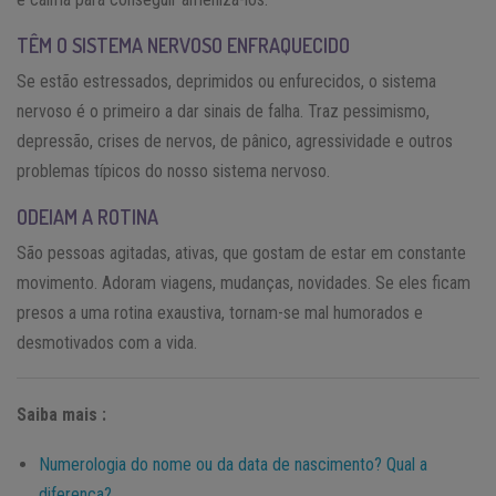
TÊM O SISTEMA NERVOSO ENFRAQUECIDO
Se estão estressados, deprimidos ou enfurecidos, o sistema
nervoso é o primeiro a dar sinais de falha. Traz pessimismo,
depressão, crises de nervos, de pânico, agressividade e outros
problemas típicos do nosso sistema nervoso.
ODEIAM A ROTINA
São pessoas agitadas, ativas, que gostam de estar em constante
movimento. Adoram viagens, mudanças, novidades. Se eles ficam
presos a uma rotina exaustiva, tornam-se mal humorados e
desmotivados com a vida.
Saiba mais :
Numerologia do nome ou da data de nascimento? Qual a
diferença?