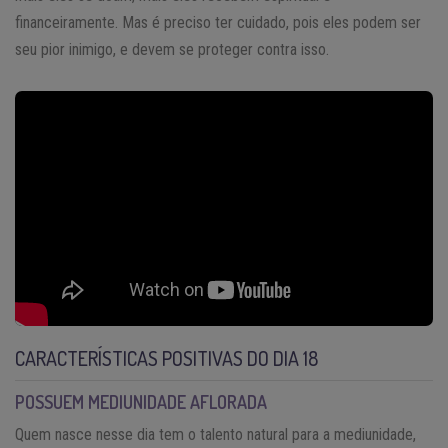
financeiramente. Mas é preciso ter cuidado, pois eles podem ser
seu pior inimigo, e devem se proteger contra isso.
CARACTERÍSTICAS POSITIVAS DO DIA 18
POSSUEM MEDIUNIDADE AFLORADA
Quem nasce nesse dia tem o talento natural para a mediunidade,