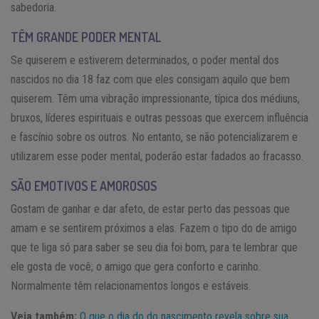
sabedoria.
TÊM GRANDE PODER MENTAL
Se quiserem e estiverem determinados, o poder mental dos
nascidos no dia 18 faz com que eles consigam aquilo que bem
quiserem. Têm uma vibração impressionante, típica dos médiuns,
bruxos, líderes espirituais e outras pessoas que exercem influência
e fascínio sobre os outros. No entanto, se não potencializarem e
utilizarem esse poder mental, poderão estar fadados ao fracasso.
SÃO EMOTIVOS E AMOROSOS
Gostam de ganhar e dar afeto, de estar perto das pessoas que
amam e se sentirem próximos a elas. Fazem o tipo do de amigo
que te liga só para saber se seu dia foi bom, para te lembrar que
ele gosta de você; o amigo que gera conforto e carinho.
Normalmente têm relacionamentos longos e estáveis.
Veja também:
O que o dia do do nascimento revela sobre sua