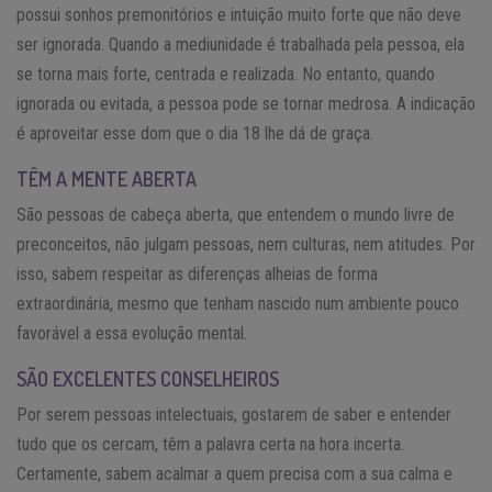
possui sonhos premonitórios e intuição muito forte que não deve
ser ignorada. Quando a mediunidade é trabalhada pela pessoa, ela
se torna mais forte, centrada e realizada. No entanto, quando
ignorada ou evitada, a pessoa pode se tornar medrosa. A indicação
é aproveitar esse dom que o dia 18 lhe dá de graça.
TÊM A MENTE ABERTA
São pessoas de cabeça aberta, que entendem o mundo livre de
preconceitos, não julgam pessoas, nem culturas, nem atitudes. Por
isso, sabem respeitar as diferenças alheias de forma
extraordinária, mesmo que tenham nascido num ambiente pouco
favorável a essa evolução mental.
SÃO EXCELENTES CONSELHEIROS
Por serem pessoas intelectuais, gostarem de saber e entender
tudo que os cercam, têm a palavra certa na hora incerta.
Certamente, sabem acalmar a quem precisa com a sua calma e