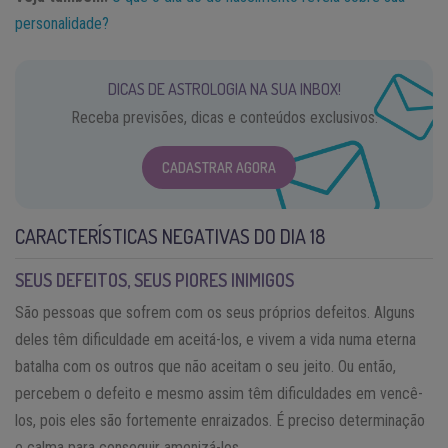
personalidade?
DICAS DE ASTROLOGIA NA SUA INBOX!
Receba previsões, dicas e conteúdos exclusivos.
CADASTRAR AGORA
CARACTERÍSTICAS NEGATIVAS DO DIA 18
SEUS DEFEITOS, SEUS PIORES INIMIGOS
São pessoas que sofrem com os seus próprios defeitos. Alguns
deles têm dificuldade em aceitá-los, e vivem a vida numa eterna
batalha com os outros que não aceitam o seu jeito. Ou então,
percebem o defeito e mesmo assim têm dificuldades em vencê-
los, pois eles são fortemente enraizados. É preciso determinação
e calma para conseguir amenizá-los.