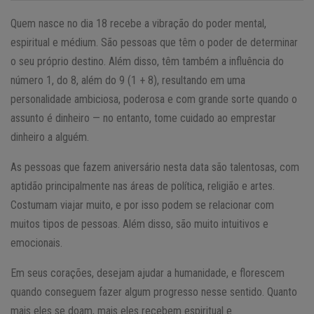
Quem nasce no dia 18 recebe a vibração do poder mental,
espiritual e médium. São pessoas que têm o poder de determinar
o seu próprio destino. Além disso, têm também a influência do
número 1, do 8, além do 9 (1 + 8), resultando em uma
personalidade ambiciosa, poderosa e com grande sorte quando o
assunto é dinheiro — no entanto, tome cuidado ao emprestar
dinheiro a alguém.
As pessoas que fazem aniversário nesta data são talentosas, com
aptidão principalmente nas áreas de política, religião e artes.
Costumam viajar muito, e por isso podem se relacionar com
muitos tipos de pessoas. Além disso, são muito intuitivos e
emocionais.
Em seus corações, desejam ajudar a humanidade, e florescem
quando conseguem fazer algum progresso nesse sentido. Quanto
mais eles se doam, mais eles recebem espiritual e