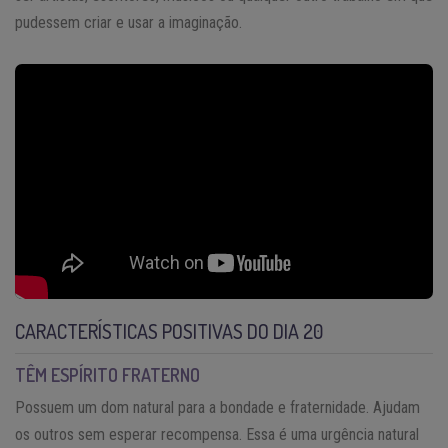
pudessem criar e usar a imaginação.
CARACTERÍSTICAS POSITIVAS DO DIA 20
TÊM ESPÍRITO FRATERNO
Possuem um dom natural para a bondade e fraternidade. Ajudam
os outros sem esperar recompensa. Essa é uma urgência natural