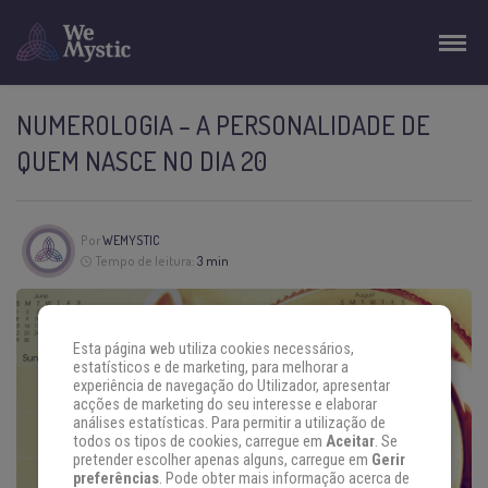
NUMEROLOGIA – A PERSONALIDADE DE
QUEM NASCE NO DIA 20
Por
WEMYSTIC
Tempo de leitura:
3 min
Esta página web utiliza cookies necessários,
estatísticos e de marketing, para melhorar a
experiência de navegação do Utilizador, apresentar
acções de marketing do seu interesse e elaborar
análises estatísticas. Para permitir a utilização de
todos os tipos de cookies, carregue em
Aceitar
. Se
pretender escolher apenas alguns, carregue em
Gerir
preferências
. Pode obter mais informação acerca de