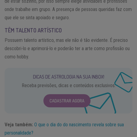
de estar sozinho, por isso sempre elege atividades e profissões
onde trabalhe em grupo. A presença de pessoas queridas faz com
que ele se sinta apoiado e seguro.
TÊM TALENTO ARTÍSTICO
Possuem talento artístico, mas ele não é tão evidente. É preciso
descobri-lo e aprimorá-lo e poderão ter a arte como profissão ou
como hobby.
DICAS DE ASTROLOGIA NA SUA INBOX!
Receba previsões, dicas e conteúdos exclusivos.
CADASTRAR AGORA
Veja também:
O que o dia do do nascimento revela sobre sua
personalidade?