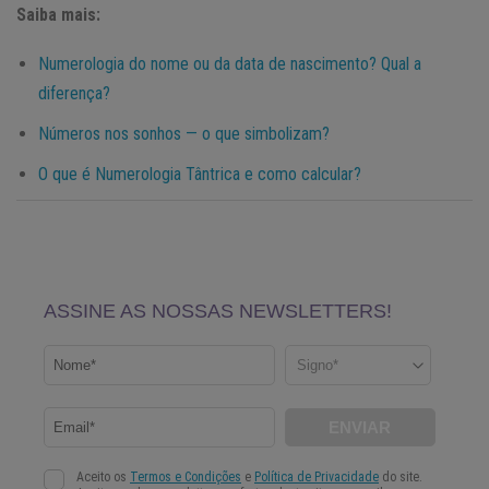
Saiba mais:
Numerologia do nome ou da data de nascimento? Qual a
diferença?
Números nos sonhos — o que simbolizam?
O que é Numerologia Tântrica e como calcular?