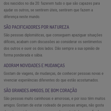
dos nascidos no dia 20: fazerem tudo o que são capazes para
ajudar os outros, se sentirem úteis, sentirem que fazem a
diferença neste mundo.
SÃO PACIFICADORES POR NATUREZA
São pessoas diplomáticas, que conseguem apaziguar situações
difíceis, acabam com discussões ao considerar os sentimentos
dos outros e ouvir os dois lados. Dão sempre a sua opinião de
forma ponderada e sábia.
ADORAM NOVIDADES E MUDANÇAS
Gostam de viagens, de mudanças, de conhecer pessoas novas e
vivenciar experiências diferentes do que estão acostumados.
SÃO GRANDES AMIGOS, DE BOM CORAÇÃO
São pessoas muito carinhosas e amorosas, e por isso têm muitos
amigos. Gostam de estar rodeado de pessoas amigas, não gosta