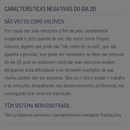
CARACTERÍSTICAS NEGATIVAS DO DIA 20
SÃO VISTOS COMO VOLÚVEIS
Por causa das suas emoções à flor da pele, sensibilidade
exagerada e jeito querido de ser, são vistos como frágeis,
volúveis, alguém que pode não “dar conta do recado”, que não
aguenta a pressão. Isso pode ser verdadeiro ou falso nas pessoas
do dia 20, pois se souberem controlar suas emoções podem
ultrapassar essa dificuldade e se tornarem exemplos de que
chefes podem sim ser sensíveis. Mas se o choro invadir o trabalho
e as emoções atrapalharem seu desenvolvimento profissional, não
conseguirão tirar essa má impressão.
TÊM SISTEMA NERVOSO FRÁGIL
Têm problemas nervosos constantemente mediante frustrações.