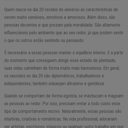
Quem nasce no dia 20 recebe do universo as características de
serem muito sensíveis, emotivos e amorosos. Além disso, são
pessoas decentes e que prezam pela moralidade. São altamente
influenciáveis pelo ambiente que ao seu redor, já que podem sentir
o que os outros estão sentindo ou pensando.
É necessário a essas pessoas manter o equilíbrio interno. E a partir
do momento que conseguem atingir esse estado de plenitude,
suas vidas caminham de forma muito mais harmoniosa. Em geral,
os nascidos no dia 20 são diplomáticos, trabalhadores e
independentes; também esbanjam altruísmo e gentileza.
Quando se comportam de forma egoísta, se machucam e magoam
as pessoas ao redor. Por isso, precisam evitar a todo custo esse
tipo de comportamento nocivo. Naturalmente, essas pessoas são
intuitivas, criativas e românticas. Na vida profissional, adorariam
ser artistas, escritores, músicos ou qualquer outro trabalho em que