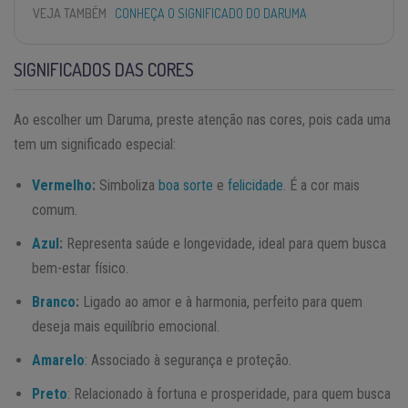
VEJA TAMBÉM
CONHEÇA O SIGNIFICADO DO DARUMA
SIGNIFICADOS DAS CORES
Ao escolher um Daruma, preste atenção nas cores, pois cada uma
tem um significado especial:
Vermelho
:
Simboliza
boa sorte
e
felicidade
. É a cor mais
comum.
Azul
:
Representa saúde e longevidade, ideal para quem busca
bem-estar físico.
Branco
:
Ligado ao amor e à harmonia, perfeito para quem
deseja mais equilíbrio emocional.
Amarelo
: Associado à segurança e proteção.
Preto
: Relacionado à fortuna e prosperidade, para quem busca