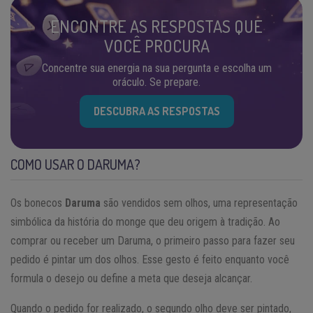
ENCONTRE AS RESPOSTAS QUE
VOCÊ PROCURA
Concentre sua energia na sua pergunta e escolha um
oráculo. Se prepare.
DESCUBRA AS RESPOSTAS
COMO USAR O DARUMA?
Os bonecos
Daruma
são vendidos sem olhos, uma representação
simbólica da história do monge que deu origem à tradição. Ao
comprar ou receber um Daruma, o primeiro passo para fazer seu
pedido é pintar um dos olhos. Esse gesto é feito enquanto você
formula o desejo ou define a meta que deseja alcançar.
Quando o pedido for realizado, o segundo olho deve ser pintado,