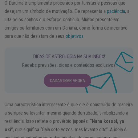
O Daruma é amplamente procurado por turistas e pessoas que
desejam um símbolo de motivação. Ele representa a
paciência
, a
luta pelos sonhos e o esforço contínuo. Muitos presenteiam
amigos ou familiares com um Daruma, como forma de incentivo
para que não desistam de seus
objetivos
.
DICAS DE ASTROLOGIA NA SUA INBOX!
Receba previsões, dicas e conteúdos exclusivos.
CADASTRAR AGORA
Uma característica interessante é que ele é construído de maneira
a sempre se levantar, mesmo quando derrubado, simbolizando a
resiliência. Isso reflete o provérbio japonês:
“Nana korobi, ya
oki”
, que significa “Caia sete vezes, mas levante oito”. A ideia é
que, independentemente das quedas, devemos sempre nos