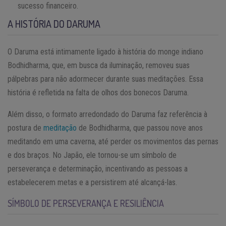
sucesso financeiro.
A HISTÓRIA DO DARUMA
O Daruma está intimamente ligado à história do monge indiano
Bodhidharma, que, em busca da iluminação, removeu suas
pálpebras para não adormecer durante suas meditações. Essa
história é refletida na falta de olhos dos bonecos Daruma.
Além disso, o formato arredondado do Daruma faz referência à
postura de
meditação
de Bodhidharma, que passou nove anos
meditando em uma caverna, até perder os movimentos das pernas
e dos braços. No Japão, ele tornou-se um símbolo de
perseverança e determinação, incentivando as pessoas a
estabelecerem metas e a persistirem até alcançá-las.
SÍMBOLO DE PERSEVERANÇA E RESILIÊNCIA