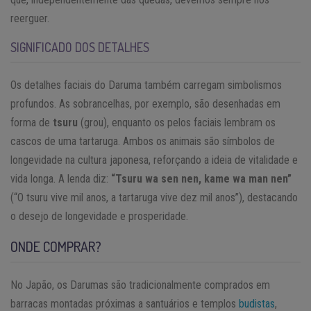
reerguer.
SIGNIFICADO DOS DETALHES
Os detalhes faciais do Daruma também carregam simbolismos
profundos. As sobrancelhas, por exemplo, são desenhadas em
forma de
tsuru
(grou), enquanto os pelos faciais lembram os
cascos de uma tartaruga. Ambos os animais são símbolos de
longevidade na cultura japonesa, reforçando a ideia de vitalidade e
vida longa. A lenda diz:
“Tsuru wa sen nen, kame wa man nen”
(“O tsuru vive mil anos, a tartaruga vive dez mil anos”), destacando
o desejo de longevidade e prosperidade.
ONDE COMPRAR?
No Japão, os Darumas são tradicionalmente comprados em
barracas montadas próximas a santuários e templos
budistas
,