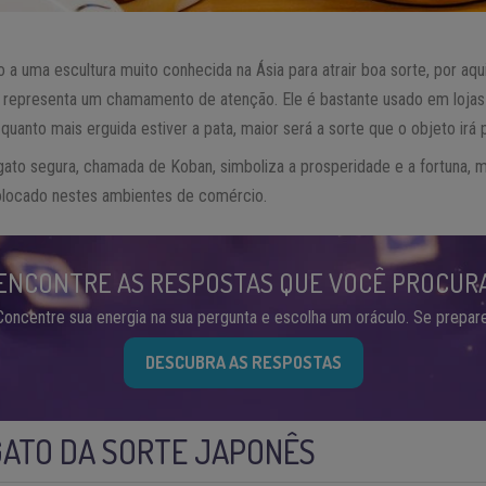
a uma escultura muito conhecida na Ásia para atrair boa sorte, por a
o representa um chamamento de atenção. Ele é bastante usado em lojas
nto mais erguida estiver a pata, maior será a sorte que o objeto irá 
ato segura, chamada de Koban, simboliza a prosperidade e a fortuna, 
olocado nestes ambientes de comércio.
ENCONTRE AS RESPOSTAS QUE VOCÊ PROCUR
Concentre sua energia na sua pergunta e escolha um oráculo. Se prepare
DESCUBRA AS RESPOSTAS
GATO DA SORTE JAPONÊS