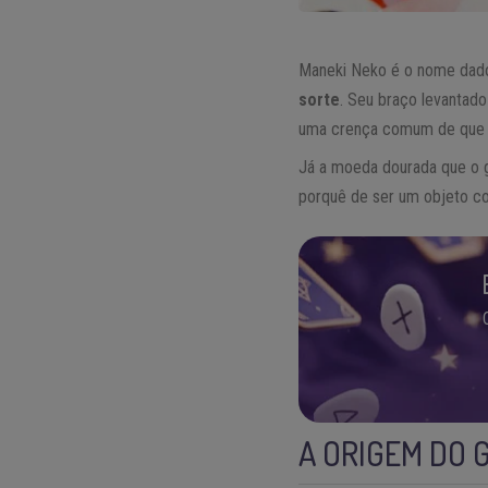
Maneki Neko é o nome dado 
sorte
. Seu braço levantad
uma crença comum de que qua
Já a moeda dourada que o g
porquê de ser um objeto c
A ORIGEM DO 