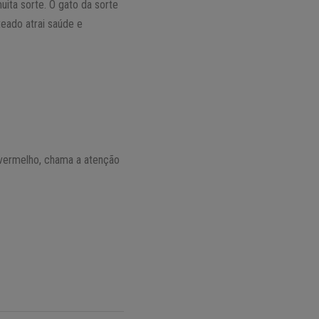
muita sorte. O gato da sorte
teado atrai saúde e
 vermelho, chama a atenção