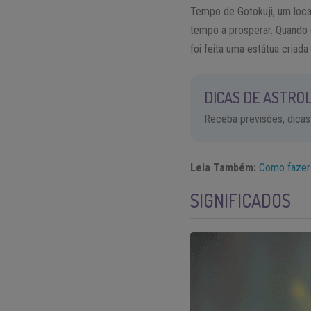
Tempo de Gotokuji, um local
tempo a prosperar. Quando 
foi feita uma estátua cria
DICAS DE ASTROL
Receba previsões, dicas
Leia Também:
Como fazer 
SIGNIFICADOS