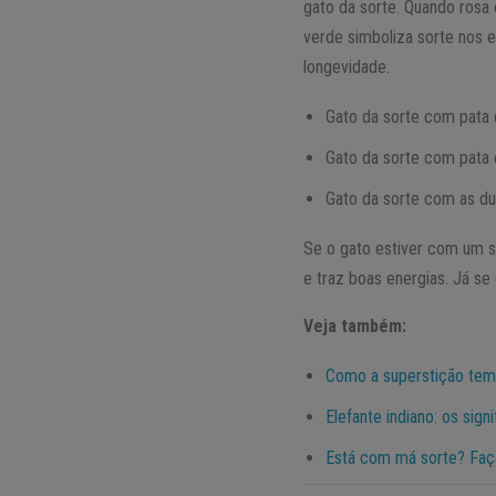
gato da sorte. Quando rosa e
verde simboliza sorte nos e
longevidade.
Gato da sorte com pata di
Gato da sorte com pata e
Gato da sorte com as du
Se o gato estiver com um s
e traz boas energias. Já se
Veja também:
Como a superstição tem i
Elefante indiano: os sign
Está com má sorte? Faça