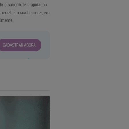
ndo o sacerdote e ajudado o
especial. Em sua homenagem
almente.
CADASTRAR AGORA