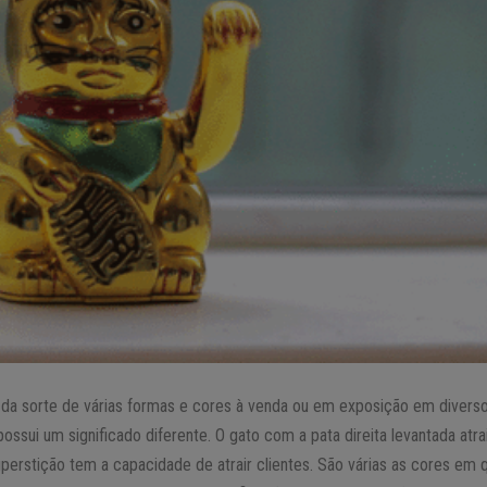
o da sorte de várias formas e cores à venda ou em exposição em diverso
ssui um significado diferente. O gato com a pata direita levantada atrai
perstição tem a capacidade de atrair clientes. São várias as cores em 