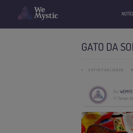
NOTÍC
GATO DA SO
»
ESPIRITUALIDADE
Por
WEMYST
Tempo de 