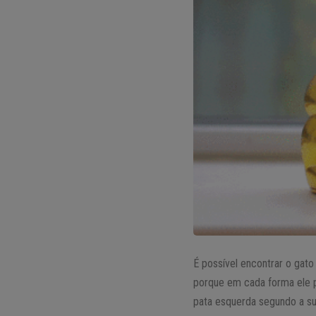
É possível encontrar o gat
porque em cada forma ele po
pata esquerda segundo a su