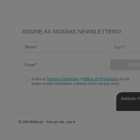
WeMystic P
© 2025 WeMystic - Feito por nós, com ♥