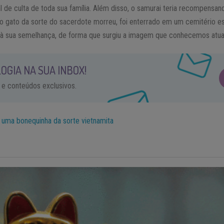
 de culta de toda sua família. Além disso, o samurai teria recompensa
o gato da sorte do sacerdote morreu, foi enterrado em um cemitério 
da à sua semelhança, de forma que surgiu a imagem que conhecemos atu
OGIA NA SUA INBOX!
 e conteúdos exclusivos.
uma bonequinha da sorte vietnamita