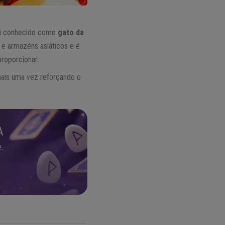
qui conhecido como
gato da
 e armazéns asiáticos e é
proporcionar.
mais uma vez reforçando o
A
.