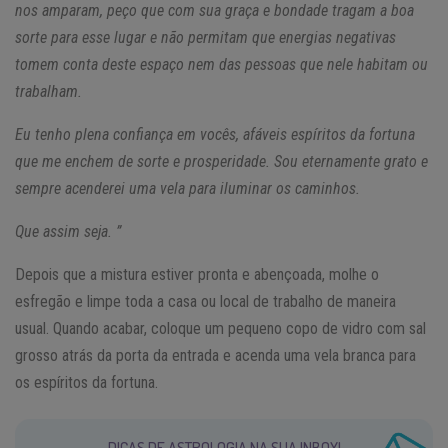
nos amparam, peço que com sua graça e bondade tragam a boa
sorte para esse lugar e não permitam que energias negativas
tomem conta deste espaço nem das pessoas que nele habitam ou
trabalham.
Eu tenho plena confiança em vocês, afáveis espíritos da fortuna
que me enchem de sorte e prosperidade. Sou eternamente grato e
sempre acenderei uma vela para iluminar os caminhos.
Que assim seja. ”
Depois que a mistura estiver pronta e abençoada, molhe o
esfregão e limpe toda a casa ou local de trabalho de maneira
usual. Quando acabar, coloque um pequeno copo de vidro com sal
grosso atrás da porta da entrada e acenda uma vela branca para
os espíritos da fortuna.
DICAS DE ASTROLOGIA NA SUA INBOX!