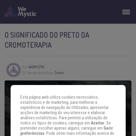
O SIGNIFICADO DO PRETO DA
CROMOTERAPIA
Por
WEMYSTIC
Tempo de leitura:
3 min
Esta página web utiliza cookies necessários,
estatísticos e de marketing, para melhorar a
experiência de navegação do Utilizador, apresentar
acções de marketing do seu interesse e elaborar
análises estatísticas. Para permitir a utilização de
todos os tipos de cookies, carregue em
Aceitar
. Se
pretender escolher apenas alguns, carregue em
Gerir
preferências
. Pode obter mais informação acerca de