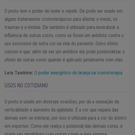
O preto tem o poder de isolar e repelir. Ele pode ser usado em
alguns tratamentos cromoterápicos para afastar o medo, os
traumas e a insônia. Ele também é utilizado para neutralizar a
influência de outras cores, como se fosse um antídoto contra o
uso excessivo de outra cor na vida do paciente. Outro efeito
curioso é que: além de ser um antídoto ele pode potencializar o
efeito de outras cores quando é aplicado juntamente com elas.
Leia Também:
O poder energético do laranja na cromoterapia
USOS NO COTIDIANO
O preto é usado em diversas ocasiões, por da a sensação de
verticalidade e aumento da agilidade. É a cor que separa das
demais sem se misturar, por isso é utilizada para a cor do árbitro
em esportes. Como ele realça o potencial das demais cores, é
usado em simultâneo com outras cores e tem sempre