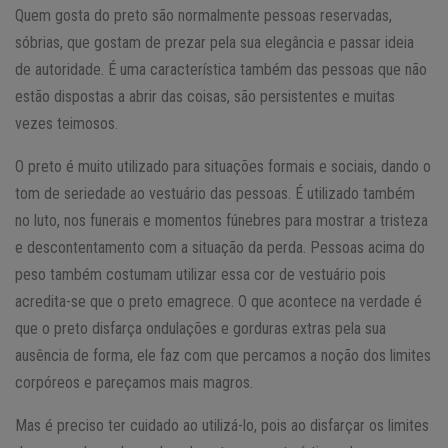
Quem gosta do preto são normalmente pessoas reservadas,
sóbrias, que gostam de prezar pela sua elegância e passar ideia
de autoridade. É uma característica também das pessoas que não
estão dispostas a abrir das coisas, são persistentes e muitas
vezes teimosos.
O preto é muito utilizado para situações formais e sociais, dando o
tom de seriedade ao vestuário das pessoas. É utilizado também
no luto, nos funerais e momentos fúnebres para mostrar a tristeza
e descontentamento com a situação da perda. Pessoas acima do
peso também costumam utilizar essa cor de vestuário pois
acredita-se que o preto emagrece. O que acontece na verdade é
que o preto disfarça ondulações e gorduras extras pela sua
ausência de forma, ele faz com que percamos a noção dos limites
corpóreos e pareçamos mais magros.
Mas é preciso ter cuidado ao utilizá-lo, pois ao disfarçar os limites