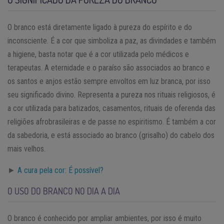
O branco está diretamente ligado à pureza do espírito e do
inconsciente. É a cor que simboliza a paz, as divindades e também
a higiene, basta notar que é a cor utilizada pelo médicos e
terapeutas. A eternidade e o paraíso são associados ao branco e
os santos e anjos estão sempre envoltos em luz branca, por isso
seu significado divino. Representa a pureza nos rituais religiosos, é
a cor utilizada para batizados, casamentos, rituais de oferenda das
religiões afrobrasileiras e de passe no espiritismo. É também a cor
da sabedoria, e está associado ao branco (grisalho) do cabelo dos
mais velhos.
►
A cura pela cor: É possível?
O USO DO BRANCO NO DIA A DIA
O branco é conhecido por ampliar ambientes, por isso é muito