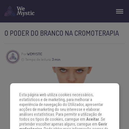
O PODER DO BRANCO NA CROMOTERAPIA
Por
WEMYSTIC
Tempo de leitura:
3 min
Esta página web utiliza cookies necessários,
estatísticos e de marketing, para melhorar a
experiência de navegação do Utilizador, apresentar
acções de marketing do seu interesse e elaborar
análises estatísticas. Para permitir a utilização de
todos os tipos de cookies, carregue em
Aceitar
. Se
pretender escolher apenas alguns, carregue em
Gerir