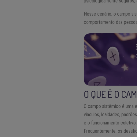
psicologicamente seguros, 
Nesse cenário, o campo sis
comportamento das pessoas, 
O QUE É O CA
O campo sistêmico é uma esp
vínculos, lealdades, padrõ
e o funcionamento coletivo.
Frequentemente, os desafio