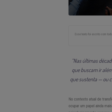
Esse texto foi escrito com to
“Nas últimas décad
que buscam ir além 
que sustenta — ou c
No contexto atual de tran
ocupar um papel ainda mais