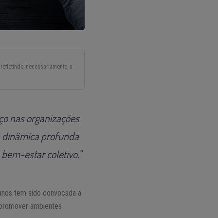
refletindo, necessariamente, a
ço nas organizações
 a dinâmica profunda
bem-estar coletivo.”
anos tem sido convocada a
e promover ambientes