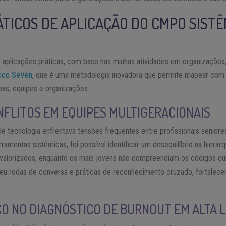
TICOS DE APLICAÇÃO DO CMPO SISTÊ
 aplicações práticas, com base nas minhas atividades em organizações, 
ico SeVen
, que é uma metodologia inovadora que permite mapear com 
as, equipes e organizações.
FLITOS EM EQUIPES MULTIGERACIONAIS
e tecnologia enfrentava tensões frequentes entre profissionais seniore
amentas sistêmicas, foi possível identificar um desequilíbrio na hierarq
valorizados, enquanto os mais jovens não compreendiam os códigos cult
eu rodas de conversa e práticas de reconhecimento cruzado, fortalece
O NO DIAGNÓSTICO DE BURNOUT EM ALTA 