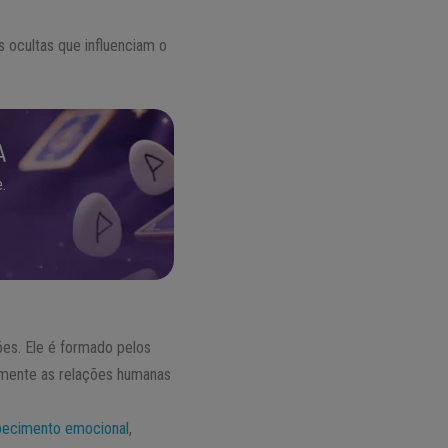
 ocultas que influenciam o
A
.
ões. Ele é formado pelos
damente as relações humanas
oecimento emocional
,