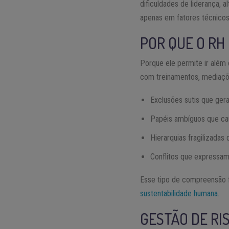
dificuldades de liderança,
apenas em fatores técnicos 
POR QUE O RH
Porque ele permite ir além 
com treinamentos, mediaçõe
Exclusões sutis que ge
Papéis ambíguos que ca
Hierarquias fragilizada
Conflitos que expressam
Esse tipo de compreensão f
sustentabilidade humana.
GESTÃO DE RI