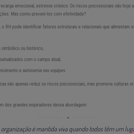
brecarga emocional, estresse crônico. Os riscos psicossociais são hoje
ções. Mas como preveni-los com efetividade?
, o RH pode identificar fatores estruturais e relacionais que alimentam e
simbólico ou histórico;
satualizados com o campo atual;
tencimento e autonomia nas equipes.
icas não apenas reduz os riscos psicossociais, mas promove culturas or
um dos grandes inspiradores dessa abordagem:
organização é mantida viva quando todos têm um lug