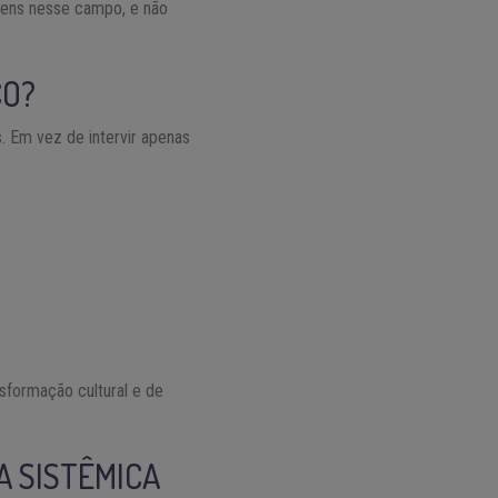
rdens nesse campo, e não
CO?
. Em vez de intervir apenas
sformação cultural e de
A SISTÊMICA