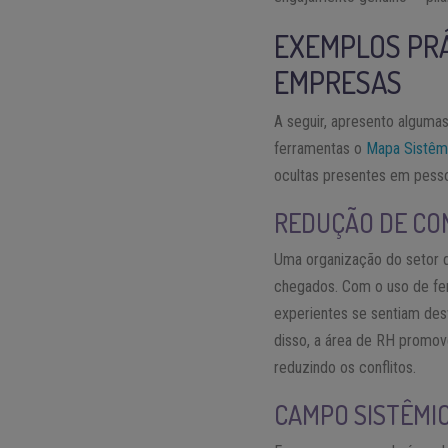
EXEMPLOS PRÁ
EMPRESAS
A seguir, apresento algumas
ferramentas o
Mapa Sistêm
ocultas presentes em pesso
REDUÇÃO DE CON
Uma organização do setor d
chegados. Com o uso de ferr
experientes se sentiam des
disso, a área de RH promov
reduzindo os conflitos.
CAMPO SISTÊMIC