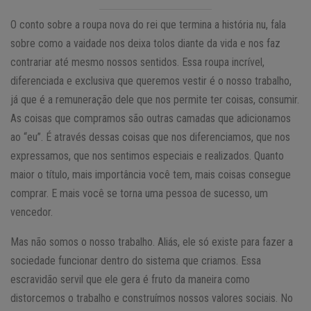
O conto sobre a roupa nova do rei que termina a história nu, fala
sobre como a vaidade nos deixa tolos diante da vida e nos faz
contrariar até mesmo nossos sentidos. Essa roupa incrível,
diferenciada e exclusiva que queremos vestir é o nosso trabalho,
já que é a remuneração dele que nos permite ter coisas, consumir.
As coisas que compramos são outras camadas que adicionamos
ao “eu”. É através dessas coisas que nos diferenciamos, que nos
expressamos, que nos sentimos especiais e realizados. Quanto
maior o título, mais importância você tem, mais coisas consegue
comprar. E mais você se torna uma pessoa de sucesso, um
vencedor.
Mas não somos o nosso trabalho. Aliás, ele só existe para fazer a
sociedade funcionar dentro do sistema que criamos. Essa
escravidão servil que ele gera é fruto da maneira como
distorcemos o trabalho e construímos nossos valores sociais. No