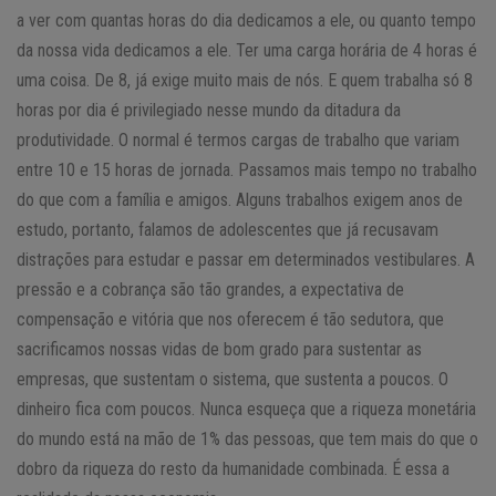
a ver com quantas horas do dia dedicamos a ele, ou quanto tempo
da nossa vida dedicamos a ele. Ter uma carga horária de 4 horas é
uma coisa. De 8, já exige muito mais de nós. E quem trabalha só 8
horas por dia é privilegiado nesse mundo da ditadura da
produtividade. O normal é termos cargas de trabalho que variam
entre 10 e 15 horas de jornada. Passamos mais tempo no trabalho
do que com a família e amigos. Alguns trabalhos exigem anos de
estudo, portanto, falamos de adolescentes que já recusavam
distrações para estudar e passar em determinados vestibulares. A
pressão e a cobrança são tão grandes, a expectativa de
compensação e vitória que nos oferecem é tão sedutora, que
sacrificamos nossas vidas de bom grado para sustentar as
empresas, que sustentam o sistema, que sustenta a poucos. O
dinheiro fica com poucos. Nunca esqueça que a riqueza monetária
do mundo está na mão de 1% das pessoas, que tem mais do que o
dobro da riqueza do resto da humanidade combinada. É essa a