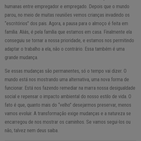
humanas entre empregador e empregado. Depois que o mundo
parou, no meio de muitas reuniões vemos crianças invadindo os
“escritórios” dos pais. Agora, a pausa para o almoço é feita em
família. Aliás, é pela família que estamos em casa. Finalmente ela
conseguiu se tornar a nossa prioridade, e estamos nos permitindo
adaptar o trabalho a ela, não o contrário. Essa também é uma
grande mudança.
Se essas mudanças são permanentes, só o tempo vai dizer. O
mundo está nos mostrando uma alternativa, uma nova forma de
funcionar. Está nos fazendo remediar na marra nossa desigualdade
social e repensar o impacto ambiental do nosso estilo de vida. O
fato é que, quanto mais do “velho” desejarmos preservar, menos
vamos evoluir. A transformação exige mudanças e a natureza se
encarregou de nos mostrar os caminhos. Se vamos segui-los ou
não, talvez nem deus saiba.