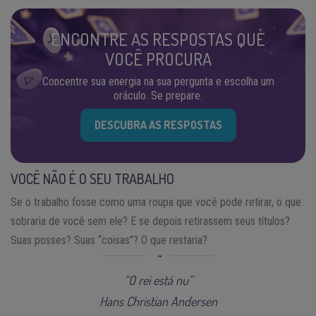
ENCONTRE AS RESPOSTAS QUE
VOCÊ PROCURA
Concentre sua energia na sua pergunta e escolha um
oráculo. Se prepare.
DESCUBRA AS RESPOSTAS
VOCÊ NÃO É O SEU TRABALHO
Se o trabalho fosse como uma roupa que você pode retirar, o que
sobraria de você sem ele? E se depois retirassem seus títulos?
Suas posses? Suas “coisas”? O que restaria?
“O rei está nu”
Hans Christian Andersen