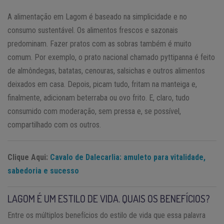
A alimentação em Lagom é baseado na simplicidade e no
consumo sustentável. Os alimentos frescos e sazonais
predominam. Fazer pratos com as sobras também é muito
comum. Por exemplo, o prato nacional chamado pyttipanna é feito
de almôndegas, batatas, cenouras, salsichas e outros alimentos
deixados em casa. Depois, picam tudo, fritam na manteiga e,
finalmente, adicionam beterraba ou ovo frito. E, claro, tudo
consumido com moderação, sem pressa e, se possível,
compartilhado com os outros.
Clique Aqui:
Cavalo de Dalecarlia: amuleto para vitalidade,
sabedoria e sucesso
LAGOM É UM ESTILO DE VIDA. QUAIS OS BENEFÍCIOS?
Entre os múltiplos benefícios do estilo de vida que essa palavra