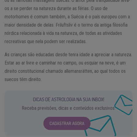
ou as famosas massagens suecas. O amor pela tranquilidade leva-
os a se perder na natureza durante as férias. O uso de
motorhomes é comum também, a Suécia é o país europeu com a
maior densidade de delas. Friluftsliv é o termo da antiga filosofia
nórdica relacionada à vida na natureza, de todas as atividades
recreativas que nela podem ser realizadas.
As crianças são educadas desde tenra idade a apreciar a natureza.
Estar ao ar livre e caminhar no campo, ou esquiar na neve, é um
direito constitucional chamado allemansrätten, ao qual todos os
suecos têm direito.
DICAS DE ASTROLOGIA NA SUA INBOX!
Receba previsões, dicas e conteúdos exclusivos.
CADASTRAR AGORA