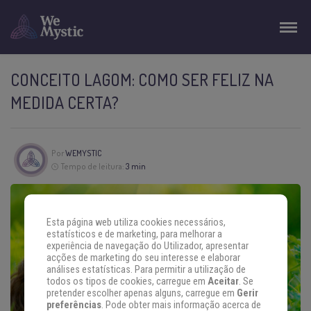
CONCEITO LAGOM: COMO SER FELIZ NA
MEDIDA CERTA?
Por
WEMYSTIC
Tempo de leitura:
3 min
Esta página web utiliza cookies necessários,
estatísticos e de marketing, para melhorar a
experiência de navegação do Utilizador, apresentar
acções de marketing do seu interesse e elaborar
análises estatísticas. Para permitir a utilização de
todos os tipos de cookies, carregue em
Aceitar
. Se
pretender escolher apenas alguns, carregue em
Gerir
preferências
. Pode obter mais informação acerca de