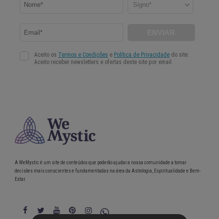
A WeMystic é um site de conteúdos que poderão ajudar a nossa comunidade a tomar
decisões mais conscientes e fundamentadas na área da Astrologia, Espiritualidade e Bem-
Estar.