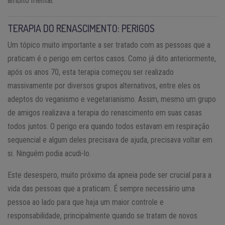
âmbito mental.
TERAPIA DO RENASCIMENTO: PERIGOS
Um tópico muito importante a ser tratado com as pessoas que a
praticam é o perigo em certos casos. Como já dito anteriormente,
após os anos 70, esta terapia começou ser realizado
massivamente por diversos grupos alternativos, entre eles os
adeptos do veganismo e vegetarianismo. Assim, mesmo um grupo
de amigos realizava a terapia do renascimento em suas casas
todos juntos. O perigo era quando todos estavam em respiração
sequencial e algum deles precisava de ajuda, precisava voltar em
si. Ninguém podia acudi-lo.
Este desespero, muito próximo da apneia pode ser crucial para a
vida das pessoas que a praticam. É sempre necessário uma
pessoa ao lado para que haja um maior controle e
responsabilidade, principalmente quando se tratam de novos