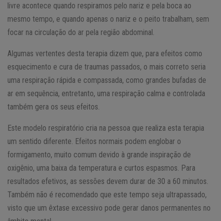
livre acontece quando respiramos pelo nariz e pela boca ao
mesmo tempo, e quando apenas o nariz e o peito trabalham, sem
focar na circulação do ar pela região abdominal.
Algumas vertentes desta terapia dizem que, para efeitos como
esquecimento e cura de traumas passados, o mais correto seria
uma respiração rápida e compassada, como grandes bufadas de
ar em sequência, entretanto, uma respiração calma e controlada
também gera os seus efeitos.
Este modelo respiratório cria na pessoa que realiza esta terapia
um sentido diferente. Efeitos normais podem englobar o
formigamento, muito comum devido à grande inspiração de
oxigênio, uma baixa da temperatura e curtos espasmos. Para
resultados efetivos, as sessões devem durar de 30 a 60 minutos.
Também não é recomendado que este tempo seja ultrapassado,
visto que um êxtase excessivo pode gerar danos permanentes no