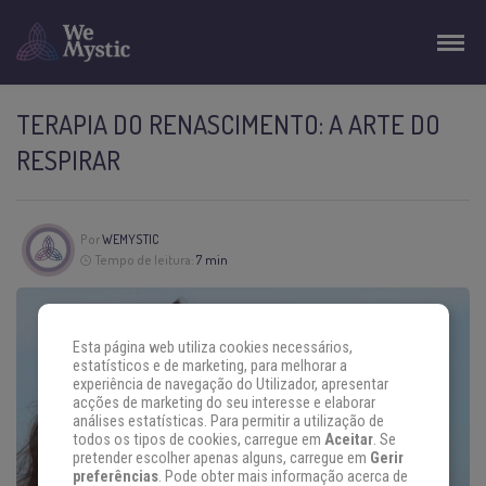
TERAPIA DO RENASCIMENTO: A ARTE DO
RESPIRAR
Por
WEMYSTIC
Tempo de leitura:
7 min
Esta página web utiliza cookies necessários,
estatísticos e de marketing, para melhorar a
experiência de navegação do Utilizador, apresentar
acções de marketing do seu interesse e elaborar
análises estatísticas. Para permitir a utilização de
todos os tipos de cookies, carregue em
Aceitar
. Se
pretender escolher apenas alguns, carregue em
Gerir
preferências
. Pode obter mais informação acerca de