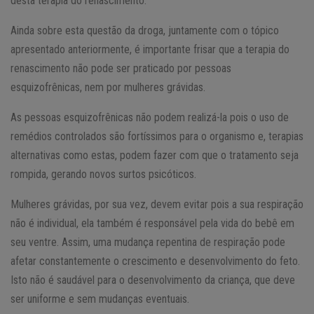
desta terapia do renascimento.
Ainda sobre esta questão da droga, juntamente com o tópico
apresentado anteriormente, é importante frisar que a terapia do
renascimento não pode ser praticado por pessoas
esquizofrênicas, nem por mulheres grávidas.
As pessoas esquizofrênicas não podem realizá-la pois o uso de
remédios controlados são fortíssimos para o organismo e, terapias
alternativas como estas, podem fazer com que o tratamento seja
rompida, gerando novos surtos psicóticos.
Mulheres grávidas, por sua vez, devem evitar pois a sua respiração
não é individual, ela também é responsável pela vida do bebê em
seu ventre. Assim, uma mudança repentina de respiração pode
afetar constantemente o crescimento e desenvolvimento do feto.
Isto não é saudável para o desenvolvimento da criança, que deve
ser uniforme e sem mudanças eventuais.