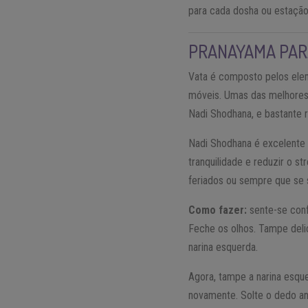
para cada dosha ou estação 
PRANAYAMA PAR
Vata é composto pelos eleme
móveis. Umas das melhores 
Nadi Shodhana, e bastante r
Nadi Shodhana é excelente 
tranquilidade e reduzir o s
feriados ou sempre que se 
Como fazer:
sente-se conf
Feche os olhos. Tampe deli
narina esquerda.
Agora, tampe a narina esquer
novamente. Solte o dedo an