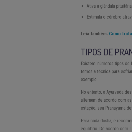
Ativa a glândula pituitár
Estimula o cérebro atra
Leia também:
Como trata
TIPOS DE PRA
Existem inúmeros tipos de 
temos a técnica para esfria
exemplo.
No entanto, a Ayurveda des
alternam de acordo com as
estação, seu Pranayama dev
Para cada dosha, é recomen
equilíbrio. De acordo com L