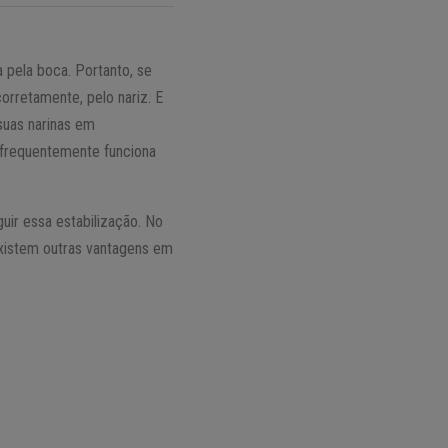
 pela boca. Portanto, se
orretamente, pelo nariz. E
suas narinas em
 frequentemente funciona
uir essa estabilização. No
existem outras vantagens em