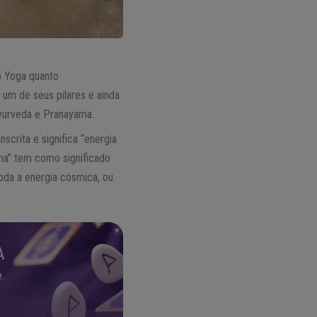
lo Yoga quanto
 um de seus pilares e ainda
Ayurveda e Pranayama.
crita e significa “energia
ama” tem como significado
oda a energia cósmica, ou
A
.