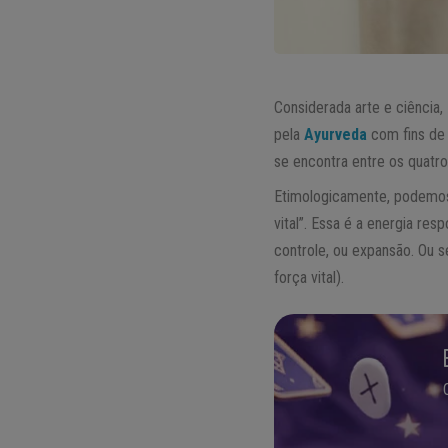
Considerada arte e ciência,
pela
Ayurveda
com fins de 
se encontra entre os quatr
Etimologicamente, podemos 
vital”. Essa é a energia re
controle, ou expansão. Ou 
força vital).