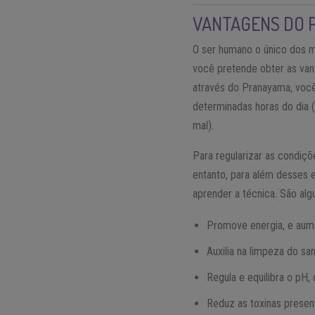
VANTAGENS DO 
O ser humano o único dos m
você pretende obter as vant
através do Pranayama, você
determinadas horas do dia 
mal).
Para regularizar as condiçõ
entanto, para além desses 
aprender a técnica. São alg
Promove energia, e aume
Auxilia na limpeza do sa
Regula e equilibra o pH,
Reduz as toxinas presen