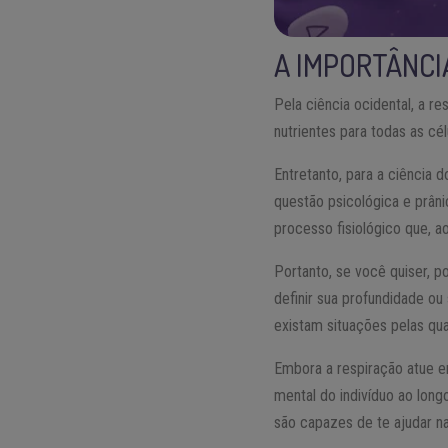
A IMPORTÂNCI
Pela ciência ocidental, a r
nutrientes para todas as cé
Entretanto, para a ciência 
questão psicológica e prân
processo fisiológico que, ao
Portanto, se você quiser, p
definir sua profundidade ou
existam situações pelas qua
Embora a respiração atue e
mental do indivíduo ao lon
são capazes de te ajudar n