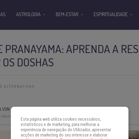
IAS
ASTROLOGIA
BEM-ESTAR
ESPIRITUALIDADE
E PRANAYAMA: APRENDA A RES
 OS DOSHAS
S ALTERNATIVAS
A VON AH
leitura:
7 min
Esta página web utiliza cookies necessários,
estatísticos e de marketing, para melhorar a
experiência de navegação do Utilizador, apresentar
acções de marketing do seu interesse e elaborar