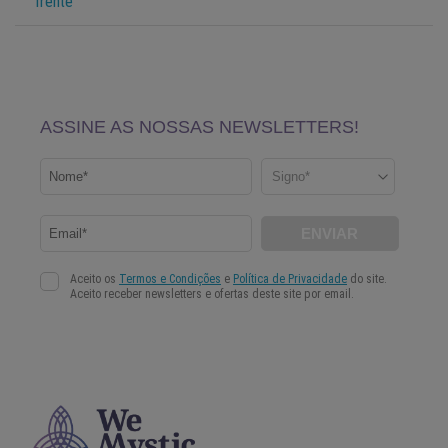
frente