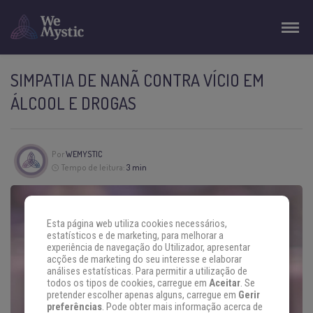
SIMPATIA DE NANÃ CONTRA VÍCIO EM
ÁLCOOL E DROGAS
Por
WEMYSTIC
Tempo de leitura:
3 min
Esta página web utiliza cookies necessários,
estatísticos e de marketing, para melhorar a
experiência de navegação do Utilizador, apresentar
acções de marketing do seu interesse e elaborar
análises estatísticas. Para permitir a utilização de
todos os tipos de cookies, carregue em
Aceitar
. Se
pretender escolher apenas alguns, carregue em
Gerir
preferências
. Pode obter mais informação acerca de