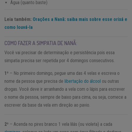
Água (quanto baste)
Leia também:
Orações a Nanã: saiba mais sobre esse orixá e
como louvá-la
COMO FAZER A SIMPATIA DE NANÃ:
Você vai precisar de determinação e persistência pois essa
simpatia precisa ser repetida por 4 domingos consecutivos.
1º
– No primeiro domingo, pegue uma das 4 velas e escreva o
nome da pessoa que precisa de
libertação do álcool
ou outras
drogas. Você deve ir arranhando a vela com o lápis para escrever
o nome da pessoa, sempre de baixo para cima, ou seja, comece a
escrever da base da vela em direção ao pavio.
2º
– Acenda no pires branco 1 vela lilás (ou violeta) a cada