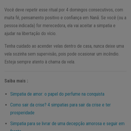
Você deve repetir esse ritual por 4 domingos consecutivos, com
muita fé, pensamento positivo e confiança em Nanã. Se você (ou a
pessoa indicada) for merecedora, ela vai aceitar a simpatia e
ajudar na libertação do vício.
Tenha cuidado ao acender velas dentro de casa, nunca deixe uma
vela sozinha sem supervisão, pois pode ocasionar um incêndio.
Esteja sempre atento à chama da vela.
Saiba mais :
Simpatia de amor: o papel do perfume na conquista
Como sair da crise? 4 simpatias para sair da crise e ter
prosperidade
Simpatia para se livrar de uma decepção amorosa e seguir em