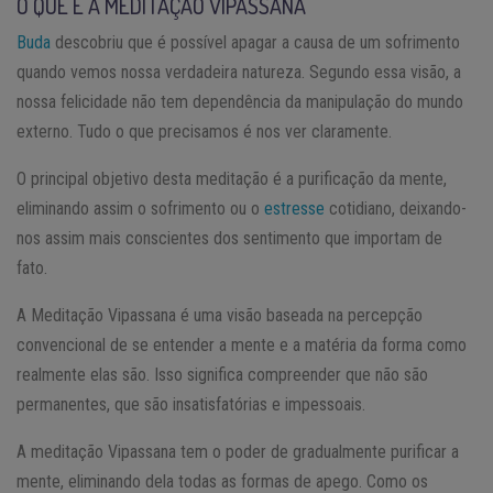
O QUE É A MEDITAÇÃO VIPASSANA
Buda
descobriu que é possível apagar a causa de um sofrimento
quando vemos nossa verdadeira natureza. Segundo essa visão, a
nossa felicidade não tem dependência da manipulação do mundo
externo. Tudo o que precisamos é nos ver claramente.
O principal objetivo desta meditação é a purificação da mente,
eliminando assim o sofrimento ou o
estresse
cotidiano, deixando-
nos assim mais conscientes dos sentimento que importam de
fato.
A Meditação Vipassana é uma visão baseada na percepção
convencional de se entender a mente e a matéria da forma como
realmente elas são. Isso significa compreender que não são
permanentes, que são insatisfatórias e impessoais.
A meditação Vipassana tem o poder de gradualmente purificar a
mente, eliminando dela todas as formas de apego. Como os