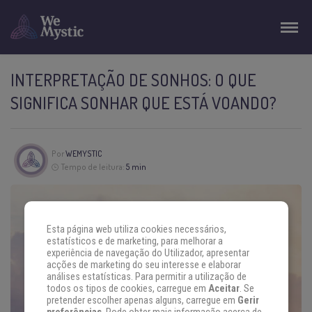
INTERPRETAÇÃO DE SONHOS: O QUE
SIGNIFICA SONHAR QUE ESTÁ VOANDO?
Por
WEMYSTIC
Tempo de leitura:
5 min
Esta página web utiliza cookies necessários,
estatísticos e de marketing, para melhorar a
experiência de navegação do Utilizador, apresentar
acções de marketing do seu interesse e elaborar
análises estatísticas. Para permitir a utilização de
todos os tipos de cookies, carregue em
Aceitar
. Se
pretender escolher apenas alguns, carregue em
Gerir