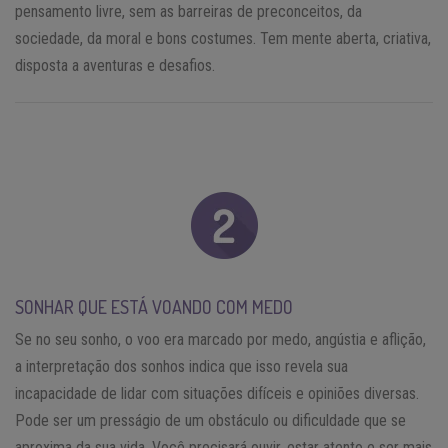
pensamento livre, sem as barreiras de preconceitos, da
sociedade, da moral e bons costumes. Tem mente aberta, criativa,
disposta a aventuras e desafios.
SONHAR QUE ESTÁ VOANDO COM MEDO
Se no seu sonho, o voo era marcado por medo, angústia e aflição,
a interpretação dos sonhos indica que isso revela sua
incapacidade de lidar com situações difíceis e opiniões diversas.
Pode ser um presságio de um obstáculo ou dificuldade que se
aproxima da sua vida. Você precisará ouvir, estar atento e ser mais