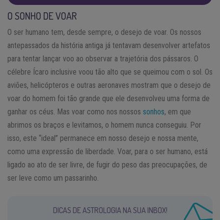
O SONHO DE VOAR
O ser humano tem, desde sempre, o desejo de voar. Os nossos
antepassados da história antiga já tentavam desenvolver artefatos
para tentar lançar voo ao observar a trajetória dos pássaros. O
célebre Ícaro inclusive voou tão alto que se queimou com o sol. Os
aviões, helicópteros e outras aeronaves mostram que o desejo de
voar do homem foi tão grande que ele desenvolveu uma forma de
ganhar os céus. Mas voar como nos nossos
sonhos
, em que
abrimos os braços e levitamos, o homem nunca conseguiu. Por
isso, este “ideal” permanece em nosso desejo e nossa mente,
como uma expressão de liberdade. Voar, para o ser humano, está
ligado ao ato de ser livre, de fugir do peso das preocupações, de
ser leve como um passarinho.
DICAS DE ASTROLOGIA NA SUA INBOX!