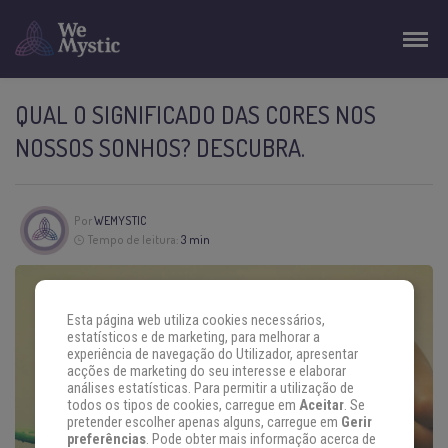
QUAL O SIGNIFICADO DAS CORES NOS
NOSSOS SONHOS? DESCUBRA.
Por
WEMYSTIC
Tempo de leitura:
3 min
Esta página web utiliza cookies necessários,
estatísticos e de marketing, para melhorar a
experiência de navegação do Utilizador, apresentar
acções de marketing do seu interesse e elaborar
análises estatísticas. Para permitir a utilização de
todos os tipos de cookies, carregue em
Aceitar
. Se
pretender escolher apenas alguns, carregue em
Gerir
preferências
. Pode obter mais informação acerca de