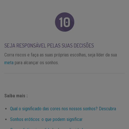
SEJA RESPONSÁVEL PELAS SUAS DECISÕES
Corra riscos e faça as suas próprias escolhas, seja líder da sua
meta
para alcançar os sonhos.
Saiba mais :
Qual o significado das cores nos nossos sonhos? Descubra
Sonhos eróticos: o que podem significar