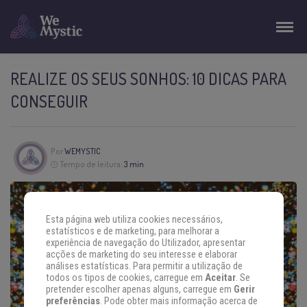
REALIZE OS SEUS SONHOS: 10 DICAS PARA
CONSEGUIR
Por
WEMYSTIC
Tempo de leitura:
3 min
Esta página web utiliza cookies necessários,
estatísticos e de marketing, para melhorar a
experiência de navegação do Utilizador, apresentar
acções de marketing do seu interesse e elaborar
análises estatísticas. Para permitir a utilização de
todos os tipos de cookies, carregue em
Aceitar
. Se
pretender escolher apenas alguns, carregue em
Gerir
preferências
. Pode obter mais informação acerca de