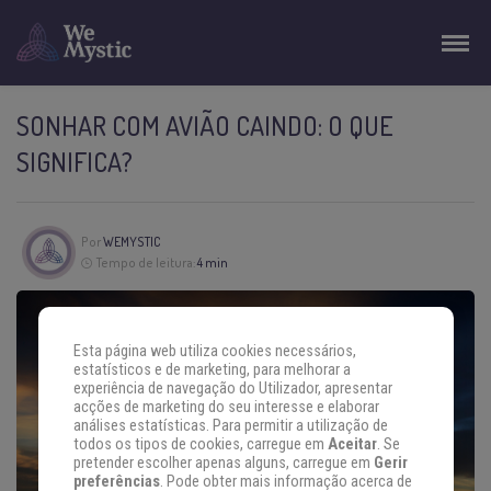
SONHAR COM AVIÃO CAINDO: O QUE
SIGNIFICA?
Por
WEMYSTIC
Tempo de leitura:
4 min
Esta página web utiliza cookies necessários,
estatísticos e de marketing, para melhorar a
experiência de navegação do Utilizador, apresentar
acções de marketing do seu interesse e elaborar
análises estatísticas. Para permitir a utilização de
todos os tipos de cookies, carregue em
Aceitar
. Se
pretender escolher apenas alguns, carregue em
Gerir
preferências
. Pode obter mais informação acerca de