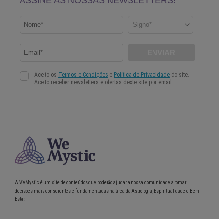
A WeMystic é um site de conteúdos que poderão ajudar a nossa comunidade a tomar
decisões mais conscientes e fundamentadas na área da Astrologia, Espiritualidade e Bem-
Estar.