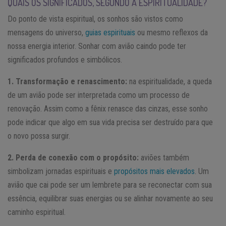
QUAIS OS SIGNIFICADOS, SEGUNDO A ESPIRITUALIDADE?
Do ponto de vista espiritual, os sonhos são vistos como
mensagens do universo,
guias espirituais
ou mesmo reflexos da
nossa energia interior. Sonhar com avião caindo pode ter
significados profundos e simbólicos.
1. Transformação e renascimento:
na espiritualidade, a queda
de um avião pode ser interpretada como um processo de
renovação. Assim como a fênix renasce das cinzas, esse sonho
pode indicar que algo em sua vida precisa ser destruído para que
o novo possa surgir.
2. Perda de conexão com o propósito:
aviões também
simbolizam jornadas espirituais e
propósitos mais elevados
. Um
avião que cai pode ser um lembrete para se reconectar com sua
essência, equilibrar suas energias ou se alinhar novamente ao seu
caminho espiritual.