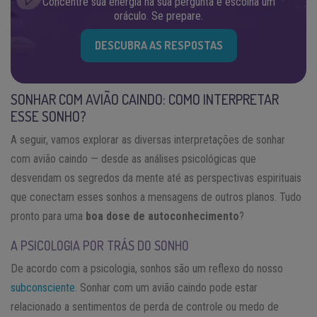
Concentre sua energia na sua pergunta e escolha um
oráculo. Se prepare.
DESCUBRA AS RESPOSTAS
SONHAR COM AVIÃO CAINDO: COMO INTERPRETAR
ESSE SONHO?
A seguir, vamos explorar as diversas interpretações de sonhar
com avião caindo — desde as análises psicológicas que
desvendam os segredos da mente até as perspectivas espirituais
que conectam esses sonhos a mensagens de outros planos. Tudo
pronto para uma
boa dose de autoconhecimento
?
A PSICOLOGIA POR TRÁS DO SONHO
De acordo com a psicologia, sonhos são um reflexo do nosso
subconsciente
. Sonhar com um avião caindo pode estar
relacionado a sentimentos de perda de controle ou medo de