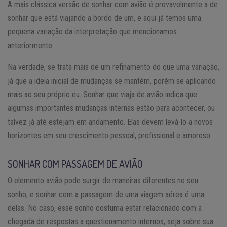
A mais clássica versão de sonhar com avião é provavelmente a de
sonhar que está viajando a bordo de um, e aqui já temos uma
pequena variação da interpretação que mencionamos
anteriormente.
Na verdade, se trata mais de um refinamento do que uma variação,
já que a ideia inicial de mudanças se mantém, porém se aplicando
mais ao seu próprio eu. Sonhar que viaja de avião indica que
algumas importantes mudanças internas estão para acontecer, ou
talvez já até estejam em andamento. Elas devem levá-lo a novos
horizontes em seu crescimento pessoal, profissional e amoroso.
SONHAR COM PASSAGEM DE AVIÃO
O elemento avião pode surgir de maneiras diferentes no seu
sonho, e sonhar com a passagem de uma viagem aérea é uma
delas. No caso, esse sonho costuma estar relacionado com a
chegada de respostas a questionamento internos, seja sobre sua