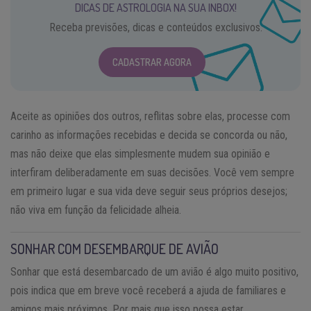
DICAS DE ASTROLOGIA NA SUA INBOX!
Receba previsões, dicas e conteúdos exclusivos.
CADASTRAR AGORA
Aceite as opiniões dos outros, reflitas sobre elas, processe com
carinho as informações recebidas e decida se concorda ou não,
mas não deixe que elas simplesmente mudem sua opinião e
interfiram deliberadamente em suas decisões. Você vem sempre
em primeiro lugar e sua vida deve seguir seus próprios desejos;
não viva em função da felicidade alheia.
SONHAR COM DESEMBARQUE DE AVIÃO
Sonhar que está desembarcado de um avião é algo muito positivo,
pois indica que em breve você receberá a ajuda de familiares e
amigos mais próximos. Por mais que isso possa estar