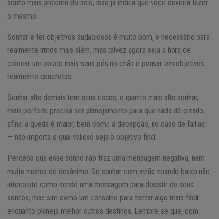
sonho mais próximo do solo, isso já indica que você deveria fazer
o mesmo.
Sonhar e ter objetivos audaciosos é muito bom, e necessário para
realmente irmos mais além, mas talvez agora seja a hora de
colocar um pouco mais seus pés no chão e pensar em objetivos
realmente concretos.
Sonhar alto demais tem seus riscos, e quanto mais alto sonhar,
mais perfeito precisa ser planejamento para que nada dê errado,
afinal a queda é maior, bem como a decepção, no caso de falhas
— não importa o qual valioso seja o objetivo final.
Perceba que esse sonho não traz uma mensagem negativa, nem
muito menos de desânimo. Se sonhar com avião voando baixo não
interprete como sendo uma mensagem para desistir de seus
sonhos, mas sim como um conselho para tentar algo mais fácil
enquanto planeja melhor outros destinos. Lembre-se que, com