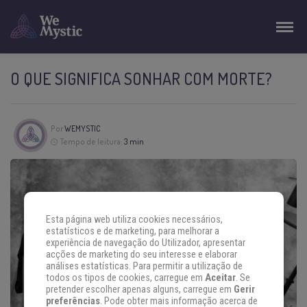
O QUE SIGNIFICA SONHAR COM MORTE?
Por
WEMYSTIC
Tempo de leitura:
3 min
Esta página web utiliza cookies necessários,
estatísticos e de marketing, para melhorar a
experiência de navegação do Utilizador, apresentar
acções de marketing do seu interesse e elaborar
análises estatísticas. Para permitir a utilização de
todos os tipos de cookies, carregue em
Aceitar
. Se
pretender escolher apenas alguns, carregue em
Gerir
preferências
. Pode obter mais informação acerca de