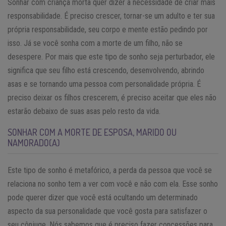
Sonhar com criança morta quer dizer a necessidade de criar mais
responsabilidade. É preciso crescer, tornar-se um adulto e ter sua
própria responsabilidade, seu corpo e mente estão pedindo por
isso. Já se você sonha com a morte de um filho, não se
desespere. Por mais que este tipo de sonho seja perturbador, ele
significa que seu filho está crescendo, desenvolvendo, abrindo
asas e se tornando uma pessoa com personalidade própria. É
preciso deixar os filhos crescerem, é preciso aceitar que eles não
estarão debaixo de suas asas pelo resto da vida.
SONHAR COM A MORTE DE ESPOSA, MARIDO OU
NAMORADO(A)
Este tipo de sonho é metafórico, a perda da pessoa que você se
relaciona no sonho tem a ver com você e não com ela. Esse sonho
pode querer dizer que você está ocultando um determinado
aspecto da sua personalidade que você gosta para satisfazer o
seu cônjuge. Nós sabemos que é preciso fazer concessões para