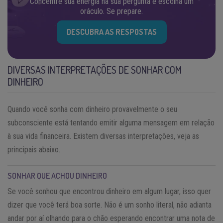
Concentre sua energia na sua pergunta e escolha um
oráculo. Se prepare.
DESCUBRA AS RESPOSTAS
DIVERSAS INTERPRETAÇÕES DE SONHAR COM
DINHEIRO
Quando você sonha com dinheiro provavelmente o seu
subconsciente está tentando emitir alguma mensagem em relação
à sua vida financeira. Existem diversas interpretações, veja as
principais abaixo.
SONHAR QUE ACHOU DINHEIRO
Se você sonhou que encontrou dinheiro em algum lugar, isso quer
dizer que você terá boa sorte. Não é um sonho literal, não adianta
andar por aí olhando para o chão esperando encontrar uma nota de