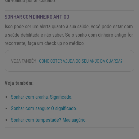
sai voando por ai. Cuidado.
SONHAR COM DINHEIRO ANTIGO
Isso pode ser um alerta quanto à sua saúde, você pode estar com
a saúde debilitada e não saber. Se o sonho com dinheiro antigo for
recorrente, faça um check up no médico.
VEJA TAMBÉM
COMO OBTER AJUDA DO SEU ANJO DA GUARDA?
Veja também:
Sonhar com aranha: Significado.
Sonhar com sangue: O significado.
Sonhar com tempestade? Mau augúrio.