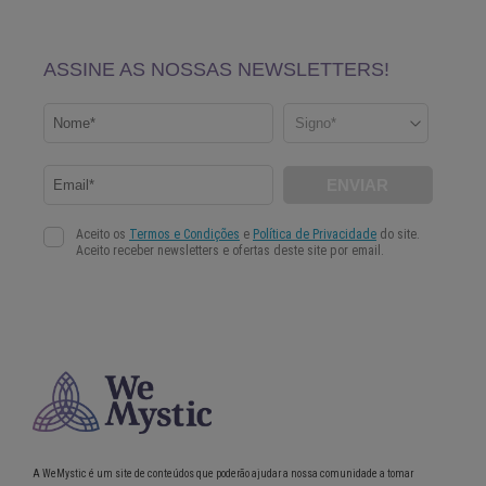
A WeMystic é um site de conteúdos que poderão ajudar a nossa comunidade a tomar