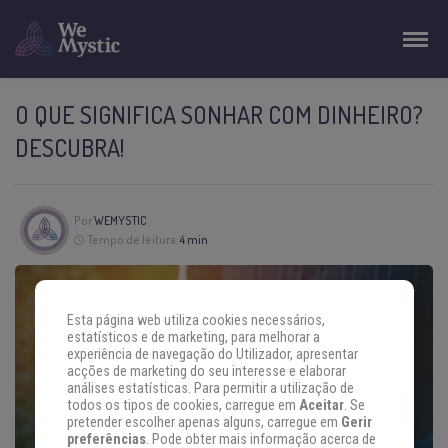
O QUE SIGNIFICA SONHAR COM DINHEIRO?
DESCUBRA!
Por
WEMYSTIC
Tempo de leitura:
4 min
Esta página web utiliza cookies necessários,
estatísticos e de marketing, para melhorar a
experiência de navegação do Utilizador, apresentar
acções de marketing do seu interesse e elaborar
análises estatísticas. Para permitir a utilização de
todos os tipos de cookies, carregue em
Aceitar
. Se
pretender escolher apenas alguns, carregue em
Gerir
preferências
. Pode obter mais informação acerca de