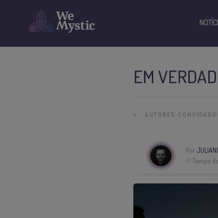
NOTÍC
EM VERDADE
»
AUTORES CONVIDADO
Por
JULIAN
Tempo de 