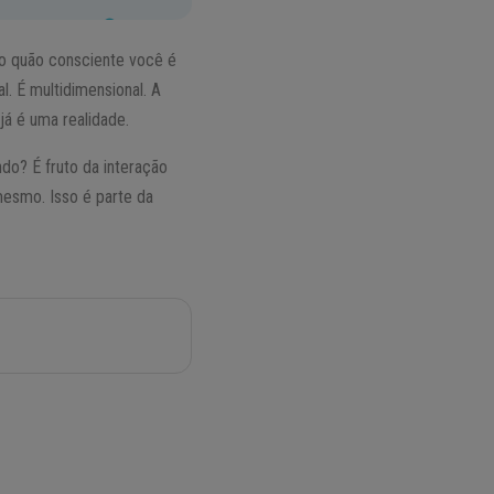
 o quão consciente você é
l. É multidimensional. A
já é uma realidade.
do? É fruto da interação
mesmo. Isso é parte da