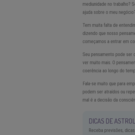
mediunidade no trabalho? S
ajuda sobre o meu negócio
Tem muita falta de entendi
dizendo que nosso pensamen
começamos a entrar em co
Seu pensamento pode ser c
ver muito mais. O pensame
coerência ao longo do temp
Fala-se muito que para emp
podem ser atraídos ou repel
mal é a decisão da consciên
DICAS DE ASTROL
Receba previsões, dicas