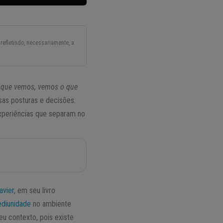
refletindo, necessariamente, a
 que vemos, vemos o que
sas posturas e decisões.
experiências que separam no
avier
, em seu livro
diunidade
no ambiente
u contexto, pois existe