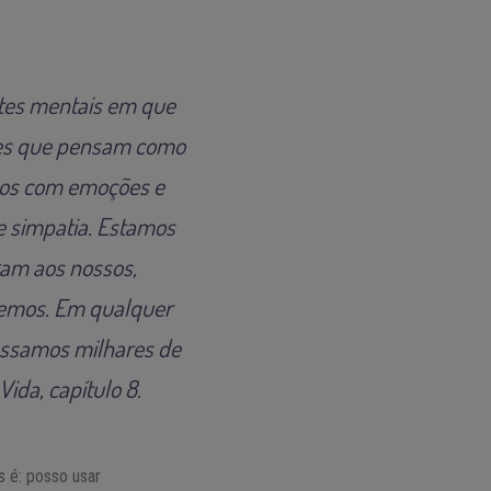
tes mentais em que
les que pensam como
amos com emoções e
e simpatia. Estamos
gam aos nossos,
hemos. Em qualquer
essamos milhares de
ida, capítulo 8.
s é: posso usar