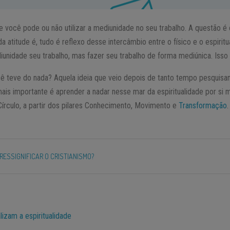
e você pode ou não utilizar a mediunidade no seu trabalho. A questão é
 atitude é, tudo é reflexo desse intercâmbio entre o físico e o espiritua
unidade seu trabalho, mas fazer seu trabalho de forma mediúnica. Isso 
cê teve do nada? Aquela ideia que veio depois de tanto tempo pesquisan
ais importante é aprender a nadar nesse mar da espiritualidade por si 
írculo, a partir dos pilares Conhecimento, Movimento e
Transformação
.
 RESSIGNIFICAR O CRISTIANISMO?
lizam a espiritualidade