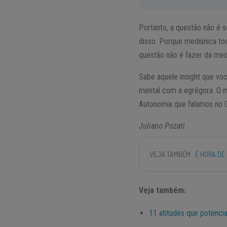
Portanto, a questão não é s
disso. Porque mediúnica toda
questão não é fazer da medi
Sabe aquele insight que vo
mental com a egrégora. O m
Autonomia que falamos no C
Juliano Pozati
VEJA TAMBÉM
É HORA DE
Veja também:
11 atitudes que potencia