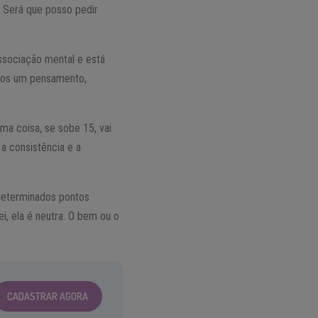
? Será que posso pedir
ssociação mental e está
imos um pensamento,
a coisa, se sobe 15, vai
 consistência e a
 determinados pontos
i, ela é neutra. O bem ou o
CADASTRAR AGORA