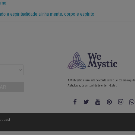
erno
do a espiritualidade alinha mente, corpo e espírito
A WeMystic é um site de conteúdos que poderão ajud
Astrologia, Espiritualidade e Bem-Estar.
odcast