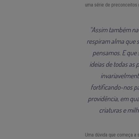
uma série de preconceitos n
“Assim também na 
respiram alma que 
pensamos. E que s
ideias de todas as
invariavelment
fortificando-nos 
providência, em qu
criaturas e mil
Uma dúvida que começa a su