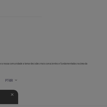
ar a nossa comunidade a tomar decisões mais conscientes e fundamentadas na área da
PT-BR