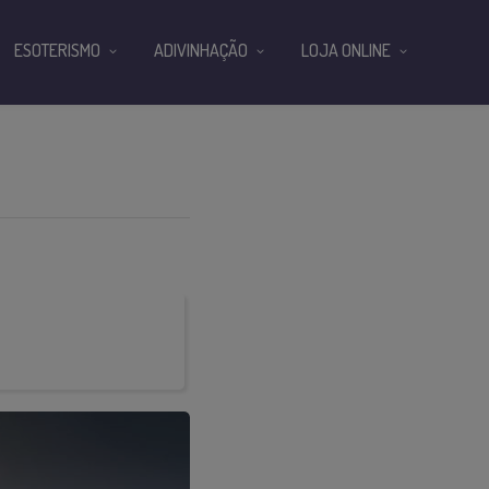
ESOTERISMO
ADIVINHAÇÃO
LOJA ONLINE