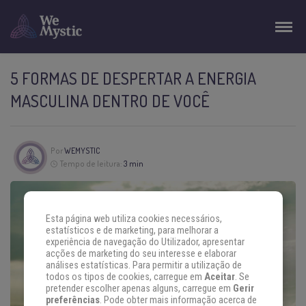
5 FORMAS DE DESPERTAR A ENERGIA
MASCULINA DENTRO DE VOCÊ
Por
WEMYSTIC
Tempo de leitura:
3 min
Esta página web utiliza cookies necessários,
estatísticos e de marketing, para melhorar a
experiência de navegação do Utilizador, apresentar
acções de marketing do seu interesse e elaborar
análises estatísticas. Para permitir a utilização de
todos os tipos de cookies, carregue em
Aceitar
. Se
pretender escolher apenas alguns, carregue em
Gerir
preferências
. Pode obter mais informação acerca de