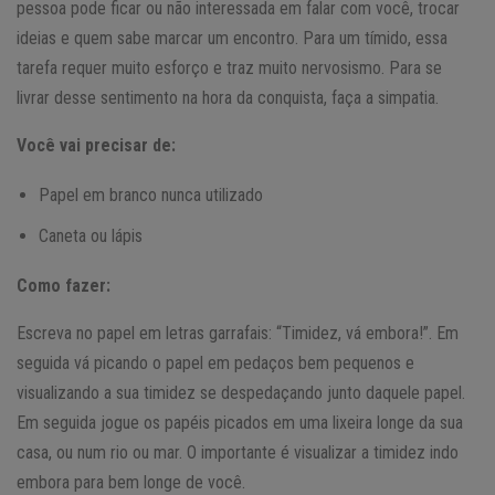
pessoa pode ficar ou não interessada em falar com você, trocar
ideias e quem sabe marcar um encontro. Para um tímido, essa
tarefa requer muito esforço e traz muito nervosismo. Para se
livrar desse sentimento na hora da conquista, faça a simpatia.
Você vai precisar de:
Papel em branco nunca utilizado
Caneta ou lápis
Como fazer:
Escreva no papel em letras garrafais: “Timidez, vá embora!”. Em
seguida vá picando o papel em pedaços bem pequenos e
visualizando a sua timidez se despedaçando junto daquele papel.
Em seguida jogue os papéis picados em uma lixeira longe da sua
casa, ou num rio ou mar. O importante é visualizar a timidez indo
embora para bem longe de você.