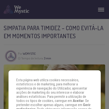
SIMPATIA PARA TIMIDEZ – COMO EVITÁ-LA
EM MOMENTOS IMPORTANTES
Por
WEMYSTIC
Tempo de leitura:
3 min
Esta página web utiliza cookies necessários,
estatísticos e de marketing, para melhorar a
experiência de navegação do Utilizador, apresentar
acções de marketing do seu interesse e elaborar
análises estatísticas. Para permitir a utilização de
todos os tipos de cookies, carregue em
Aceitar
. Se
pretender escolher apenas alguns, carregue em
Gerir