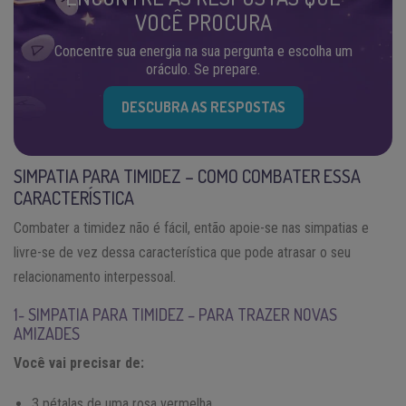
VOCÊ PROCURA
Concentre sua energia na sua pergunta e escolha um
oráculo. Se prepare.
DESCUBRA AS RESPOSTAS
SIMPATIA PARA TIMIDEZ – COMO COMBATER ESSA
CARACTERÍSTICA
Combater a timidez não é fácil, então apoie-se nas simpatias e
livre-se de vez dessa característica que pode atrasar o seu
relacionamento interpessoal.
1- SIMPATIA PARA TIMIDEZ – PARA TRAZER NOVAS
AMIZADES
Você vai precisar de:
3 pétalas de uma rosa vermelha