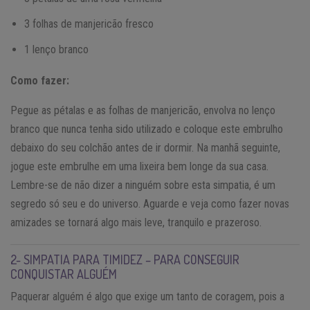
3 folhas de manjericão fresco
1 lenço branco
Como fazer:
Pegue as pétalas e as folhas de manjericão, envolva no lenço
branco que nunca tenha sido utilizado e coloque este embrulho
debaixo do seu colchão antes de ir dormir. Na manhã seguinte,
jogue este embrulhe em uma lixeira bem longe da sua casa.
Lembre-se de não dizer a ninguém sobre esta simpatia, é um
segredo só seu e do universo. Aguarde e veja como fazer novas
amizades se tornará algo mais leve, tranquilo e prazeroso.
2- SIMPATIA PARA TIMIDEZ – PARA CONSEGUIR
CONQUISTAR ALGUÉM
Paquerar alguém é algo que exige um tanto de coragem, pois a