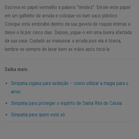
Escreva no papel vermelho a palavra “timidez”. Enrole este papel
em um galhinho de arruda e coloque-os num saco plástico.
Coloque este embrulho dentro da sua gaveta de roupas íntimas e
deixe-o lá por cinco dias. Depois, jogue-o em uma lixeira afastada
da sua casa. Cuidado ao manusear a arruda pois ela é tóxica,
lembre-se sempre de lavar bem as mãos após tocá-la.
Saiba mais:
Simpatia cigana para sedução – como utilizar a magia para o
amor.
Simpatia para proteger o espírito de Santa Rita de Cássia.
Simpatia para quem está só.