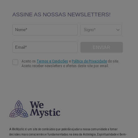
A WeMystic é um site de conteúdos que poderão ajudar a nossa comunidade a tomar
decisões mais conscientes e fundamentadas na área da Astrologia, Espiritualidade e Bem-