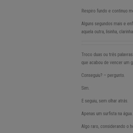
Respiro fundo e continuo me
Alguns segundos mais e enfi
aquela outra, lisinha, clarinh
Troco duas ou três palavr
que acabou de vencer um g
Conseguiu? – pergunto.
Sim.
E seguiu, sem olhar atrás.
Apenas um surfista na água.
Algo raro, considerando o ho