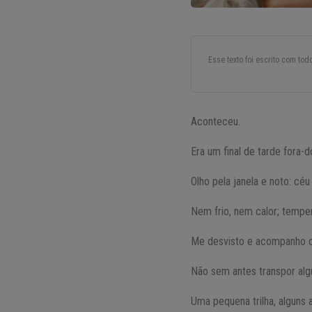
Esse texto foi escrito com to
Aconteceu.
Era um final de tarde fora
Olho pela janela e noto: céu
Nem frio, nem calor; temper
Me desvisto e acompanho o
Não sem antes transpor alg
Uma pequena trilha, alguns 