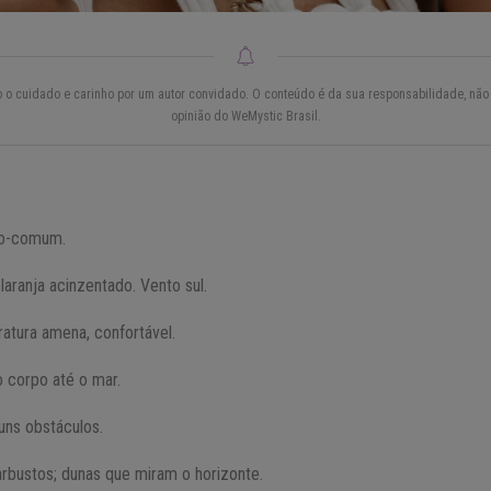
do o cuidado e carinho por um autor convidado. O conteúdo é da sua responsabilidade, não 
opinião do WeMystic Brasil.
-do-comum.
 laranja acinzentado. Vento sul.
atura amena, confortável.
 corpo até o mar.
uns obstáculos.
arbustos; dunas que miram o horizonte.