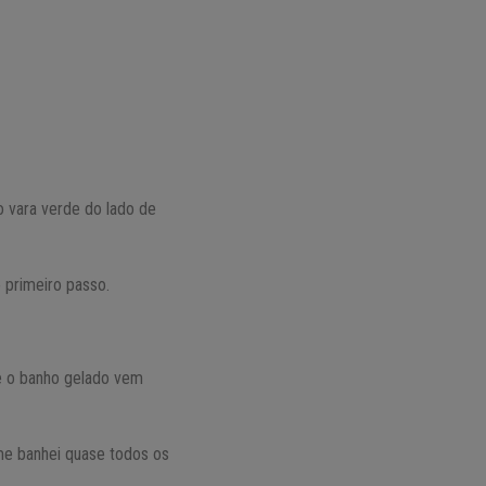
o vara verde do lado de
 primeiro passo.
e o banho gelado vem
e banhei quase todos os