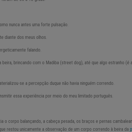
 como nunca antes uma forte pulsação.
te diante dos meus olhos.
ergeticamente falando.
 beira, brincando com o Madiba (street dog), até que algo estranho (é 
terializou-se a percepção duque não havia ninguém correndo.
ansmitir essa experiência por meio do meu limitado português.
ia o corpo balançando, a cabeça pesada, os braços e pernas cambalean
 que restou unicamente a observação de um corpo correndo à beira da
p