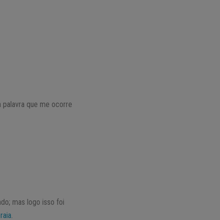
a palavra que me ocorre
do; mas logo isso foi
raia
.