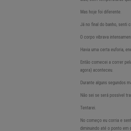
Mas hoje foi diferente.
Já no final do banho, senti
O corpo vibrava intensamen
Havia uma certa euforia, en
Então comecei a correr pela
agora) aconteceu.
Durante alguns segundos ma
Não sei se será possível tr
Tentarei.
No começo eu corria e sent
diminuindo até o ponto em