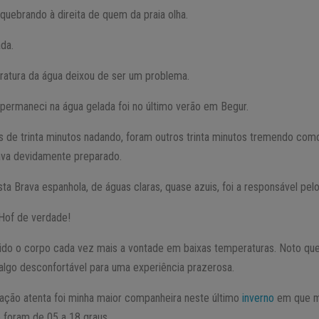
ebrando à direita de quem da praia olha.
ada.
atura da água deixou de ser um problema.
 permaneci na água gelada foi no último verão em Begur.
 de trinta minutos nadando, foram outros trinta minutos tremendo com
tava devidamente preparado.
a Brava espanhola, de águas claras, quase azuis, foi a responsável pelo
 Hof de verdade!
bido o corpo cada vez mais a vontade em baixas temperaturas. Noto qu
lgo desconfortável para uma experiência prazerosa.
iração atenta foi minha maior companheira neste último
inverno
em que m
 foram de 05 a 18 graus.