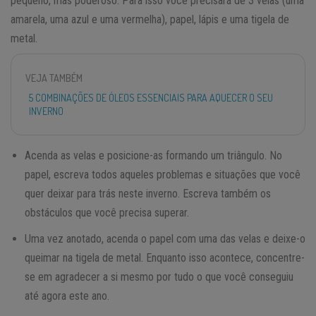
pequeno, mas poderoso. Para isso você precisará de 3 velas (uma
amarela, uma azul e uma vermelha), papel, lápis e uma tigela de
metal.
VEJA TAMBÉM
5 COMBINAÇÕES DE ÓLEOS ESSENCIAIS PARA AQUECER O SEU
INVERNO
Acenda as velas e posicione-as formando um triângulo. No
papel, escreva todos aqueles problemas e situações que você
quer deixar para trás neste inverno. Escreva também os
obstáculos que você precisa superar.
Uma vez anotado, acenda o papel com uma das velas e deixe-o
queimar na tigela de metal. Enquanto isso acontece, concentre-
se em agradecer a si mesmo por tudo o que você conseguiu
até agora este ano.