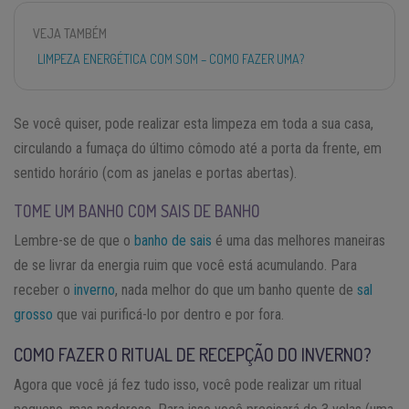
VEJA TAMBÉM
LIMPEZA ENERGÉTICA COM SOM – COMO FAZER UMA?
Se você quiser, pode realizar esta limpeza em toda a sua casa,
circulando a fumaça do último cômodo até a porta da frente, em
sentido horário (com as janelas e portas abertas).
TOME UM BANHO COM SAIS DE BANHO
Lembre-se de que o
banho de sais
é uma das melhores maneiras
de se livrar da energia ruim que você está acumulando. Para
receber o
inverno
, nada melhor do que um banho quente de
sal
grosso
que vai purificá-lo por dentro e por fora.
COMO FAZER O RITUAL DE RECEPÇÃO DO INVERNO?
Agora que você já fez tudo isso, você pode realizar um ritual