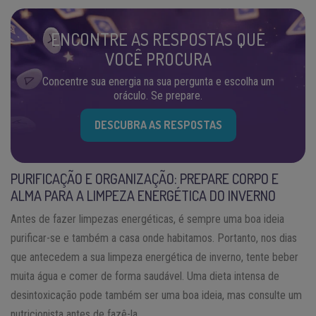
ENCONTRE AS RESPOSTAS QUE
VOCÊ PROCURA
Concentre sua energia na sua pergunta e escolha um
oráculo. Se prepare.
DESCUBRA AS RESPOSTAS
PURIFICAÇÃO E ORGANIZAÇÃO: PREPARE CORPO E
ALMA PARA A LIMPEZA ENERGÉTICA DO INVERNO
Antes de fazer limpezas energéticas, é sempre uma boa ideia
purificar-se e também a casa onde habitamos. Portanto, nos dias
que antecedem a sua limpeza energética de inverno, tente beber
muita água e comer de forma saudável. Uma dieta intensa de
desintoxicação pode também ser uma boa ideia, mas consulte um
nutricionista antes de fazê-la.