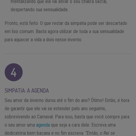
mentalizando que ela vai ativar o seu chakra sacral,
despertando sua sensualidade.
Pronto, está feito. O que restar da simpatia pode ser descartado
em lixo comum. Basta agora utilizar de toda a sua sensualidade
para aquecer a vida a dois nesse inverno.
SIMPATIA: A AGENDA
Seu amor de inverno durou até o fim do ano? Ótimo! Então, é hora
de garantir que ele vai se estender pelo ano seguinte,
sobrevivendo ao Carnaval. Para isso, basta que você compre para
o seu amor uma
agenda
que seja a cara dele. Escreva uma
dedicatória bem bacana e no fim escreva:
“Então, o Rei se