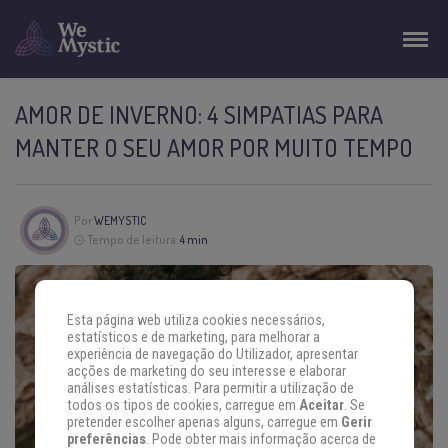
AMOR DE INVERNO: 4 SIMPATIAS PARA
MANTER O SEU AMOR POR MUITO TEMPO
Por
WEMYSTIC
Tempo de leitura:
4 min
Esta página web utiliza cookies necessários,
estatísticos e de marketing, para melhorar a
experiência de navegação do Utilizador, apresentar
acções de marketing do seu interesse e elaborar
análises estatísticas. Para permitir a utilização de
todos os tipos de cookies, carregue em
Aceitar
. Se
pretender escolher apenas alguns, carregue em
Gerir
preferências
. Pode obter mais informação acerca de