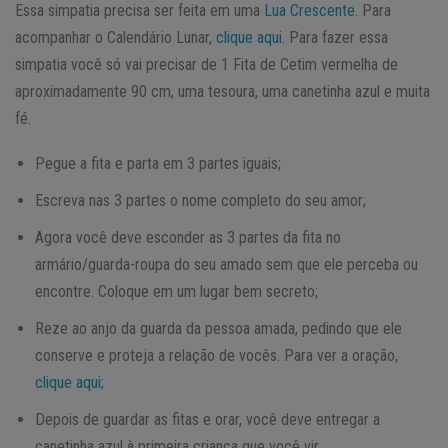
Essa simpatia precisa ser feita em uma
Lua Crescente
. Para
acompanhar o Calendário Lunar,
clique aqui
. Para fazer essa
simpatia você só vai precisar de 1 Fita de Cetim vermelha de
aproximadamente 90 cm, uma tesoura, uma canetinha azul e muita
fé.
Pegue a fita e parta em 3 partes iguais;
Escreva nas 3 partes o nome completo do seu amor;
Agora você deve esconder as 3 partes da fita no
armário/guarda-roupa do seu amado sem que ele perceba ou
encontre. Coloque em um lugar bem secreto;
Reze ao anjo da guarda da pessoa amada, pedindo que ele
conserve e proteja a relação de vocês. Para ver a oração,
clique aqui;
Depois de guardar as fitas e orar, você deve entregar a
canetinha azul à primeira criança que você vir.