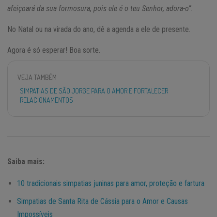
afeiçoará da sua formosura, pois ele é o teu Senhor, adora-o”.
No Natal ou na virada do ano, dê a agenda a ele de presente.
Agora é só esperar! Boa sorte.
VEJA TAMBÉM
SIMPATIAS DE SÃO JORGE PARA O AMOR E FORTALECER
RELACIONAMENTOS
Saiba mais:
10 tradicionais simpatias juninas para amor, proteção e fartura
Simpatias de Santa Rita de Cássia para o Amor e Causas
Impossíveis