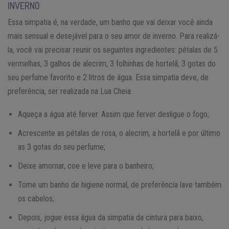
INVERNO
Essa simpatia é, na verdade, um banho que vai deixar você ainda
mais sensual e desejável para o seu amor de inverno. Para realizá-
la, você vai precisar reunir os seguintes ingredientes: pétalas de 5
vermelhas, 3 galhos de alecrim, 3 folhinhas de hortelã, 3 gotas do
seu perfume favorito e 2 litros de água. Essa simpatia deve, de
preferência, ser realizada na Lua Cheia.
Aqueça a água até ferver. Assim que ferver desligue o fogo;
Acrescente as pétalas de rosa, o alecrim, a hortelã e por último
as 3 gotas do seu perfume;
Deixe amornar, coe e leve para o banheiro;
Tome um banho de higiene normal, de preferência lave também
os cabelos;
Depois, jogue essa água da simpatia da cintura para baixo,