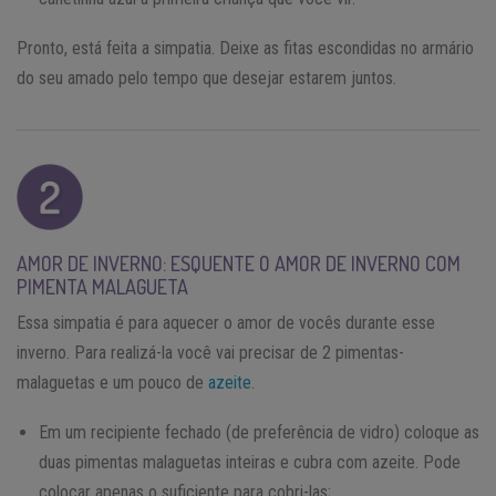
Pronto, está feita a simpatia. Deixe as fitas escondidas no armário
do seu amado pelo tempo que desejar estarem juntos.
AMOR DE INVERNO: ESQUENTE O AMOR DE INVERNO COM
PIMENTA MALAGUETA
Essa simpatia é para aquecer o amor de vocês durante esse
inverno. Para realizá-la você vai precisar de 2 pimentas-
malaguetas e um pouco de
azeite
.
Em um recipiente fechado (de preferência de vidro) coloque as
duas pimentas malaguetas inteiras e cubra com azeite. Pode
colocar apenas o suficiente para cobri-las;