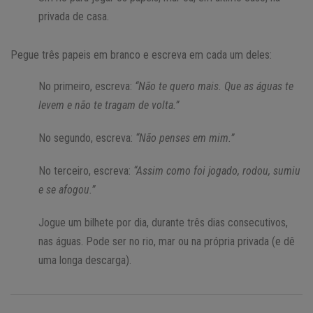
privada de casa.
Pegue três papeis em branco e escreva em cada um deles:
No primeiro, escreva:
“Não te quero mais. Que as águas te
levem e não te tragam de volta.”
No segundo, escreva:
“Não penses em mim.”
No terceiro, escreva:
“Assim como foi jogado, rodou, sumiu
e se afogou.”
Jogue um bilhete por dia, durante três dias consecutivos,
nas águas. Pode ser no rio, mar ou na própria privada (e dê
uma longa descarga).