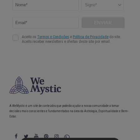
A WeMystic é um site de conteúdos que poderão ajudar a nossa comunidade a tomar
decisões mais conscientes e fundamentadas na área da Astrologia, Espiritualidade e Bem-
Estar.