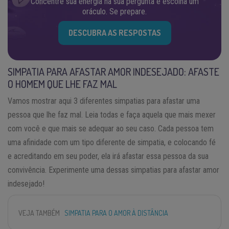
Concentre sua energia na sua pergunta e escolha um
oráculo. Se prepare.
DESCUBRA AS RESPOSTAS
SIMPATIA PARA AFASTAR AMOR INDESEJADO: AFASTE
O HOMEM QUE LHE FAZ MAL
Vamos mostrar aqui 3 diferentes simpatias para afastar uma
pessoa que lhe faz mal. Leia todas e faça aquela que mais mexer
com você e que mais se adequar ao seu caso. Cada pessoa tem
uma afinidade com um tipo diferente de simpatia, e colocando fé
e acreditando em seu poder, ela irá afastar essa pessoa da sua
convivência. Experimente uma dessas simpatias para afastar amor
indesejado!
VEJA TAMBÉM
SIMPATIA PARA O AMOR À DISTÂNCIA