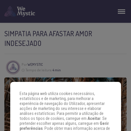
SIMPATIA PARA AFASTAR AMOR
INDESEJADO
Por
WEMYSTIC
Tempo de leitura:
4 min
Esta página web utiliza cookies necessários,
estatísticos e de marketing, para melhorar a
experiência de navegação do Utilizador, apresentar
acções de marketing do seu interesse e elaborar
análises estatísticas. Para permitir a utilização de
todos os tipos de cookies, carregue em
Aceitar
. Se
pretender escolher apenas alguns, carregue em
Gerir
preferências
. Pode obter mais informação acerca de