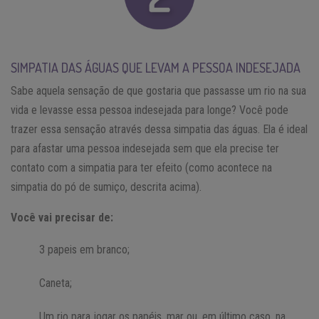
SIMPATIA DAS ÁGUAS QUE LEVAM A PESSOA INDESEJADA
Sabe aquela sensação de que gostaria que passasse um rio na sua
vida e levasse essa pessoa indesejada para longe? Você pode
trazer essa sensação através dessa simpatia das águas. Ela é ideal
para afastar uma pessoa indesejada sem que ela precise ter
contato com a simpatia para ter efeito (como acontece na
simpatia do pó de sumiço, descrita acima).
Você vai precisar de:
3 papeis em branco;
Caneta;
Um rio para jogar os papéis, mar ou, em último caso, na