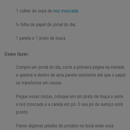
1 colher de sopa de
noz moscada;
½ folha de papel de jornal do dia;
1 panela e 1 prato de louça.
Como fazer:
Compre um jornal do dia, corte a primeira página na metade
e queime-a dentro de uma panela resistente até que o papel
se transforme em cinzas.
Pegue essas cinzas, coloque em um prato de louça e junte
a noz moscada e a canela em pó. O seu pó de sumiço está
pronto.
Passe algumas pitadas do produto no local onde essa