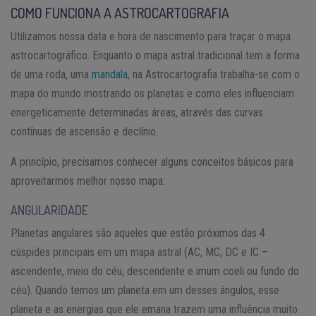
COMO FUNCIONA A ASTROCARTOGRAFIA
Utilizamos nossa data e hora de nascimento para traçar o mapa
astrocartográfico. Enquanto o mapa astral tradicional tem a forma
de uma roda, uma
mandala
, na Astrocartografia trabalha-se com o
mapa do mundo mostrando os planetas e como eles influenciam
energeticamente determinadas áreas, através das curvas
contínuas de ascensão e declínio.
A princípio, precisamos conhecer alguns conceitos básicos para
aproveitarmos melhor nosso mapa:
ANGULARIDADE
Planetas angulares são aqueles que estão próximos das 4
cúspides principais em um mapa astral (AC, MC, DC e IC –
ascendente, meio do céu, descendente e imum coeli ou fundo do
céu). Quando temos um planeta em um desses ângulos, esse
planeta e as energias que ele emana trazem uma influência muito