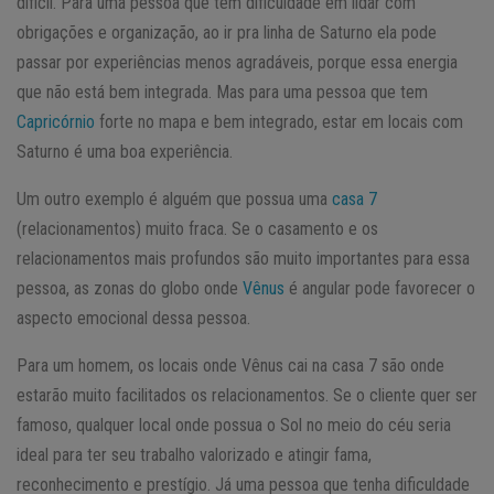
difícil. Para uma pessoa que tem dificuldade em lidar com
obrigações e organização, ao ir pra linha de Saturno ela pode
passar por experiências menos agradáveis, porque essa energia
que não está bem integrada. Mas para uma pessoa que tem
Capricórnio
forte no mapa e bem integrado, estar em locais com
Saturno é uma boa experiência.
Um outro exemplo é alguém que possua uma
casa 7
(relacionamentos) muito fraca. Se o casamento e os
relacionamentos mais profundos são muito importantes para essa
pessoa, as zonas do globo onde
Vênus
é angular pode favorecer o
aspecto emocional dessa pessoa.
Para um homem, os locais onde Vênus cai na casa 7 são onde
estarão muito facilitados os relacionamentos. Se o cliente quer ser
famoso, qualquer local onde possua o Sol no meio do céu seria
ideal para ter seu trabalho valorizado e atingir fama,
reconhecimento e prestígio. Já uma pessoa que tenha dificuldade