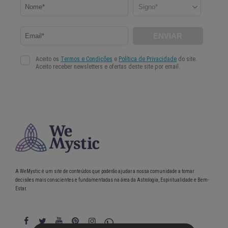
A WeMystic é um site de conteúdos que poderão ajudar a nossa comunidade a tomar
decisões mais conscientes e fundamentadas na área da Astrologia, Espiritualidade e Bem-
Estar.