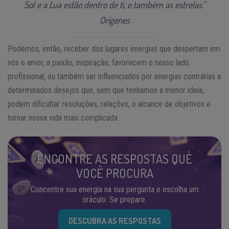
Sol e a Lua estão dentro de ti, e também as estrelas.”
Orígenes
Podemos, então, receber dos lugares energias que despertam em
nós o amor, a paixão, inspiração, favorecem o nosso lado
profissional, ou também ser influenciados por energias contrárias a
determinados desejos que, sem que tenhamos a menor ideia,
podem dificultar resoluções, relações, o alcance de objetivos e
tornar nossa vida mais complicada.
ENCONTRE AS RESPOSTAS QUE
VOCÊ PROCURA
Concentre sua energia na sua pergunta e escolha um
oráculo. Se prepare.
DESCUBRA AS RESPOSTAS