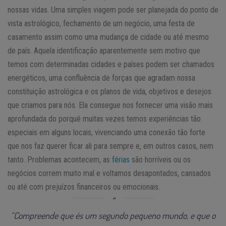
nossas vidas. Uma simples viagem pode ser planejada do ponto de
vista astrológico, fechamento de um negócio, uma festa de
casamento assim como uma mudança de cidade ou até mesmo
de país. Aquela identificação aparentemente sem motivo que
temos com determinadas cidades e países podem ser chamados
energéticos, uma confluência de forças que agradam nossa
constituição astrológica e os planos de vida, objetivos e desejos
que criamos para nós. Ela consegue nos fornecer uma visão mais
aprofundada do porquê muitas vezes temos experiências tão
especiais em alguns locais, vivenciando uma conexão tão forte
que nos faz querer ficar ali para sempre e, em outros casos, nem
tanto. Problemas acontecem, as
férias
são horríveis ou os
negócios correm muito mal e voltamos desapontados, cansados
ou até com prejuízos financeiros ou emocionais.
“Compreende que és um segundo pequeno mundo, e que o