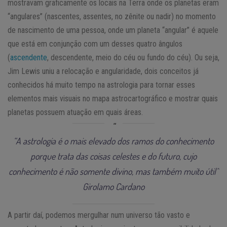
mostravam graficamente os locais na Terra onde os planetas eram
“angulares” (nascentes, assentes, no zênite ou nadir) no momento
de nascimento de uma pessoa, onde um planeta “angular” é aquele
que está em conjunção com um desses quatro ângulos
(
ascendente
, descendente, meio do céu ou fundo do céu). Ou seja,
Jim Lewis uniu a relocação e angularidade, dois conceitos já
conhecidos há muito tempo na astrologia para tornar esses
elementos mais visuais no mapa astrocartográfico e mostrar quais
planetas possuem atuação em quais áreas.
“A astrologia é o mais elevado dos ramos do conhecimento
porque trata das coisas celestes e do futuro, cujo
conhecimento é não somente divino, mas também muito útil”
Girolamo Cardano
A partir daí, podemos mergulhar num universo tão vasto e