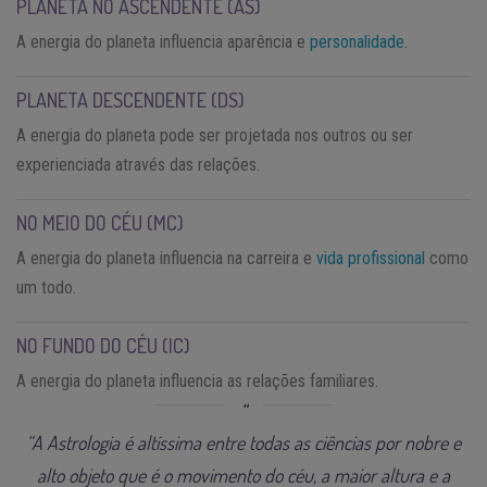
PLANETA NO ASCENDENTE (AS)
A energia do planeta influencia aparência e
personalidade
.
PLANETA DESCENDENTE (DS)
A energia do planeta pode ser projetada nos outros ou ser
experienciada através das relações.
NO MEIO DO CÉU (MC)
A energia do planeta influencia na carreira e
vida profissional
como
um todo.
NO FUNDO DO CÉU (IC)
A energia do planeta influencia as relações familiares.
“A Astrologia é altíssima entre todas as ciências por nobre e
alto objeto que é o movimento do céu, a maior altura e a