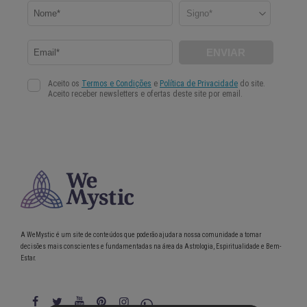
A WeMystic é um site de conteúdos que poderão ajudar a nossa comunidade a tomar
decisões mais conscientes e fundamentadas na área da Astrologia, Espiritualidade e Bem-
Estar.