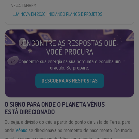
VEJA TAMBÉM
LUA NOVA EM 2026: INICIANDO PLANOS E PROJETOS
ENCONTRE AS RESPOSTAS QUE
VOCÊ PROCURA
Concentre sua energia na sua pergunta e escolha um
oráculo. Se prepare.
DESCUBRA AS RESPOSTAS
O SIGNO PARA ONDE O PLANETA VÊNUS
ESTÁ
DIRECIONADO
Ou seja, a divisão do céu a partir do ponto de vista da Terra, para
onde
Vênus
se direcionava no momento de nascimento. De modo
geral, o signo na posição de Vênus apresenta a maneira