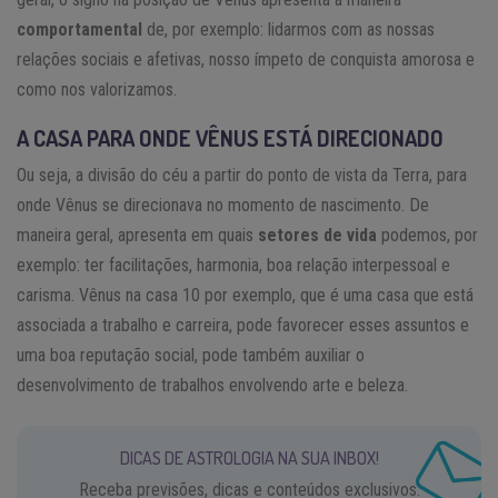
comportamental
de, por exemplo: lidarmos com as nossas
relações sociais e afetivas, nosso ímpeto de conquista amorosa e
como nos valorizamos.
A CASA PARA ONDE VÊNUS ESTÁ
DIRECIONADO
Ou seja, a divisão do céu a partir do ponto de vista da Terra, para
onde Vênus se direcionava no momento de nascimento. De
maneira geral, apresenta em
quais
setores de vida
podemos, por
exemplo: ter facilitações, harmonia, boa relação interpessoal e
carisma. Vênus na casa 10 por exemplo, que é uma casa que está
associada a trabalho e carreira, pode favorecer esses assuntos e
uma boa reputação social, pode também auxiliar o
desenvolvimento de trabalhos envolvendo arte e beleza.
DICAS DE ASTROLOGIA NA SUA INBOX!
Receba previsões, dicas e conteúdos exclusivos.