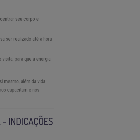
ecentrar seu corpo e
a ser realizado até a hora
visita, para que a energia
 si mesmo, além da vida
 nos capacitam e nos
 – INDICAÇÕES