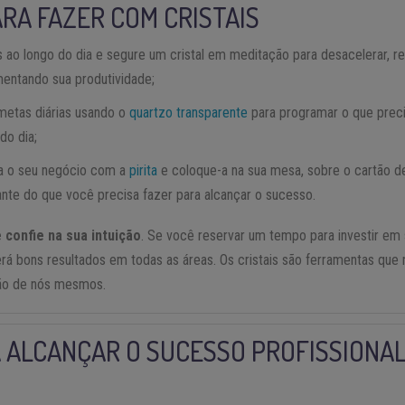
ARA FAZER COM CRISTAIS
 ao longo do dia e segure um cristal em meditação para desacelerar, r
entando sua produtividade;
metas diárias usando o
quartzo transparente
para programar o que precis
do dia;
ra o seu negócio com a
pirita
e coloque-a na sua mesa, sobre o cartão de 
nte do que você precisa fazer para alcançar o sucesso.
confie na sua intuição
. Se você reservar um tempo para investir em
erá bons resultados em todas as áreas. Os cristais são ferramentas que
são de nós mesmos.
A ALCANÇAR O SUCESSO PROFISSIONAL