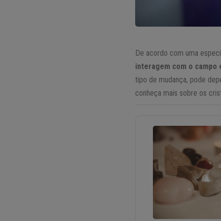
De acordo com uma especiali
interagem com o campo e
tipo de mudança, pode depen
conheça mais sobre os crist