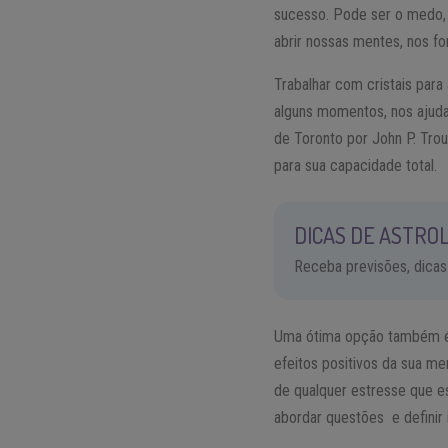
sucesso. Pode ser o medo, a
abrir nossas mentes, nos fo
Trabalhar com cristais para
alguns momentos, nos ajuda
de Toronto por John P. Tro
para sua capacidade total.
DICAS DE ASTROL
Receba previsões, dicas
Uma ótima opção também é
efeitos positivos da sua me
de qualquer estresse que e
abordar questões e definir 