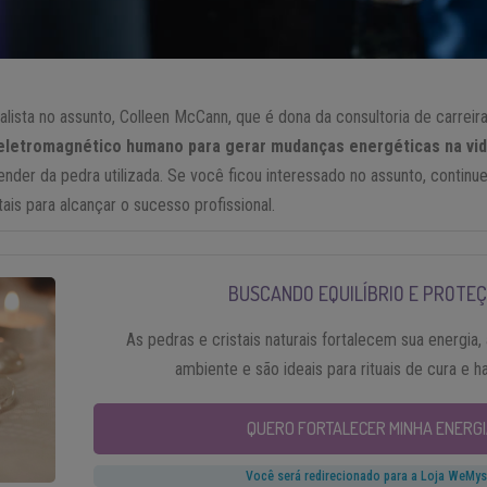
sta no assunto, Colleen McCann, que é dona da consultoria de carreira 
letromagnético humano para gerar mudanças energéticas na vid
der da pedra utilizada. Se você ficou interessado no assunto, continue 
ais para alcançar o sucesso profissional.
BUSCANDO EQUILÍBRIO E PROTE
As pedras e cristais naturais fortalecem sua energia, 
ambiente e são ideais para rituais de cura e 
QUERO FORTALECER MINHA ENERGI
Você será redirecionado para a Loja WeMys