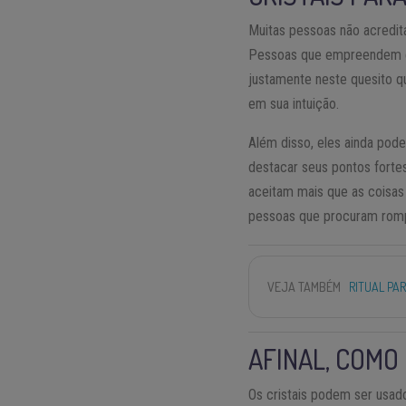
Muitas pessoas não acredit
Pessoas que empreendem ex
justamente neste quesito q
em sua intuição.
Além disso, eles ainda po
destacar seus pontos forte
aceitam mais que as coisas
pessoas que procuram romp
VEJA TAMBÉM
RITUAL PA
AFINAL, COMO
Os cristais podem ser usad