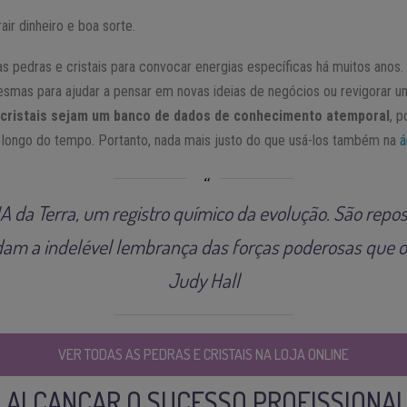
air dinheiro e boa sorte.
s pedras e cristais para convocar energias específicas há muitos anos. 
smas para ajudar a pensar em novas ideias de negócios ou revigorar u
cristais sejam um banco de dados de conhecimento atemporal
, 
 longo do tempo. Portanto, nada mais justo do que usá-los também na
á
NA da Terra, um registro químico da evolução. São repos
dam a indelével lembrança das forças poderosas que 
Judy Hall
VER TODAS AS PEDRAS E CRISTAIS NA LOJA ONLINE
A ALCANÇAR O SUCESSO PROFISSIONA