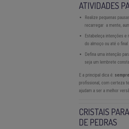
ATIVIDADES P
Realize pequenas pausas
recarregar a mente, aum
Estabeleça intenções e 
do almoço ou até o final 
Defina uma intenção pa
seja um lembrete consta
E a principal dica é:
sempre 
profissional, com certeza t
ajudam a ser a melhor ver
CRISTAIS PAR
DE PEDRAS