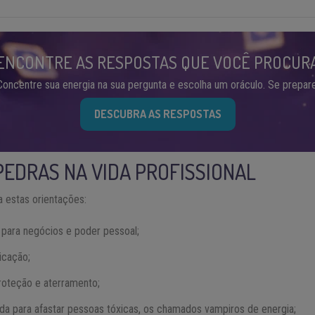
ENCONTRE AS RESPOSTAS QUE VOCÊ PROCUR
Concentre sua energia na sua pergunta e escolha um oráculo. Se prepare
DESCUBRA AS RESPOSTAS
PEDRAS NA VIDA PROFISSIONAL
 estas orientações:
para negócios e poder pessoal;
icação;
roteção e aterramento;
ada para afastar pessoas tóxicas, os chamados vampiros de energia;