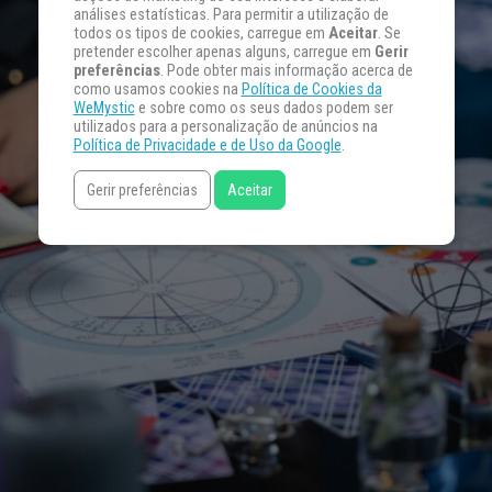
análises estatísticas. Para permitir a utilização de
todos os tipos de cookies, carregue em
Aceitar
. Se
pretender escolher apenas alguns, carregue em
Gerir
preferências
. Pode obter mais informação acerca de
como usamos cookies na
Política de Cookies da
WeMystic
e sobre como os seus dados podem ser
utilizados para a personalização de anúncios na
Política de Privacidade e de Uso da Google
.
Gerir preferências
Aceitar