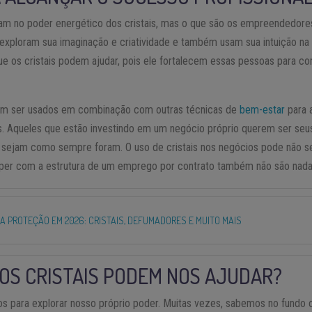
am no poder energético dos cristais, mas o que são os empreendedore
ploram sua imaginação e criatividade e também usam sua intuição na 
ue os cristais podem ajudar, pois ele fortalecem essas pessoas para co
dem ser usados em combinação com outras técnicas de
bem-estar
para 
s. Aqueles que estão investindo em um negócio próprio querem ser seus
 sejam como sempre foram. O uso de cristais nos negócios pode não se
er com a estrutura de um emprego por contrato também não são nada
RA PROTEÇÃO EM 2026: CRISTAIS, DEFUMADORES E MUITO MAIS
 OS CRISTAIS PODEM NOS AJUDAR?
os para explorar nosso próprio poder. Muitas vezes, sabemos no fundo 