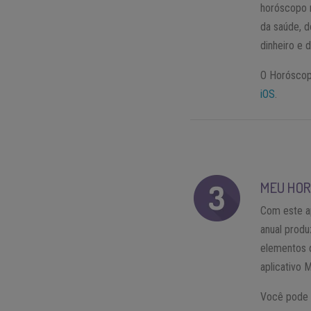
horóscopo 
da saúde, d
dinheiro e d
O Horóscop
iOS
.
MEU HOR
Com este ap
anual produ
elementos d
aplicativo 
Você pode 