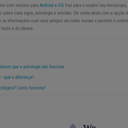
ativo com versões para
Android
e
iOS
traz para o usuário seu horóscopo,
 sobre cada signo, astrologia e estrelas. Ele conta ainda com a opção 
r as informações com seus amigos via redes sociais e permite o contro
texto e do idioma.
 dizem que a astrologia não funciona
– qual a diferença?
icológica? Como funciona?