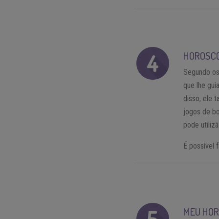
HOROSCO
Segundo os
que lhe gui
disso, ele 
jogos de bo
pode utilizá
É possível
MEU HO