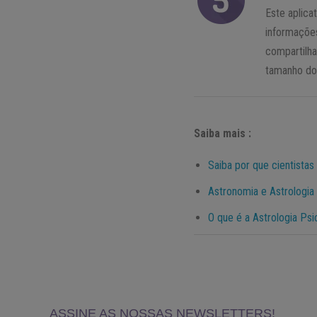
Este aplic
informações
compartilha
tamanho do 
Saiba mais :
Saiba por que cientistas
Astronomia e Astrologia 
O que é a Astrologia Ps