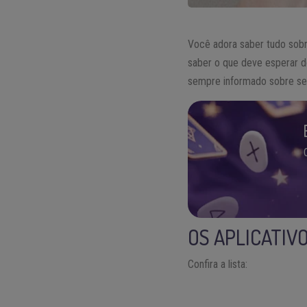
Você adora saber tudo sobr
saber o que deve esperar do
sempre informado sobre se
OS APLICATIV
Confira a lista: