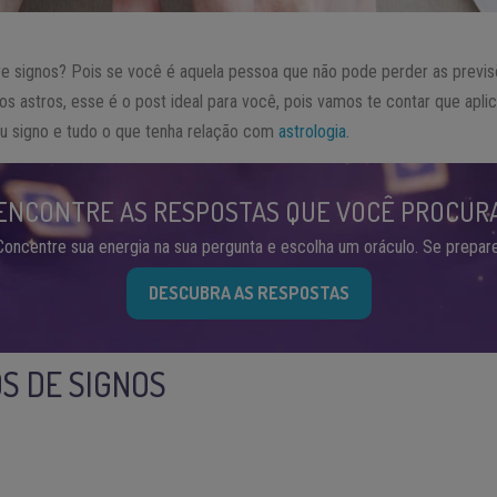
e signos? Pois se você é aquela pessoa que não pode perder as previs
s astros, esse é o post ideal para você, pois vamos te contar que aplica
u signo e tudo o que tenha relação com
astrologia
.
ENCONTRE AS RESPOSTAS QUE VOCÊ PROCUR
Concentre sua energia na sua pergunta e escolha um oráculo. Se prepare
DESCUBRA AS RESPOSTAS
OS DE SIGNOS