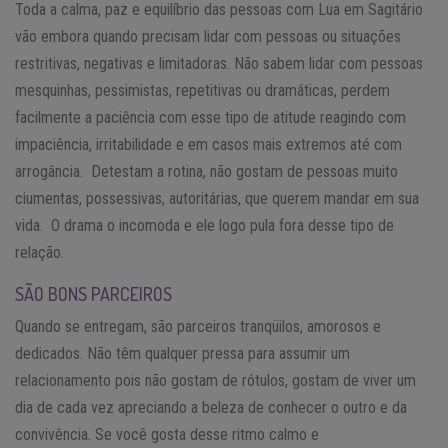
Toda a calma, paz e equilíbrio das pessoas com Lua em Sagitário
vão embora quando precisam lidar com pessoas ou situações
restritivas, negativas e limitadoras. Não sabem lidar com pessoas
mesquinhas, pessimistas, repetitivas ou dramáticas, perdem
facilmente a paciência com esse tipo de atitude reagindo com
impaciência, irritabilidade e em casos mais extremos até com
arrogância. Detestam a rotina, não gostam de pessoas muito
ciumentas, possessivas, autoritárias, que querem mandar em sua
vida. O drama o incomoda e ele logo pula fora desse tipo de
relação.
SÃO BONS PARCEIROS
Quando se entregam, são parceiros tranqüilos, amorosos e
dedicados. Não têm qualquer pressa para assumir um
relacionamento pois não gostam de rótulos, gostam de viver um
dia de cada vez apreciando a beleza de conhecer o outro e da
convivência. Se você gosta desse ritmo calmo e