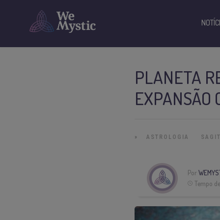
NOTÍC
PLANETA RE
EXPANSÃO 
»
ASTROLOGIA
SAGI
Por
WEMYS
Tempo de 