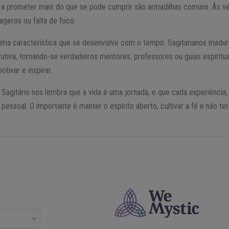
a a prometer mais do que se pode cumprir são armadilhas comuns. Às ve
ageros ou falta de foco.
 uma característica que se desenvolve com o tempo. Sagitarianos madu
utiva, tornando-se verdadeiros mentores, professores ou guias espiritu
tivar e inspirar.
agitário nos lembra que a vida é uma jornada, e que cada experiência,
essoal. O importante é manter o espírito aberto, cultivar a fé e não t