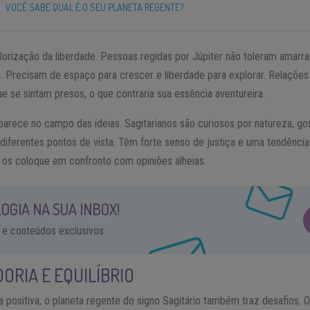
VOCÊ SABE QUAL É O SEU PLANETA REGENTE?
alorização da liberdade. Pessoas regidas por Júpiter não toleram amarra
s. Precisam de espaço para crescer e liberdade para explorar. Relações
 se sintam presos, o que contraria sua essência aventureira.
arece no campo das ideias. Sagitarianos são curiosos por natureza, gos
ferentes pontos de vista. Têm forte senso de justiça e uma tendência
os coloque em confronto com opiniões alheias.
OGIA NA SUA INBOX!
 e conteúdos exclusivos.
ORIA E EQUILÍBRIO
 positiva, o planeta regente do signo Sagitário também traz desafios. 