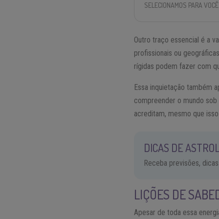
SELECIONAMOS PARA VOCÊ
Outro traço essencial é a v
profissionais ou geográfica
rígidas podem fazer com que
Essa inquietação também ap
compreender o mundo sob di
acreditam, mesmo que isso 
DICAS DE ASTROL
Receba previsões, dicas
LIÇÕES DE SABED
Apesar de toda essa energia