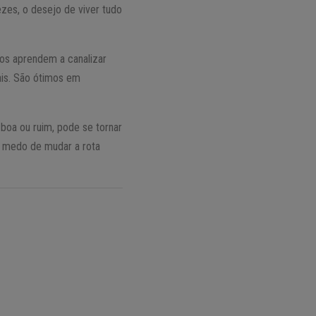
zes, o desejo de viver tudo
ros aprendem a canalizar
ais. São ótimos em
 boa ou ruim, pode se tornar
er medo de mudar a rota