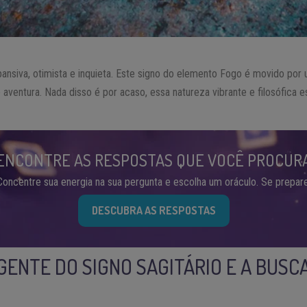
pansiva, otimista e inquieta. Este signo do elemento Fogo é movido po
 aventura. Nada disso é por acaso, essa natureza vibrante e filosófica e
ENCONTRE AS RESPOSTAS QUE VOCÊ PROCUR
Concentre sua energia na sua pergunta e escolha um oráculo. Se prepare
DESCUBRA AS RESPOSTAS
GENTE DO SIGNO SAGITÁRIO E A BUSC