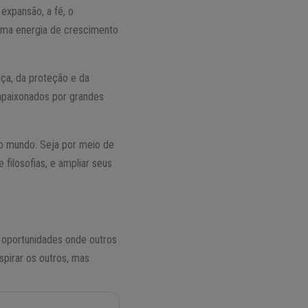
expansão, a fé, o
 uma energia de crescimento
tiça, da proteção e da
 apaixonados por grandes
 o mundo. Seja por meio de
 filosofias, e ampliar seus
m oportunidades onde outros
spirar os outros, mas