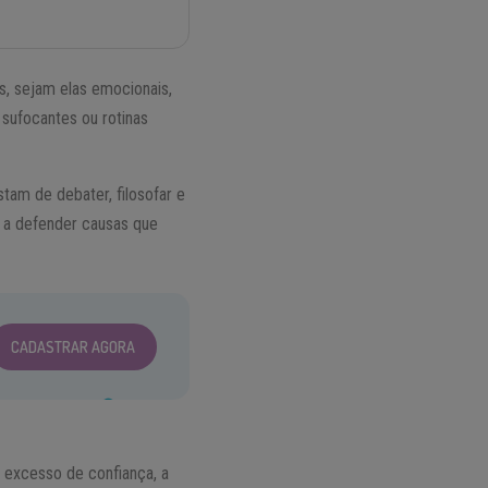
s, sejam elas emocionais,
 sufocantes ou rotinas
tam de debater, filosofar e
 a defender causas que
CADASTRAR AGORA
O excesso de confiança, a