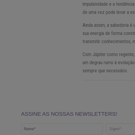
impulsividade e a tendênci
de uma vez pode levar a ex
Ainda assim, a sabedoria é
sua energia de forma constr
transmitir conhecimentos, mo
Com Júpiter como regente, S
um degrau rumo à evolução p
sempre que necessário.