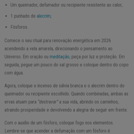
Um queimador, defumador ou recipiente resistente ao calor;
1 punhado de
alecrim
;
Fósforos.
Comece o seu ritual para renovação energética em 2026
acendendo a vela amarela, direcionando o pensamento ao
Universo. Em oração ou
meditação
, peça por luz e proteção. Em
seguida, pegue um pouco do sal grosso e coloque dentro do copo
com água.
Agora, coloque o incenso de sálvia branca e o alecrim dentro do
queimador ou recipiente escolhido. Quando combinadas, ambas as
ervas atuam para
“destravar”
a sua vida, abrindo os caminhos,
atraindo prosperidade e devolvendo a alegria de seguir em frente.
Com o auxílio de um fósforo, coloque fogo nos elementos.
Lembre-se que acender a defumação com um fósforo é