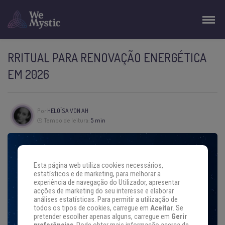
RRITUAL PARA RENOVAÇÃO ENERGÉTICA
EM 2026
Por
HELOÍSA VON AH
Tempo de leitura:
5 min
Esta página web utiliza cookies necessários,
estatísticos e de marketing, para melhorar a
experiência de navegação do Utilizador, apresentar
acções de marketing do seu interesse e elaborar
análises estatísticas. Para permitir a utilização de
todos os tipos de cookies, carregue em
Aceitar
. Se
pretender escolher apenas alguns, carregue em
Gerir