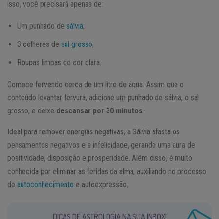
isso, você precisará apenas de:
Um punhado de
sálvia
;
3 colheres de
sal grosso
;
Roupas limpas de cor clara.
Comece fervendo cerca de um litro de água. Assim que o
conteúdo levantar fervura, adicione um punhado de sálvia, o sal
grosso, e deixe
descansar por 30 minutos
.
Ideal para remover energias negativas, a Sálvia afasta os
pensamentos negativos e a infelicidade, gerando uma aura de
positividade, disposição e prosperidade. Além disso, é muito
conhecida por eliminar as feridas da alma, auxiliando no processo
de
autoconhecimento
e autoexpressão.
DICAS DE ASTROLOGIA NA SUA INBOX!