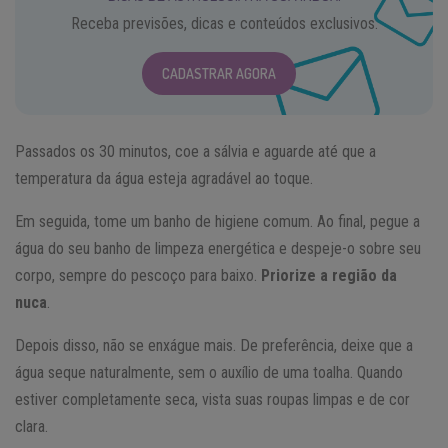
Receba previsões, dicas e conteúdos exclusivos.
CADASTRAR AGORA
Passados os 30 minutos, coe a sálvia e aguarde até que a
temperatura da água esteja agradável ao toque.
Em seguida, tome um banho de higiene comum. Ao final, pegue a
água do seu banho de limpeza energética e despeje-o sobre seu
corpo, sempre do pescoço para baixo.
Priorize a região da
nuca
.
Depois disso, não se enxágue mais. De preferência, deixe que a
água seque naturalmente, sem o auxílio de uma toalha. Quando
estiver completamente seca, vista suas roupas limpas e de cor
clara.