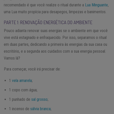
recomendado é que você realize o ritual durante a
Lua Minguante
,
uma Lua muito propícia para desapegos, limpezas e banimentos.
PARTE 1: RENOVAÇÃO ENERGÉTICA DO AMBIENTE
Pouco adianta renovar suas energias se o ambiente em que você
vive está estagnado e enfraquecido. Por isso, separamos o ritual
em duas partes, dedicando a primeira às energias da sua casa ou
escritório, e a segunda aos cuidados com a sua energia pessoal.
Vamos lá?
Para começar, você irá precisar de:
1
vela amarela
;
1 copo com água;
1 punhado de
sal grosso
;
1 incenso de
sálvia branca
;