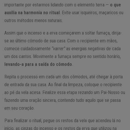
importante por estarmos lidando com o elemento terra —
o que
auxilia na harmonia no ritual
. Evite usar isqueiros, maçaricos ou
outros métodos menos naturais.
Assim que o incenso e a erva começarem a soltar fumaça, dirija-
se ao último cômodo de sua casa. Com o recipiente em mãos,
comece cuidadosamente
“varrer”
as energias negativas de cada
um dos cantos. Movimente a fumaça sempre no sentido horário,
levando-a para a saída do cômodo
.
Repita o processo em cada um dos cômodos, até chegar à porta
de entrada da sua casa. Ao final da limpeza, coloque o recipiente
ao pé da vela acesa. Finalize essa etapa rezando um Pai-Nosso ou
fazendo uma oração sincera, contendo tudo aquilo que se passa
em seu coração.
Para finalizar o ritual, pegue os restos da vela que acendeu lá no
início, as cinzas do incenso e os restos da erva que utilizou na