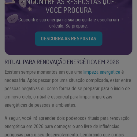
ENCONTRE AS RESPOSTAS QUE
VOCÊ PROCURA
Concentre sua energia na sua pergunta e escolha um
oráculo. Se prepare.
DESCUBRA AS RESPOSTAS
RITUAL PARA RENOVAÇÃO ENERGÉTICA EM 2026
Existem sempre momentos em que uma
limpeza energética
é
necessária. Após passar por uma situação complicada, estar entre
pessoas negativas ou como forma de se preparar para o início de
um novo ciclo, o ritual é essencial para limpar impurezas
energéticas de pessoas e ambientes.
A seguir, você irá aprender dois poderosos rituais para renovação
energética em 2026 para começar o ano livre de influências
perigosas para o seu desenvolvimento. Lembrando que o mais