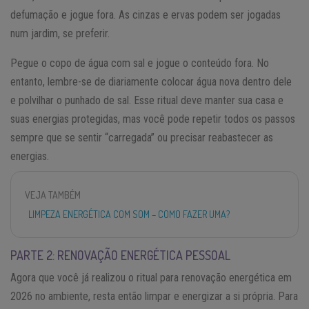
defumação e jogue fora. As cinzas e ervas podem ser jogadas
num jardim, se preferir.
Pegue o copo de água com sal e jogue o conteúdo fora. No
entanto, lembre-se de diariamente colocar água nova dentro dele
e polvilhar o punhado de sal. Esse ritual deve manter sua casa e
suas energias protegidas, mas você pode repetir todos os passos
sempre que se sentir “carregada” ou precisar reabastecer as
energias.
VEJA TAMBÉM
LIMPEZA ENERGÉTICA COM SOM – COMO FAZER UMA?
PARTE 2: RENOVAÇÃO ENERGÉTICA PESSOAL
Agora que você já realizou o ritual para renovação energética em
2026 no ambiente, resta então limpar e energizar a si própria. Para