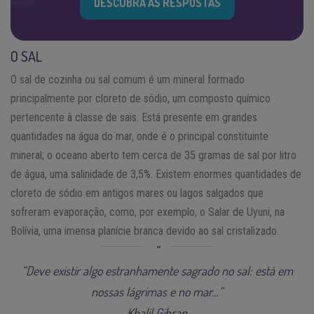
DESCUBRA AS RESPOSTAS
O SAL
O sal de cozinha ou sal comum é um mineral formado
principalmente por cloreto de sódio, um composto químico
pertencente à classe de sais. Está presente em grandes
quantidades na água do mar, onde é o principal constituinte
mineral; o oceano aberto tem cerca de 35 gramas de sal por litro
de água, uma salinidade de 3,5%. Existem enormes quantidades de
cloreto de sódio em antigos mares ou lagos salgados que
sofreram evaporação, como, por exemplo, o Salar de Uyuni, na
Bolívia, uma imensa planície branca devido ao sal cristalizado.
“Deve existir algo estranhamente sagrado no sal: está em
nossas lágrimas e no mar…”
Khalil Gibran