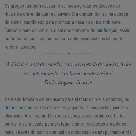
Os gregos também usavam o sal para agradar os deuses nos
rituais de oferenda que realizavam. Era comum por sal na cabeça
do animal sacrificado para purificar a casa ou outro ambiente.
Também para os hebreus o sal era elemento de
purificação
, assim
como os cristãos, que no batismo colocavam sal nos lábios de
recém-nascidos.
“A dúvida é o sal do espírito, sem uma pitada de dúvida, todos
os conhecimentos em breve apodreceriam”
Émile-Auguste Chartier
Na Idade Média o sal era usado para afastar os maus espíritos, os
demônios
e as bruxas das casas, jogando sal nas portas, janelas e
chaminés. Até hoje no Marrocos, Laos, países nórdicos e tantos
outros, o sal é usado para proteger contra maldições e espíritos
ruins, através do banho com sal ou colocando-se um punhado atrás