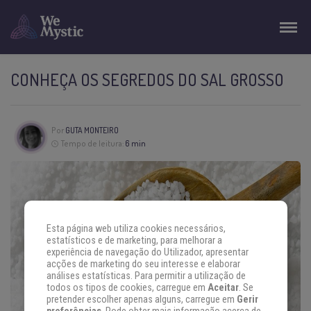
CONHEÇA OS SEGREDOS DO SAL GROSSO
Por
GUTA MONTEIRO
Tempo de leitura:
6 min
Esta página web utiliza cookies necessários,
estatísticos e de marketing, para melhorar a
experiência de navegação do Utilizador, apresentar
acções de marketing do seu interesse e elaborar
análises estatísticas. Para permitir a utilização de
todos os tipos de cookies, carregue em
Aceitar
. Se
pretender escolher apenas alguns, carregue em
Gerir