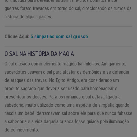
fortificadas para defender as salinas. Muitos conflitos e até
guerras foram travadas em torno do sal, direcionando os rumos da
história de alguns países.
Clique Aqui:
5 simpatias com sal grosso
O SAL NA HISTÓRIA DA MAGIA
O sal é usado como elemento mágico há milênios. Antigamente,
sacerdotes usavam o sal para afastar os demônios e se defender
de ataques das trevas. No Egito Antigo, era considerado um
produto sagrado que deveria ser usado para homenagear e
presentear os deuses. Para os romanos o sal estava ligado a
sabedoria, muito utilizado como uma espécie de simpatia quando
nascia um bebê: derramavam sal sobre ele para que nunca faltasse
a sabedoria e a vida daquela criança fosse guiada pela iluminação
do conhecimento.