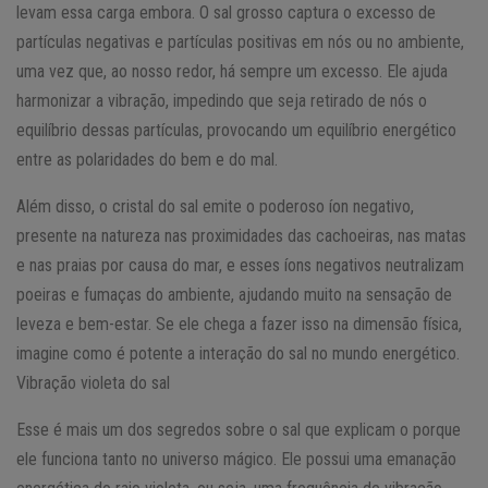
levam essa carga embora. O sal grosso captura o excesso de
partículas negativas e partículas positivas em nós ou no ambiente,
uma vez que, ao nosso redor, há sempre um excesso. Ele ajuda
harmonizar a vibração, impedindo que seja retirado de nós o
equilíbrio dessas partículas, provocando um equilíbrio energético
entre as polaridades do bem e do mal.
Além disso, o cristal do sal emite o poderoso íon negativo,
presente na natureza nas proximidades das cachoeiras, nas matas
e nas praias por causa do mar, e esses íons negativos neutralizam
poeiras e fumaças do ambiente, ajudando muito na sensação de
leveza e bem-estar. Se ele chega a fazer isso na dimensão física,
imagine como é potente a interação do sal no mundo energético.
Vibração violeta do sal
Esse é mais um dos segredos sobre o sal que explicam o porque
ele funciona tanto no universo mágico. Ele possui uma emanação