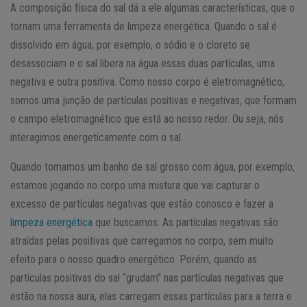
A composição física do sal dá a ele algumas características, que o
tornam uma ferramenta de limpeza energética. Quando o sal é
dissolvido em água, por exemplo, o sódio e o cloreto se
desassociam e o sal libera na água essas duas partículas, uma
negativa e outra positiva. Como nosso corpo é eletromagnético,
somos uma junção de partículas positivas e negativas, que formam
o campo eletromagnético que está ao nosso redor. Ou seja, nós
interagimos energeticamente com o sal.
Quando tomamos um banho de sal grosso com água, por exemplo,
estamos jogando no corpo uma mistura que vai capturar o
excesso de partículas negativas que estão conosco e fazer a
limpeza energética
que buscamos. As partículas negativas são
atraídas pelas positivas que carregamos no corpo, sem muito
efeito para o nosso quadro energético. Porém, quando as
partículas positivas do sal “grudam” nas partículas negativas que
estão na nossa aura, elas carregam essas partículas para a terra e