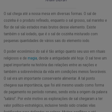
O sal chega até a nossa mesa em diversas formas. O sal de
cozinha é o produto refinado, enquanto o sal grosso, sal marinho e
flor de sal são estados mais brutos desse elemento. Existe
também o sal iodado, que é o sal de cozinha misturado com
pequenas quantidades de vários sais do elemento iodo.
O poder econômico do sal é tão antigo quanto seu uso em rituais
religiosos e de
magia
, desde a antiguidade até hoje. O sal teve um
papel importante na história das relações entre as nações e
também a sobrevivência da vida em condições menos favoráveis.
O sal era um importante conservante alimentar. A tal ponto
chegava sua importância, que foi até mesmo usado como forma
de pagamento no período romano, sendo esta a origem da palavra
“salário”. Por este motivo as explorações de sal chegaram a ter
valor político-estratégico, inclusive tendo sido criadas vilas