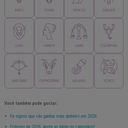
ÁRIES
TOURO
GÊMEOS
CÂNCER
LEÃO
VIRGEM
LIBRA
ESCORPIÃO
SAGITÁRIO
CAPRICÓRNIO
AQUÁRIO
PEIXES
Você também pode gostar:
Os signos que vão ganhar mais dinheiro em 2026
Eclipses de 2026: anote as datas no calendário!