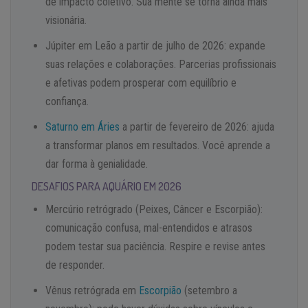
de impacto coletivo. Sua mente se torna ainda mais
visionária.
Júpiter em Leão a partir de julho de 2026: expande
suas relações e colaborações. Parcerias profissionais
e afetivas podem prosperar com equilíbrio e
confiança.
Saturno em Áries
a partir de fevereiro de 2026: ajuda
a transformar planos em resultados. Você aprende a
dar forma à genialidade.
DESAFIOS PARA AQUÁRIO EM 2026
Mercúrio retrógrado (Peixes, Câncer e Escorpião):
comunicação confusa, mal-entendidos e atrasos
podem testar sua paciência. Respire e revise antes
de responder.
Vênus retrógrada em
Escorpião
(setembro a