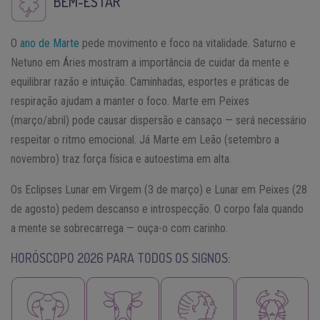
BEM-ESTAR
O
ano de Marte
pede movimento e foco na vitalidade. Saturno e
Netuno em Áries mostram a importância de cuidar da mente e
equilibrar razão e intuição. Caminhadas, esportes e práticas de
respiração ajudam a manter o foco. Marte em Peixes
(março/abril) pode causar dispersão e cansaço — será necessário
respeitar o ritmo emocional. Já Marte em Leão (setembro a
novembro) traz força física e autoestima em alta.
Os Eclipses Lunar em Virgem (3 de março) e Lunar em Peixes (28
de agosto) pedem descanso e introspecção. O corpo fala quando
a mente se sobrecarrega — ouça-o com carinho.
HORÓSCOPO 2026 PARA TODOS OS SIGNOS: