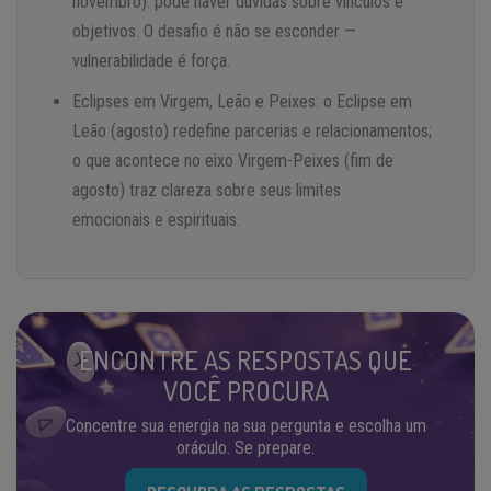
novembro): pode haver dúvidas sobre vínculos e
objetivos. O desafio é não se esconder —
vulnerabilidade é força.
Eclipses em Virgem, Leão e Peixes: o Eclipse em
Leão (agosto) redefine parcerias e relacionamentos;
o que acontece no eixo Virgem-Peixes (fim de
agosto) traz clareza sobre seus limites
emocionais e espirituais.
ENCONTRE AS RESPOSTAS QUE
VOCÊ PROCURA
Concentre sua energia na sua pergunta e escolha um
oráculo. Se prepare.