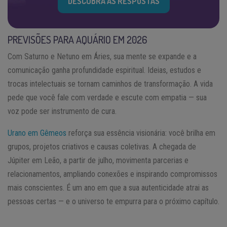
DESCUBRA AS RESPOSTAS
PREVISÕES PARA AQUÁRIO EM 2026
Com Saturno e Netuno em Áries, sua mente se expande e a
comunicação ganha profundidade espiritual. Ideias, estudos e
trocas intelectuais se tornam caminhos de transformação. A vida
pede que você fale com verdade e escute com empatia — sua
voz pode ser instrumento de cura.
Urano em Gêmeos
reforça sua essência visionária: você brilha em
grupos, projetos criativos e causas coletivas. A chegada de
Júpiter em Leão, a partir de julho, movimenta parcerias e
relacionamentos, ampliando conexões e inspirando compromissos
mais conscientes. É um ano em que a sua autenticidade atrai as
pessoas certas — e o universo te empurra para o próximo capítulo.