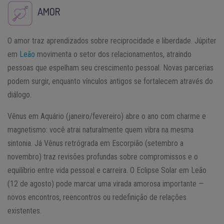
AMOR
O amor traz aprendizados sobre reciprocidade e liberdade. Júpiter
em
Leão
movimenta o setor dos relacionamentos, atraindo
pessoas que espelham seu crescimento pessoal. Novas parcerias
podem surgir, enquanto vínculos antigos se fortalecem através do
diálogo.
Vênus em Aquário (janeiro/fevereiro) abre o ano com charme e
magnetismo: você atrai naturalmente quem vibra na mesma
sintonia. Já Vênus retrógrada em Escorpião (setembro a
novembro) traz revisões profundas sobre compromissos e o
equilíbrio entre vida pessoal e carreira. O Eclipse Solar em Leão
(12 de agosto) pode marcar uma virada amorosa importante —
novos encontros, reencontros ou redefinição de relações
existentes.