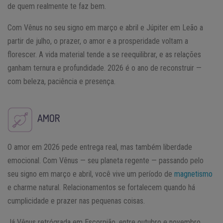
de quem realmente te faz bem.
Com Vênus no seu signo em março e abril e Júpiter em Leão a
partir de julho, o prazer, o amor e a prosperidade voltam a
florescer. A vida material tende a se reequilibrar, e as relações
ganham ternura e profundidade. 2026 é o ano de reconstruir —
com beleza, paciência e presença.
AMOR
O amor em 2026 pede entrega real, mas também liberdade
emocional. Com Vênus — seu planeta regente — passando pelo
seu signo em março e abril, você vive um período de
magnetismo
e charme natural. Relacionamentos se fortalecem quando há
cumplicidade e prazer nas pequenas coisas.
Já Vênus retrógrada em Escorpião, entre outubro e novembro,