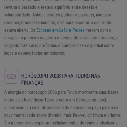
revisita o passado e testa o equilíbrio entre desejo e
vulnerabilidade. Antigos amores podem reaparecer, não para
recomeçar necessariamente, mas para encerrar o que ainda
estava aberto. Os
Eclipses em Leão e Peixes
mexem com o
coração: o primeiro desperta o desejo de amar com coragem; o
segundo traz curas profundas e compreensão espiritual sobre
laços e dependências emocionais.
HORÓSCOPO 2026
PARA
TOURO
NAS
FINANÇAS
A energia do horóscopo 2026 para Touro movimenta suas bases
materiais. Urano deixa Touro e entra em Gêmeos em abril,
encerrando um ciclo de instabilidade e abrindo espaço para uma
nova mentalidade sobre dinheiro: mais flexível, dinâmica e criativa.
É o momento de explorar múltiplas fontes de renda e atualizar a