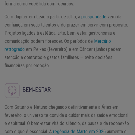
forma como você lida com recursos.
Com Júpiter em Leão a partir de julho, a
prosperidade
vem da
confiança em seus talentos e do prazer em servir com propósito.
Projetos ligados à estética, arte, bem-estar, gastronomia e
comunicação podem florescer. Os períodos de
Mercúrio
retrógrado
em Peixes (fevereiro) e em Câncer (junho) pedem
atenção a contratos e gastos familiares — evite decisões
financeiras por emoção.
BEM-ESTAR
Com Saturno e Netuno chegando definitivamente a Áries em
fevereiro, o universo te convida a cuidar mais da saúde emocional
e espiritual. O bem-estar virá do silêncio, da pausa e da reconexão
com o que é essencial. A
regência de Marte em 2026
aumenta o