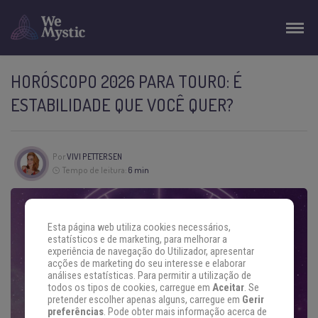
HORÓSCOPO 2026 PARA TOURO: É
ESTABILIDADE QUE VOCÊ QUER?
Por
VIVI PETTERSEN
Tempo de leitura:
6 min
Esta página web utiliza cookies necessários,
estatísticos e de marketing, para melhorar a
experiência de navegação do Utilizador, apresentar
acções de marketing do seu interesse e elaborar
análises estatísticas. Para permitir a utilização de
todos os tipos de cookies, carregue em
Aceitar
. Se
pretender escolher apenas alguns, carregue em
Gerir
preferências
. Pode obter mais informação acerca de