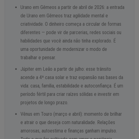
Urano em Gêmeos a partir de abril de 2026: a entrada
de Urano em Gêmeos traz agilidade mental e
criatividade. O dinheiro começa a circular de formas
diferentes — pode vir de parcerias, redes sociais ou
habilidades que você ainda não tinha explorado. É
uma oportunidade de modernizar o modo de
trabalhar e pensar.
Júpiter em Leão a partir de julho: esse trânsito
acende a 4ª casa solar e traz expansão nas bases da
vida: casa, família, estabilidade e autoconfiança. É um
período fértil para criar raízes sólidas e investir em
projetos de longo prazo.
Vênus em Touro (março e abril): momento de brilhar
e atrair o que deseja com naturalidade. Relações
amorosas, autoestima e finanças ganham impulso.