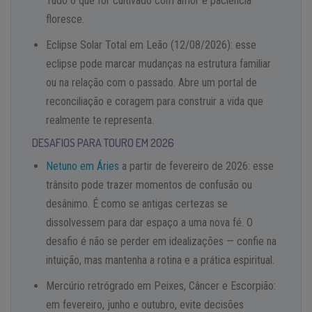
Tudo o que for cultivado com amor e paciência
floresce.
Eclipse Solar Total em Leão (12/08/2026): esse
eclipse pode marcar mudanças na estrutura familiar
ou na relação com o passado. Abre um portal de
reconciliação e coragem para construir a vida que
realmente te representa.
DESAFIOS PARA TOURO EM 2026
Netuno em Áries
a partir de fevereiro de 2026: esse
trânsito pode trazer momentos de confusão ou
desânimo. É como se antigas certezas se
dissolvessem para dar espaço a uma nova fé. O
desafio é não se perder em idealizações — confie na
intuição, mas mantenha a rotina e a prática espiritual.
Mercúrio retrógrado em Peixes, Câncer e Escorpião:
em fevereiro, junho e outubro, evite decisões