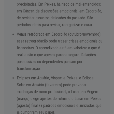
precipitadas. Em Peixes, há risco de mal-entendidos;
em Câncer, de discussões emocionais; em Escorpião,
de revisitar assuntos delicados do passado. São
períodos ideais para revisar, reorganizar e curar.
Vênus retrógrada em Escorpião (outubro/novembro):
essa retrogradação pode trazer crises emocionais ou
financeiras. O aprendizado está em valorizar o que é
real, e não o que apenas parece seguro. Relações
possessivas ou dependentes passam por
transformação.
Eclipses em Aquário, Virgem e Peixes: o Eclipse
Solar em Aquário (fevereiro) pode provocar
mudanças de rumo profissional; o Lunar em Virgem
(março) exige ajustes de rotina; e o Lunar em Peixes
(agosto) finaliza padrões emocionais e amizades que
já cumpriram seu papel.