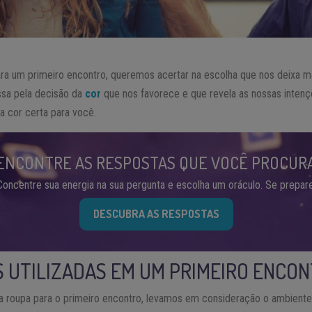
ra um primeiro encontro, queremos acertar na escolha que nos deixa ma
ssa pela decisão da
cor
que nos favorece e que revela as nossas inten
a cor certa para você.
ENCONTRE AS RESPOSTAS QUE VOCÊ PROCUR
Concentre sua energia na sua pergunta e escolha um oráculo. Se prepare
DESCUBRA AS RESPOSTAS
S UTILIZADAS EM UM PRIMEIRO ENCO
 roupa para o primeiro encontro, levamos em consideração o ambient