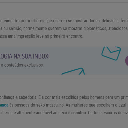
iro encontro por mulheres que querem se mostrar doces, delicadas, femi
 ou salmão, normalmente querem se mostrar diplomáticos, atenciosos 
passa uma impressão leve no primeiro encontro.
OGIA NA SUA INBOX!
 e conteúdos exclusivos.
confiança e sabedoria. É a cor mais escolhida pelos homens para um pri
iança
às pessoas do sexo masculino. As mulheres que escolhem o azul, v
 mulheres é altamente aceitável ao sexo masculino. Os tons escuros de 