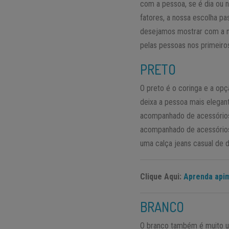
com a pessoa, se é dia ou n
fatores, a nossa escolha pa
desejamos mostrar com a no
pelas pessoas nos primeiro
PRETO
O preto é o coringa e a opç
deixa a pessoa mais elegan
acompanhado de acessórios
acompanhado de acessórios
uma calça jeans casual de d
Clique Aqui:
Aprenda apim
BRANCO
O branco também é muito uti