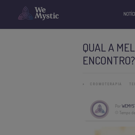
NOTÍC
QUAL A MEL
ENCONTRO?
»
CROMOTERAPIA
TE
Por
WEMYS
Tempo de 