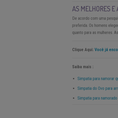
AS MELHORES E 
De acordo com uma pesquisa
preferida. Os homens eleg
quanto para as mulheres. As
Clique Aqui:
Você já enc
Saiba mais :
Simpatia para namorar 
Simpatia do Ovo para ar
Simpatia para namorado 