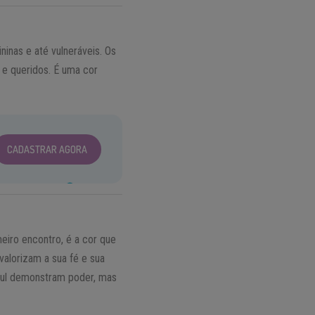
ninas e até vulneráveis. Os
e queridos. É uma cor
CADASTRAR AGORA
meiro encontro, é a cor que
alorizam a sua fé e sua
azul demonstram poder, mas