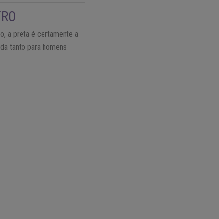
TRO
o, a preta é certamente a
ada tanto para homens