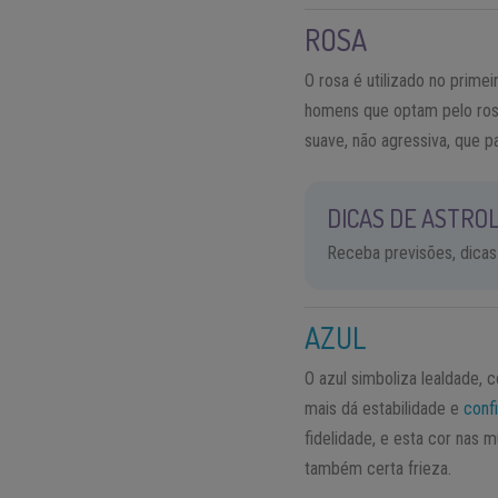
ROSA
O rosa é utilizado no prime
homens que optam pelo rosa
suave, não agressiva, que 
DICAS DE ASTROL
Receba previsões, dicas
AZUL
O azul simboliza lealdade, 
mais dá estabilidade e
conf
fidelidade, e esta cor nas
também certa frieza.