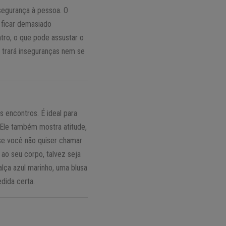
segurança à pessoa. O
 ficar demasiado
tro, o que pode assustar o
e trará inseguranças nem se
s encontros. É ideal para
 Ele também mostra atitude,
 se você não quiser chamar
 ao seu corpo, talvez seja
lça azul marinho, uma blusa
dida certa.