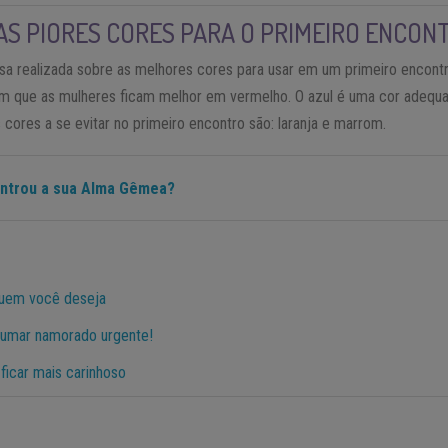
AS PIORES CORES PARA O PRIMEIRO ENCON
 realizada sobre as melhores cores para usar em um primeiro encontr
em que as mulheres ficam melhor em vermelho. O azul é uma cor adequ
 cores a se evitar no primeiro encontro são: laranja e marrom.
ontrou a sua Alma Gêmea?
quem você deseja
rumar namorado urgente!
ficar mais carinhoso