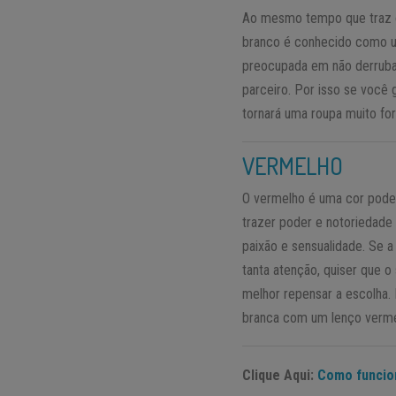
Ao mesmo tempo que traz 
branco é conhecido como um
preocupada em não derrubar
parceiro. Por isso se você 
tornará uma roupa muito for
VERMELHO
O vermelho é uma cor podero
trazer poder e notoriedade
paixão e sensualidade. Se a
tanta atenção, quiser que o
melhor repensar a escolha.
branca com um lenço verme
Clique Aqui:
Como funcio