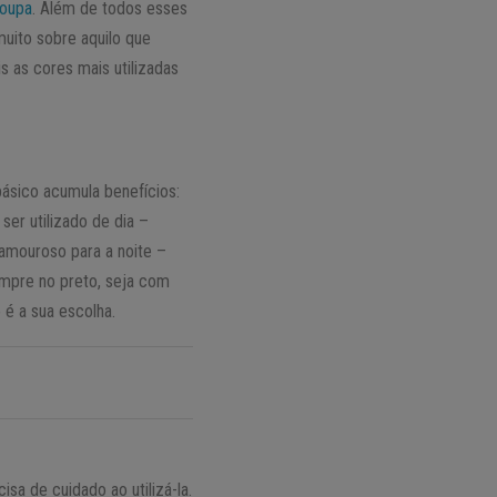
roupa
. Além de todos esses
muito sobre aquilo que
 as cores mais utilizadas
básico acumula benefícios:
er utilizado de dia –
amouroso para a noite –
mpre no preto, seja com
 é a sua escolha.
sa de cuidado ao utilizá-la.