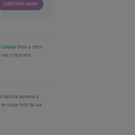
CADASTRAR AGORA
e Laranja
Doce e cinco
a vez e faça uma
m tântrica aumenta a
 no corpo todo da sua