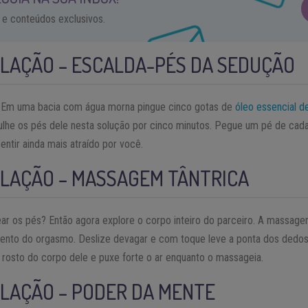
 e conteúdos exclusivos.
LAÇÃO – ESCALDA-PÉS DA SEDUÇÃO
. Em uma bacia com água morna pingue cinco gotas de
óleo essencial d
ulhe os pés dele nesta solução por cinco minutos. Pegue um pé de cad
entir ainda mais atraído por você.
ELAÇÃO – MASSAGEM TÂNTRICA
ar os pés? Então agora explore o corpo inteiro do parceiro. A massage
mento do orgasmo. Deslize devagar e com toque leve a ponta dos dedos
rosto do corpo dele e puxe forte o ar enquanto o massageia.
LAÇÃO – PODER DA MENTE