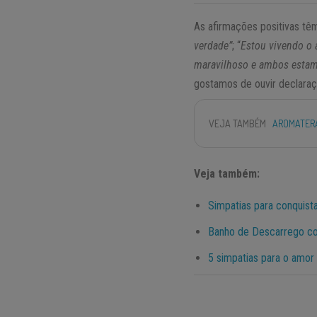
As afirmações positivas tê
verdade”
; “
Estou vivendo o
maravilhoso e ambos estam
gostamos de ouvir declara
VEJA TAMBÉM
AROMATERA
Veja também:
Simpatias para conquist
Banho de Descarrego co
5 simpatias para o amor