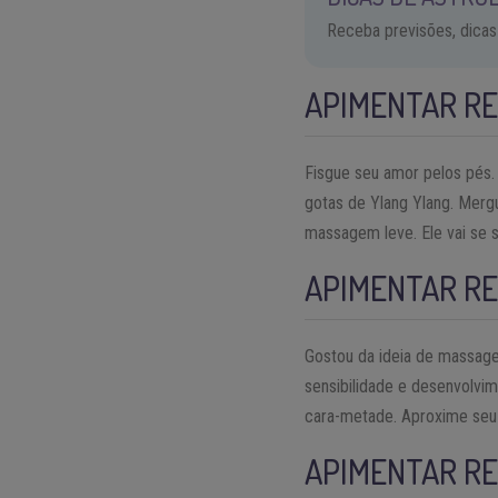
Receba previsões, dicas
APIMENTAR RE
Fisgue seu amor pelos pés
gotas de Ylang Ylang. Merg
massagem leve. Ele vai se s
APIMENTAR R
Gostou da ideia de massage
sensibilidade e desenvolvi
cara-metade. Aproxime seu 
APIMENTAR RE