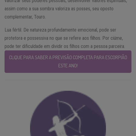
valorizar seus poderes pessoais, desenvolver valores espirituais,
assim como a sua sombra valoriza as posses, seu oposto
complementar, Touro.
Lua fértil. De natureza profundamente emocional, pode ser
protetora e possessiva no que se refere aos filhos. Por ciúme,
pode ter dificuldade em dividir os filhos com a pessoa parceira.
CLIQUE PARA SABER A PREVISÃO COMPLETA PARA ESCORPIÃO
ESTE ANO!