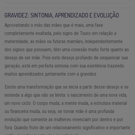
GRAVIDEZ: SINTONIA, APRENDIZADO E EVOLUÇÃO
Aproveitando o mês das mães que é maio, uma fase
completamente exaltada, pelo signo de Touro em relação a
maternidade, as mães ou futuras mamães, independentemente
dos signos que possuem, têm uma conexão muito forte quanto ao
desejo de ser mãe. Pois este desejo profundo de sequenciar sua
geração, está em perfeita sintonia com sua existência trazendo
muitos aprendizados juntamente com a gravidez.
Existe uma transformação que se inicia a partir desse desejo e se
estende a algo que não se limita: o nascimento de uma nova vida,
um novo ciclo. O corpo muda, a mente muda, a estrutura material
ou financeira muda, ou seja, se tornar mãe é uma profunda
evolução que somente as mulheres vivenciam por dentro e por
fora. Quando fruto de um relacionamento significativo e importante