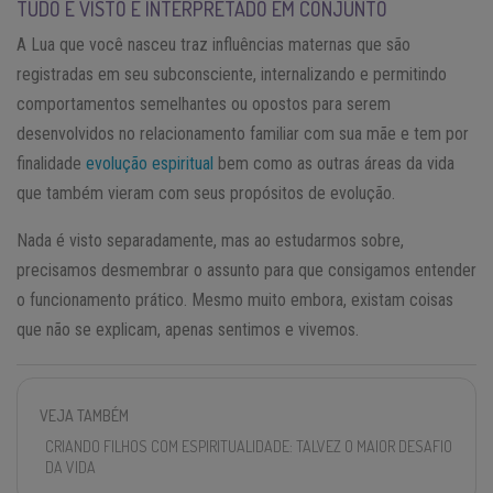
TUDO É VISTO E INTERPRETADO EM CONJUNTO
A Lua que você nasceu traz influências maternas que são
registradas em seu subconsciente, internalizando e permitindo
comportamentos semelhantes ou opostos para serem
desenvolvidos no relacionamento familiar com sua mãe e tem por
finalidade
evolução espiritual
bem como as outras áreas da vida
que também vieram com seus propósitos de evolução.
Nada é visto separadamente, mas ao estudarmos sobre,
precisamos desmembrar o assunto para que consigamos entender
o funcionamento prático. Mesmo muito embora, existam coisas
que não se explicam, apenas sentimos e vivemos.
VEJA TAMBÉM
CRIANDO FILHOS COM ESPIRITUALIDADE: TALVEZ O MAIOR DESAFIO
DA VIDA