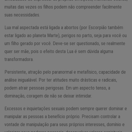
muitas das vezes os filhos podem não compreender facilmente
suas necessidades.
Lua mal aspectada está ligada a abortos (por Escorpião também
estar ligado ao planeta Marte), perigos no parto, seja para você ou
um filho gerado por você. Deve-se ser questionado, se realmente
quer ser mãe, pois o efeito desta Lua é sem dúvida alguma
transformadora.
Persistente, atração pelo paranormal e metafísico, capacidade de
análise inigualável. Por ter atitudes muito drásticas e radicais,
podem atrair pessoas perigosas. Em um aspecto tenso, a
dominação, coragem de não se deixar intimidar.
Excessos e inquietações sexuais podem sempre querer dominar e
manipular as pessoas a benefício próprio. Precisam controlar a
vontade de manipulação para seus próprios interesses, domínio e