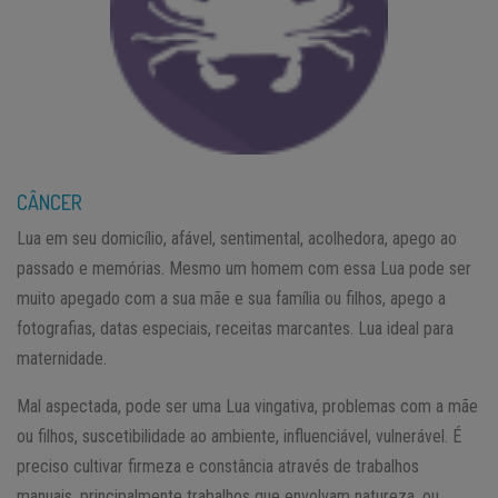
CÂNCER
Lua em seu domicílio, afável, sentimental, acolhedora, apego ao
passado e memórias. Mesmo um homem com essa Lua pode ser
muito apegado com a sua mãe e sua família ou filhos, apego a
fotografias, datas especiais, receitas marcantes. Lua ideal para
maternidade.
Mal aspectada, pode ser uma Lua vingativa, problemas com a mãe
ou filhos, suscetibilidade ao ambiente, influenciável, vulnerável. É
preciso cultivar firmeza e constância através de trabalhos
manuais, principalmente trabalhos que envolvam natureza, ou