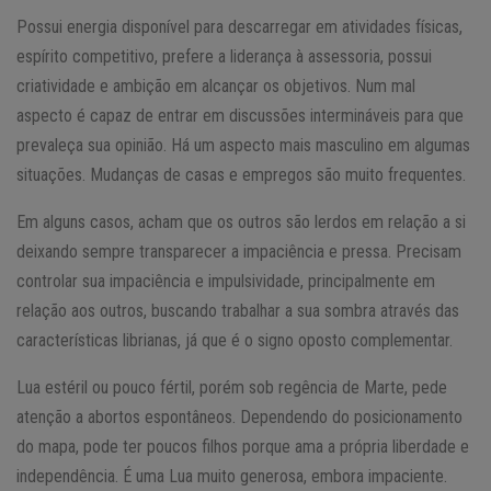
Possui energia disponível para descarregar em atividades físicas,
espírito competitivo, prefere a liderança à assessoria, possui
criatividade e ambição em alcançar os objetivos. Num mal
aspecto é capaz de entrar em discussões intermináveis para que
prevaleça sua opinião. Há um aspecto mais masculino em algumas
situações. Mudanças de casas e empregos são muito frequentes.
Em alguns casos, acham que os outros são lerdos em relação a si
deixando sempre transparecer a impaciência e pressa. Precisam
controlar sua impaciência e impulsividade, principalmente em
relação aos outros, buscando trabalhar a sua sombra através das
características librianas, já que é o signo oposto complementar.
Lua estéril ou pouco fértil, porém sob regência de Marte, pede
atenção a abortos espontâneos. Dependendo do posicionamento
do mapa, pode ter poucos filhos porque ama a própria liberdade e
independência. É uma Lua muito generosa, embora impaciente.