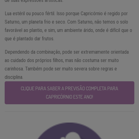
de suas expressões artísticas.
Lua estéril ou pouco fértil. Isso porque Capricórnio é regido por
Saturno, um planeta frio e seco. Com Saturno, não temos o solo
favorável ao plantio, e sim, um ambiente árido, onde é difícil que o
que é plantado dar frutos.
Dependendo da combinação, pode ser extremamente orientada
ao cuidado dos próprios filhos, mas não costuma ser muito
carinhosa. Também pode ser muito severa sobre regras e
disciplina.
CLIQUE PARA SABER A PREVISÃO COMPLETA PARA
CAPRICÓRNIO ESTE ANO!