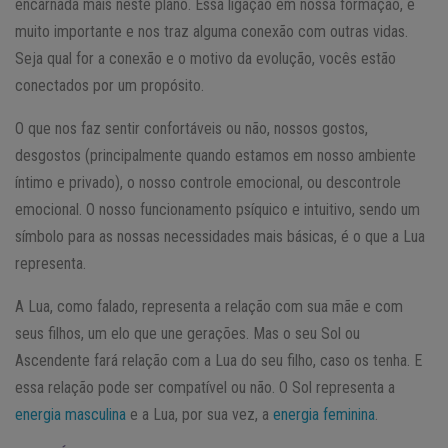
encarnada mais neste plano. Essa ligação em nossa formação, é
muito importante e nos traz alguma conexão com outras vidas.
Seja qual for a conexão e o motivo da evolução, vocês estão
conectados por um propósito.
O que nos faz sentir confortáveis ou não, nossos gostos,
desgostos (principalmente quando estamos em nosso ambiente
íntimo e privado), o nosso controle emocional, ou descontrole
emocional. O nosso funcionamento psíquico e intuitivo, sendo um
símbolo para as nossas necessidades mais básicas, é o que a Lua
representa.
A Lua, como falado, representa a relação com sua mãe e com
seus filhos, um elo que une gerações. Mas o seu Sol ou
Ascendente fará relação com a Lua do seu filho, caso os tenha. E
essa relação pode ser compatível ou não. O Sol representa a
energia masculina
e a Lua, por sua vez, a
energia feminina
.