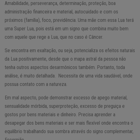
Amabilidade, perseverança, determinação, proteção, boa
administração financeira e material, autocuidado e com os
próximos (família), foco, previdência. Uma mãe com essa Lua terá
uma Super Lua, pois está em um signo que combina muito bem
com aquele que rege a Lua, que no caso é Câncer.
Se encontra em exaltação, ou seja, potencializa os efeitos naturais
da Lua positivamente, desde que o mapa astral da pessoa não
tenha outros aspectos desarmônicos também. Portanto, toda
análise, é muito detalhada. Necessita de uma vida saudável, onde
possua contato com a natureza.
Em mal aspecto, pode demonstrar excesso de apego material,
sensualidade mórbida, superproteção, excesso de preguiça e
gostos por bens materiais e dinheiro. Precisa aprender a
desapegar dos bens materiais e ser mais flexível onde encontra o
equilíbrio trabalhando sua sombra através do signo complementar,
Escorpião.