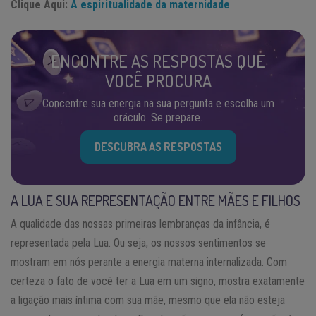
Clique Aqui:
A espiritualidade da maternidade
ENCONTRE AS RESPOSTAS QUE
VOCÊ PROCURA
Concentre sua energia na sua pergunta e escolha um
oráculo. Se prepare.
DESCUBRA AS RESPOSTAS
A LUA E SUA REPRESENTAÇÃO ENTRE MÃES E FILHOS
A qualidade das nossas primeiras lembranças da infância, é
representada pela Lua. Ou seja, os nossos sentimentos se
mostram em nós perante a energia materna internalizada. Com
certeza o fato de você ter a Lua em um signo, mostra exatamente
a ligação mais íntima com sua mãe, mesmo que ela não esteja