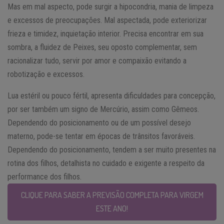
Mas em mal aspecto, pode surgir a hipocondria, mania de limpeza
e excessos de preocupações. Mal aspectada, pode exteriorizar
frieza e timidez, inquietação interior. Precisa encontrar em sua
sombra, a fluidez de Peixes, seu oposto complementar, sem
racionalizar tudo, servir por amor e compaixão evitando a
robotização e excessos.
Lua estéril ou pouco fértil, apresenta dificuldades para concepção,
por ser também um signo de Mercúrio, assim como Gêmeos.
Dependendo do posicionamento ou de um possível desejo
materno, pode-se tentar em épocas de trânsitos favoráveis.
Dependendo do posicionamento, tendem a ser muito presentes na
rotina dos filhos, detalhista no cuidado e exigente a respeito da
performance dos filhos.
CLIQUE PARA SABER A PREVISÃO COMPLETA PARA VIRGEM
ESTE ANO!