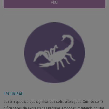
ANO!
ESCORPIÃO
Lua em queda, o que significa que sofre alterações. Quando se há
dificuldades de expressar as próprias emoções, mantendo ocultas,