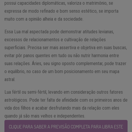
possui capacidades diplomáticas, valoriza o matrimônio, se
expressa de modo refinado e bom senso estético, se importa
muito com a opinião alheia e da sociedade.
Essa Lua mal aspectada pode demonstrar atitudes levianas,
excessos de relacionamentos e cultivação de relações
superficiais. Precisa ser mais assertiva e objetiva em suas buscas,
evitar pôr panos quentes em tudo ou não nutrir harmonia entre
suas relações. Áries, seu signo oposto complementar, pode trazer
o equilíbrio, no caso de um bom posicionamento em seu mapa
astral.
Lua fértil ou semi-fértil, levando em consideração outros fatores
astrológicos. Pode ter falta de afinidade com os primeiros anos de
vida dos filhos e acabar desfrutando mais da relação com eles
quando já são mais velhos e independentes.
CLIQUE PARA SABER A PREVISÃO COMPLETA PARA LIBRA ESTE