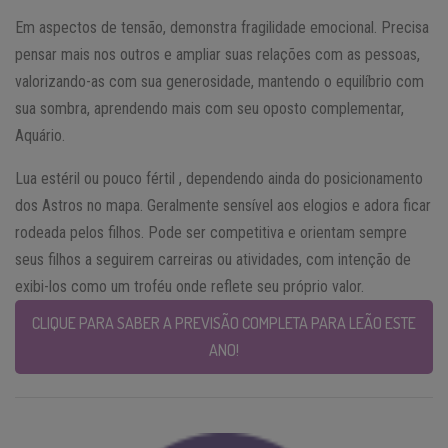
Em aspectos de tensão, demonstra fragilidade emocional. Precisa
pensar mais nos outros e ampliar suas relações com as pessoas,
valorizando-as com sua generosidade, mantendo o equilíbrio com
sua sombra, aprendendo mais com seu oposto complementar,
Aquário.
Lua estéril ou pouco fértil , dependendo ainda do posicionamento
dos Astros no mapa. Geralmente sensível aos elogios e adora ficar
rodeada pelos filhos. Pode ser competitiva e orientam sempre
seus filhos a seguirem carreiras ou atividades, com intenção de
exibi-los como um troféu onde reflete seu próprio valor.
CLIQUE PARA SABER A PREVISÃO COMPLETA PARA LEÃO ESTE
ANO!