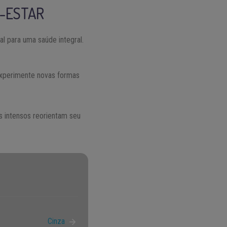
M-ESTAR
l para uma saúde integral.
 Experimente novas formas
is intensos reorientam seu
Cinza