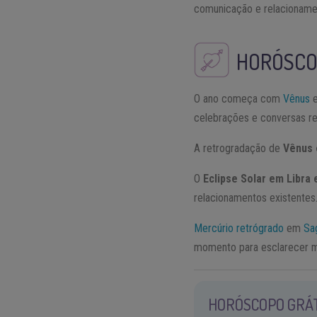
comunicação e relacionamen
HORÓSCO
O ano começa com
Vênus
e
celebrações e conversas re
A retrogradação de
Vênus 
O
Eclipse Solar em Libra
relacionamentos existentes.
Mercúrio retrógrado
em
Sag
momento para esclarecer m
HORÓSCOPO GRÁ