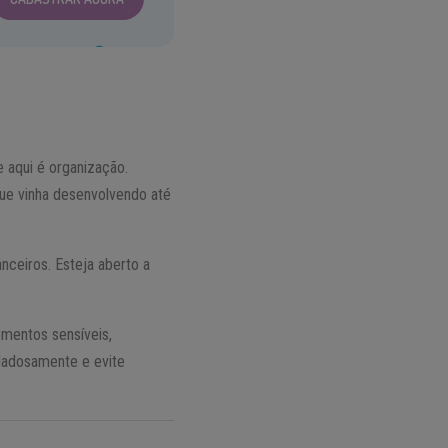
e aqui é organização.
ue vinha desenvolvendo até
ceiros. Esteja aberto a
mentos sensíveis,
idadosamente e evite