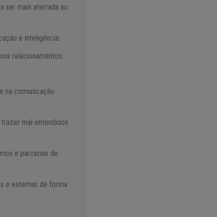
 a ser mais aterrada ao
ação e inteligência.
 nos relacionamentos.
 e na comunicação
trazer mal-entendidos
imos e parcerias de
s e externas de forma