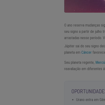
O ano reserva mudanças sig
seu signo a partir de julho
arrastadas nesse período. 
Júpiter sai do seu signo d
planeta em
Câncer
favorece 
Seu planeta regente,
Mercú
reavaliação em diferentes á
OPORTUNIDADES
Urano entra em Gêm