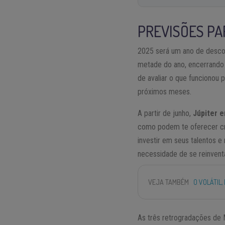
PREVISÕES PA
2025 será um ano de descob
metade do ano, encerrando
de avaliar o que funcionou
próximos meses.
A partir de junho,
Júpiter 
como podem te oferecer cre
investir em seus talentos e
necessidade de se reinventa
VEJA TAMBÉM
O VOLÁTIL
As três retrogradações de M