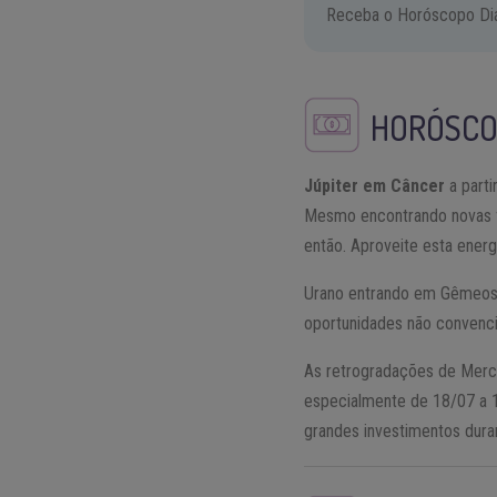
Receba o Horóscopo Diár
HORÓSCO
Júpiter em Câncer
a parti
Mesmo encontrando novas fo
então. Aproveite esta energi
Urano entrando em Gêmeos e
oportunidades não convencio
As retrogradações de Merc
especialmente de 18/07 a 
grandes investimentos dura