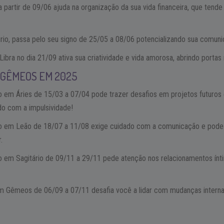
 partir de 09/06 ajuda na organização da sua vida financeira, que tende
io, passa pelo seu signo de 25/05 a 08/06 potencializando sua comunic
Libra no dia 21/09 ativa sua criatividade e vida amorosa, abrindo portas
 GÊMEOS EM 2025
o em Áries de 15/03 a 07/04 pode trazer desafios em projetos futuros
o com a impulsividade!
o em Leão de 18/07 a 11/08 exige cuidado com a comunicação e pode 
.
o em Sagitário de 09/11 a 29/11 pede atenção nos relacionamentos ínt
m Gêmeos de 06/09 a 07/11 desafia você a lidar com mudanças interna