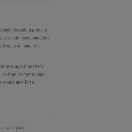
 signo durante a primeira
, te dando mais condições
edicação ao longo dos
nteriores agora mostram
e é um bom momento para
 sentirá uma forte
nar seus planos,