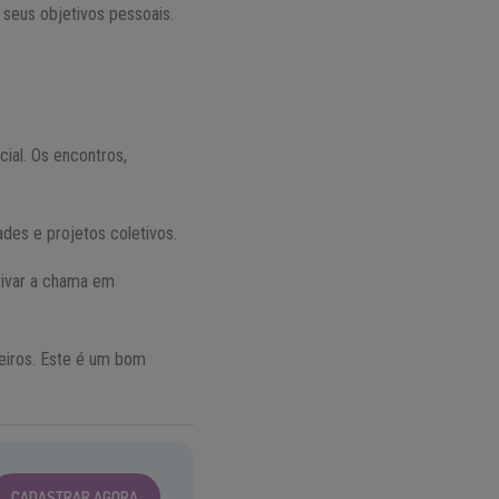
seus objetivos pessoais.
ial. Os encontros,
es e projetos coletivos.
vivar a chama em
eiros. Este é um bom
CADASTRAR AGORA