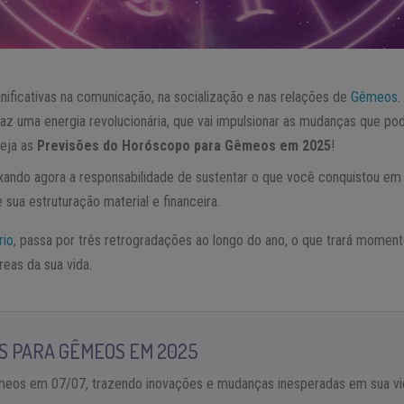
nificativas na comunicação, na socialização e nas relações de
Gêmeos.
 traz uma energia revolucionária, que vai impulsionar as mudanças que 
Veja as
Previsões do Horóscopo para Gêmeos em 2025
!
eixando agora a responsabilidade de sustentar o que você conquistou em
sua estruturação material e financeira.
rio
, passa por três retrogradações ao longo do ano, o que trará moment
reas da sua vida.
 PARA GÊMEOS EM 2025
eos em 07/07, trazendo inovações e mudanças inesperadas em sua vi