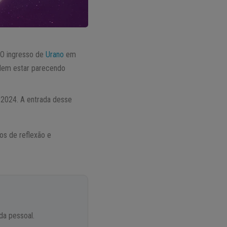
O ingresso de
Urano
em
podem estar parecendo
 2024. A entrada desse
os de reflexão e
da pessoal.