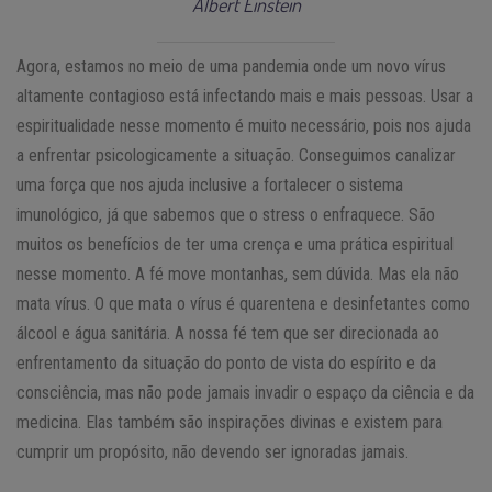
Albert Einstein
Agora, estamos no meio de uma pandemia onde um novo vírus
altamente contagioso está infectando mais e mais pessoas. Usar a
espiritualidade nesse momento é muito necessário, pois nos ajuda
a enfrentar psicologicamente a situação. Conseguimos canalizar
uma força que nos ajuda inclusive a fortalecer o sistema
imunológico, já que sabemos que o stress o enfraquece. São
muitos os benefícios de ter uma crença e uma prática espiritual
nesse momento. A fé move montanhas, sem dúvida. Mas ela não
mata vírus. O que mata o vírus é quarentena e desinfetantes como
álcool e água sanitária. A nossa fé tem que ser direcionada ao
enfrentamento da situação do ponto de vista do espírito e da
consciência, mas não pode jamais invadir o espaço da ciência e da
medicina. Elas também são inspirações divinas e existem para
cumprir um propósito, não devendo ser ignoradas jamais.