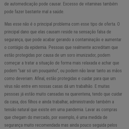
de automedicação pode causar. Excesso de vitaminas também
pode fazer bastante mal a saúde.
Mas esse não é o principal problema com esse tipo de oferta. O
principal dano que elas causam reside na sensação falsa de
segurança, que pode acabar gerando a contaminação e aumentar
o contágio da epidemia. Pessoas que realmente acreditam que
estão protegidas por causa de um soro imunizador, podem
começar a tratar a situação de forma mais relaxada e achar que
podem “sair só um pouquinho”, ou podem não lavar tanto as mãos
como deveriam. Afinal, estão protegidas e cuidar para que um
vírus não entre em nossas casas dá um trabalhão. E muitas
pessoas já estão muito cansadas na quarentena, tendo que cuidar
da casa, dos filhos e ainda trabalhar, administrando também a
tensão natural que existe em uma pandemia. Lavar as compras
que chegam do mercado, por exemplo, é uma medida de
segurança muito recomendada mas ainda pouco seguida pelos