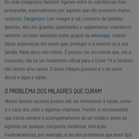
Os chás milagrosos também figuram entre as substâncias mais
procuradas, especialmente por aqueles que não possuem muitos
recursos.
Gargarejos
com vinagre e sal, consumo de bebidas
quentes, alho em grandes quantidades e suplementos vitamínicos
também circulam adoidado pelos grupos de
whatsapp
, criando
falsas esperanças em quem quer proteger a si mesmo ou a sua
família. Nada disso tem efeito. É preciso ter em mente que, até o
momento, não há um tratamento oficial para a Covid-19 e também
não temos uma vacina. O único milagre possível é o do santo
álcool e água e sabão.
O PROBLEMA DOS MILAGRES QUE CURAM
Muitas dessas receitas podem até ser inofensivas à saúde, como
é o caso dos chás e algumas vitaminas. Porém, é recomendado
que exista sempre o acompanhamento de um médico antes da
ingestão de qualquer composto medicinal. Interação
medicamentosa, por exemplo, é um dos problemas que esse tipo