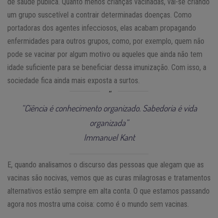
de saúde pública. Quanto menos crianças vacinadas, vai-se criando
um grupo suscetível a contrair determinadas doenças. Como
portadoras dos agentes infecciosos, elas acabam propagando
enfermidades para outros grupos, como, por exemplo, quem não
pode se vacinar por algum motivo ou aqueles que ainda não tem
idade suficiente para se beneficiar dessa imunização. Com isso, a
sociedade fica ainda mais exposta a surtos.
“Ciência é conhecimento organizado. Sabedoria é vida
organizada”
Immanuel Kant
E, quando analisamos o discurso das pessoas que alegam que as
vacinas são nocivas, vemos que as curas milagrosas e tratamentos
alternativos estão sempre em alta conta. O que estamos passando
agora nos mostra uma coisa: como é o mundo sem vacinas.