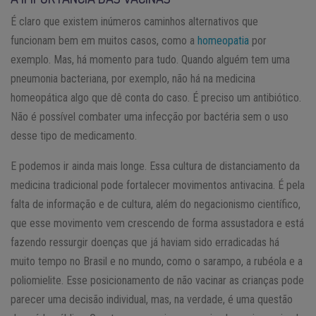
É claro que existem inúmeros caminhos alternativos que
funcionam bem em muitos casos, como a
homeopatia
por
exemplo. Mas, há momento para tudo. Quando alguém tem uma
pneumonia bacteriana, por exemplo, não há na medicina
homeopática algo que dê conta do caso. É preciso um antibiótico.
Não é possível combater uma infecção por bactéria sem o uso
desse tipo de medicamento.
E podemos ir ainda mais longe. Essa cultura de distanciamento da
medicina tradicional pode fortalecer movimentos antivacina. É pela
falta de informação e de cultura, além do negacionismo científico,
que esse movimento vem crescendo de forma assustadora e está
fazendo ressurgir doenças que já haviam sido erradicadas há
muito tempo no Brasil e no mundo, como o sarampo, a rubéola e a
poliomielite. Esse posicionamento de não vacinar as crianças pode
parecer uma decisão individual, mas, na verdade, é uma questão