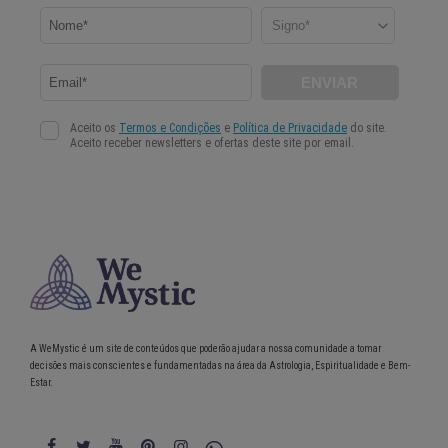
A WeMystic é um site de conteúdos que poderão ajudar a nossa comunidade a tomar
decisões mais conscientes e fundamentadas na área da Astrologia, Espiritualidade e Bem-
Estar.