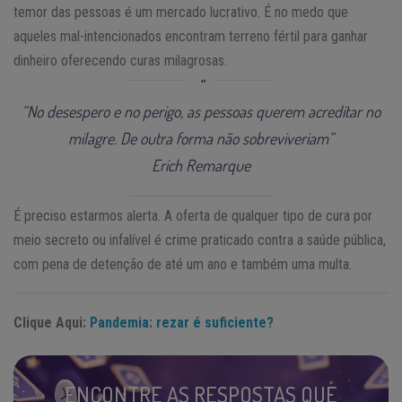
temor das pessoas é um mercado lucrativo. É no medo que
aqueles mal-intencionados encontram terreno fértil para ganhar
dinheiro oferecendo curas milagrosas.
“No desespero e no perigo, as pessoas querem acreditar no
milagre. De outra forma não sobreviveriam”
Erich Remarque
É preciso estarmos alerta. A oferta de qualquer tipo de cura por
meio secreto ou infalível é crime praticado contra a saúde pública,
com pena de detenção de até um ano e também uma multa.
Clique Aqui:
Pandemia: rezar é suficiente?
ENCONTRE AS RESPOSTAS QUE