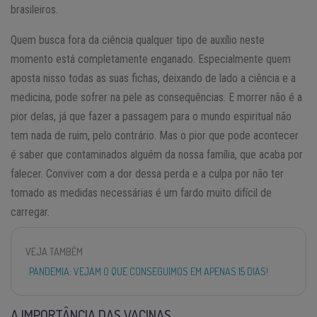
brasileiros.
Quem busca fora da ciência qualquer tipo de auxílio neste
momento está completamente enganado. Especialmente quem
aposta nisso todas as suas fichas, deixando de lado a ciência e a
medicina, pode sofrer na pele as consequências. E morrer não é a
pior delas, já que fazer a passagem para o mundo espiritual não
tem nada de ruim, pelo contrário. Mas o pior que pode acontecer
é saber que contaminados alguém da nossa família, que acaba por
falecer. Conviver com a dor dessa perda e a culpa por não ter
tomado as medidas necessárias é um fardo muito difícil de
carregar.
VEJA TAMBÉM
PANDEMIA: VEJAM O QUE CONSEGUIMOS EM APENAS 15 DIAS!
A IMPORTÂNCIA DAS VACINAS