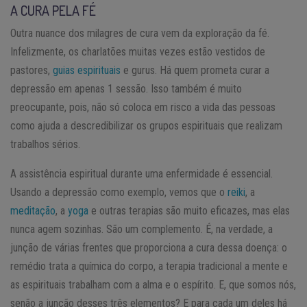
A CURA PELA FÉ
Outra nuance dos milagres de cura vem da exploração da fé.
Infelizmente, os charlatões muitas vezes estão vestidos de
pastores,
guias espirituais
e gurus. Há quem prometa curar a
depressão em apenas 1 sessão. Isso também é muito
preocupante, pois, não só coloca em risco a vida das pessoas
como ajuda a descredibilizar os grupos espirituais que realizam
trabalhos sérios.
A assistência espiritual durante uma enfermidade é essencial.
Usando a depressão como exemplo, vemos que o
reiki
, a
meditação
, a
yoga
e outras terapias são muito eficazes, mas elas
nunca agem sozinhas. São um complemento. É, na verdade, a
junção de várias frentes que proporciona a cura dessa doença: o
remédio trata a química do corpo, a terapia tradicional a mente e
as espirituais trabalham com a alma e o espírito. E, que somos nós,
senão a junção desses três elementos? E para cada um deles há