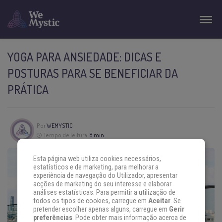
YOGA PARA ANSIEDADE: DICAS E
POSTURAS PARA SE BENEFICIAR DA
PRÁTICA
Por
WEMYSTIC
Tempo de leitura:
8 min
Esta página web utiliza cookies necessários,
estatísticos e de marketing, para melhorar a
experiência de navegação do Utilizador, apresentar
acções de marketing do seu interesse e elaborar
análises estatísticas. Para permitir a utilização de
todos os tipos de cookies, carregue em
Aceitar
. Se
pretender escolher apenas alguns, carregue em
Gerir
preferências
. Pode obter mais informação acerca de