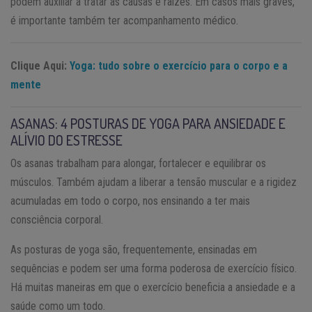
podem auxiliar a tratar as causas e raízes. Em casos mais graves,
é importante também ter acompanhamento médico.
Clique Aqui:
Yoga: tudo sobre o exercício para o corpo e a
mente
ASANAS: 4 POSTURAS DE YOGA PARA ANSIEDADE E
ALÍVIO DO ESTRESSE
Os asanas trabalham para alongar, fortalecer e equilibrar os
músculos. Também ajudam a liberar a tensão muscular e a rigidez
acumuladas em todo o corpo, nos ensinando a ter mais
consciência corporal.
As posturas de yoga são, frequentemente, ensinadas em
sequências e podem ser uma forma poderosa de exercício físico.
Há muitas maneiras em que o exercício beneficia a ansiedade e a
saúde como um todo.