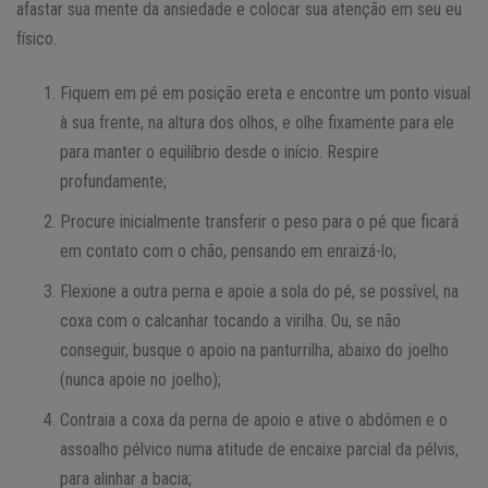
afastar sua mente da ansiedade e colocar sua atenção em seu eu
físico.
Fiquem em pé em posição ereta e encontre um ponto visual
à sua frente, na altura dos olhos, e olhe fixamente para ele
para manter o equilíbrio desde o início. Respire
profundamente;
Procure inicialmente transferir o peso para o pé que ficará
em contato com o chão, pensando em enraizá-lo;
Flexione a outra perna e apoie a sola do pé, se possível, na
coxa com o calcanhar tocando a virilha. Ou, se não
conseguir, busque o apoio na panturrilha, abaixo do joelho
(nunca apoie no joelho);
Contraia a coxa da perna de apoio e ative o abdômen e o
assoalho pélvico numa atitude de encaixe parcial da pélvis,
para alinhar a bacia;