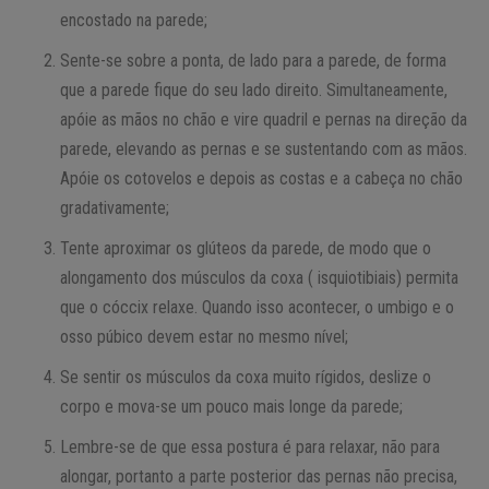
encostado na parede;
Sente-se sobre a ponta, de lado para a parede, de forma
que a parede fique do seu lado direito. Simultaneamente,
apóie as mãos no chão e vire quadril e pernas na direção da
parede, elevando as pernas e se sustentando com as mãos.
Apóie os cotovelos e depois as costas e a cabeça no chão
gradativamente;
Tente aproximar os glúteos da parede, de modo que o
alongamento dos músculos da coxa ( isquiotibiais) permita
que o cóccix relaxe. Quando isso acontecer, o umbigo e o
osso púbico devem estar no mesmo nível;
Se sentir os músculos da coxa muito rígidos, deslize o
corpo e mova-se um pouco mais longe da parede;
Lembre-se de que essa postura é para relaxar, não para
alongar, portanto a parte posterior das pernas não precisa,