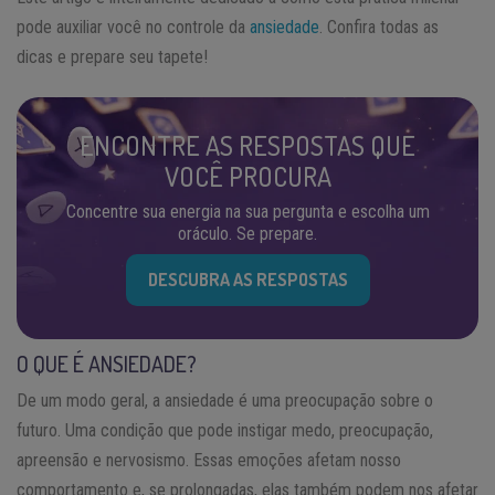
pode auxiliar você no controle da
ansiedade
. Confira todas as
dicas e prepare seu tapete!
ENCONTRE AS RESPOSTAS QUE
VOCÊ PROCURA
Concentre sua energia na sua pergunta e escolha um
oráculo. Se prepare.
DESCUBRA AS RESPOSTAS
O QUE É ANSIEDADE?
De um modo geral, a ansiedade é uma preocupação sobre o
futuro. Uma condição que pode instigar medo, preocupação,
apreensão e nervosismo. Essas emoções afetam nosso
comportamento e, se prolongadas, elas também podem nos afetar