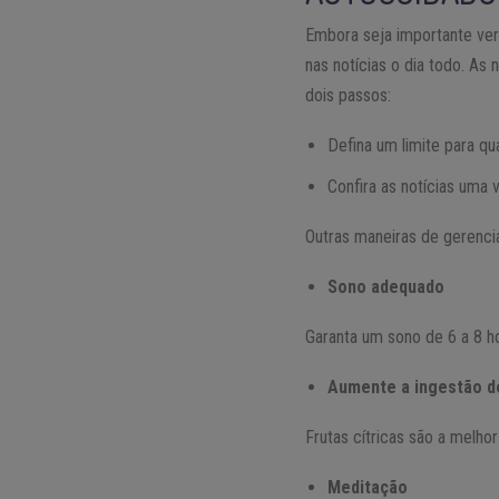
Embora seja importante veri
nas notícias o dia todo. A
dois passos:
Defina um limite para qu
Confira as notícias uma 
Outras maneiras de gerenci
Sono adequado
Garanta um sono de 6 a 8 ho
Aumente a ingestão d
Frutas cítricas são a melho
Meditação