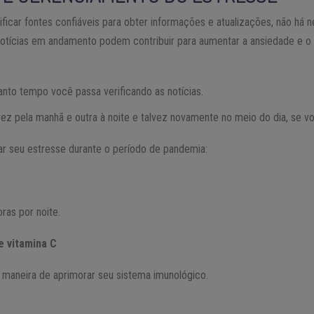
ficar fontes confiáveis ​​para obter informações e atualizações, não há 
s notícias em andamento podem contribuir para aumentar a ansiedade e 
anto tempo você passa verificando as notícias.
vez pela manhã e outra à noite e talvez novamente no meio do dia, se vo
ar seu estresse durante o período de pandemia:
ras por noite.
e vitamina C
r maneira de aprimorar seu sistema imunológico.