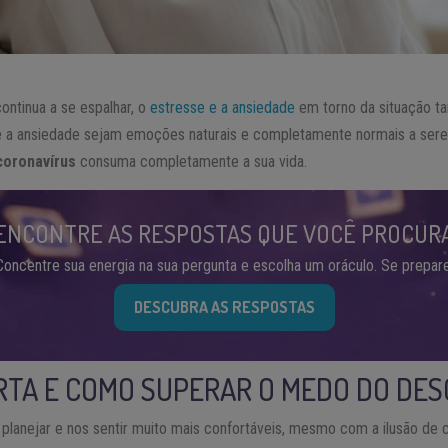
ntinua a se espalhar, o
estresse e a ansiedade
em torno da situação 
 a ansiedade sejam emoções naturais e completamente normais a sere
coronavírus
consuma completamente a sua vida.
ENCONTRE AS RESPOSTAS QUE VOCÊ PROCUR
Concentre sua energia na sua pergunta e escolha um oráculo. Se prepare
DESCUBRA AS RESPOSTAS
ERTA E COMO SUPERAR O MEDO DO DE
lanejar e nos sentir muito mais confortáveis, mesmo com a ilusão de 