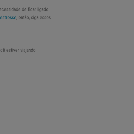
necessidade de ficar ligado
o
estresse
, então, siga esses
cê estiver viajando.