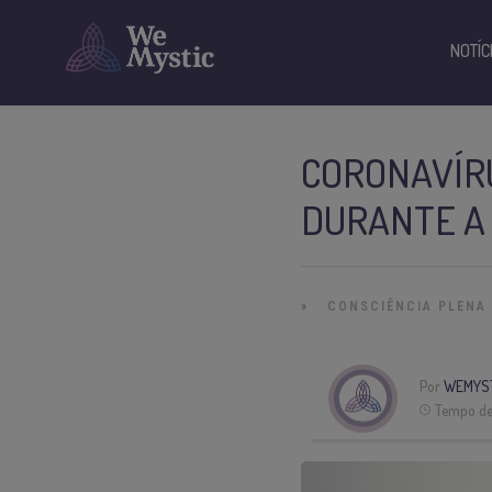
NOTÍC
CORONAVÍR
DURANTE A 
»
CONSCIÊNCIA PLENA
Por
WEMYS
Tempo de 