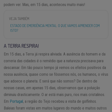
podem ver. Mas, em 15 dias, aconteceu muito mais!
VEJA TAMBÉM
ESTADO DE EMERGÊNCIA MENTAL: O QUE VAMOS APRENDER COM
ISTO?
A TERRA RESPIRA!
Em 15 dias, a Terra já respira aliviada. A ausência do homem e da
correria das cidades é o remédio que a natureza precisava para
descansar. Em tão pouco tempo já vemos os efeitos positivos da
nossa ausência, quase como se fôssemos nós, os humanos, o vírus
que adoece o planeta. E será que não somos? De dentro de
nossas casas, em apenas 15 dias, observamos que a poluição
diminuiu drasticamente. O ar está mais puro, rios mais cristalinos.
Em
Portugal
, a região do Tejo recebeu a visita de golfinhos.
Baleias foram vistas em muitos lugares do mundo e muitos outros