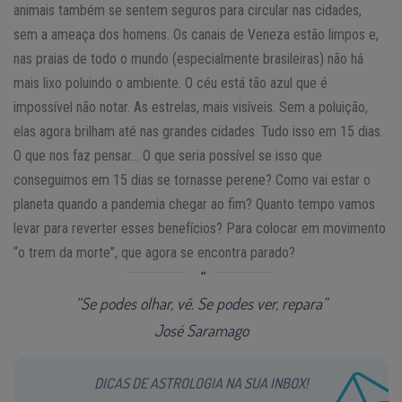
animais também se sentem seguros para circular nas cidades,
sem a ameaça dos homens. Os canais de Veneza estão limpos e,
nas praias de todo o mundo (especialmente brasileiras) não há
mais lixo poluindo o ambiente. O céu está tão azul que é
impossível não notar. As estrelas, mais visíveis. Sem a poluição,
elas agora brilham até nas grandes cidades. Tudo isso em 15 dias.
O que nos faz pensar… O que seria possível se isso que
conseguimos em 15 dias se tornasse perene? Como vai estar o
planeta quando a pandemia chegar ao fim? Quanto tempo vamos
levar para reverter esses benefícios? Para colocar em movimento
“o trem da morte”, que agora se encontra parado?
“Se podes olhar, vê. Se podes ver, repara”
José Saramago
DICAS DE ASTROLOGIA NA SUA INBOX!