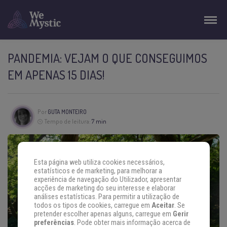
PANDEMIA: VEJAM O QUE CONSEGUIMOS
EM APENAS 15 DIAS!
Por
GUTA MONTEIRO
Tempo de leitura:
7 min
Esta página web utiliza cookies necessários,
estatísticos e de marketing, para melhorar a
experiência de navegação do Utilizador, apresentar
acções de marketing do seu interesse e elaborar
análises estatísticas. Para permitir a utilização de
todos os tipos de cookies, carregue em
Aceitar
. Se
pretender escolher apenas alguns, carregue em
Gerir
preferências
. Pode obter mais informação acerca de