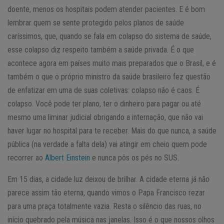
doente, menos os hospitais podem atender pacientes. E é bom
lembrar quem se sente protegido pelos planos de saúde
caríssimos, que, quando se fala em colapso do sistema de saúde,
esse colapso diz respeito também a saúde privada. É o que
acontece agora em países muito mais preparados que o Brasil, e é
também o que o próprio ministro da saúde brasileiro fez questão
de enfatizar em uma de suas coletivas: colapso não é caos. É
colapso. Você pode ter plano, ter o dinheiro para pagar ou até
mesmo uma liminar judicial obrigando a internação, que não vai
haver lugar no hospital para te receber. Mais do que nunca, a saúde
pública (na verdade a falta dela) vai atingir em cheio quem pode
recorrer ao
Albert Einstein
e nunca pôs os pés no SUS.
Em 15 dias, a cidade luz deixou de brilhar. A cidade eterna já não
parece assim tão eterna, quando vimos o Papa Francisco rezar
para uma praça totalmente vazia. Resta o silêncio das ruas, no
início quebrado pela música nas janelas. Isso é o que nossos olhos