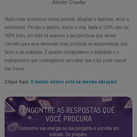
Aleister Crowley
Muito mais aconteceu nesse período. Alegrias e lágrimas, amor e
sofrimento. Perdas e ganhos, morte e vida. Nada é 100% ruim ou
100% bom, em tudo há nuances e perspectivas que abrem
caminho para uma dimensão mais profunda na interpretação dos
fatos e da realidade. É quando extrapolamos a dualidade e o
maniqueísmo que conseguimos perceber que a luz pode nascer
das trevas.
Clique Aqui:
O mundo inteiro está na mesma vibração!
ENCONTRE AS RESPOSTAS QUE
VOCÊ PROCURA
Concentre sua energia na sua pergunta e escolha um
oráculo. Se prepare.