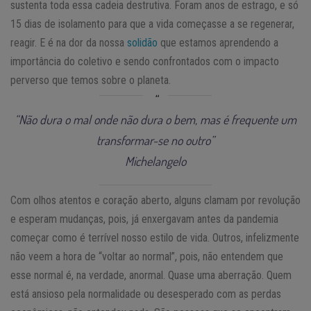
sustenta toda essa cadeia destrutiva. Foram anos de estrago, e só
15 dias de isolamento para que a vida começasse a se regenerar,
reagir. E é na dor da nossa
solidão
que estamos aprendendo a
importância do coletivo e sendo confrontados com o impacto
perverso que temos sobre o planeta.
“Não dura o mal onde não dura o bem, mas é frequente um
transformar-se no outro”
Michelangelo
Com olhos atentos e coração aberto, alguns clamam por revolução
e esperam mudanças, pois, já enxergavam antes da pandemia
começar como é terrível nosso estilo de vida. Outros, infelizmente
não veem a hora de “voltar ao normal”, pois, não entendem que
esse normal é, na verdade, anormal. Quase uma aberração. Quem
está ansioso pela normalidade ou desesperado com as perdas