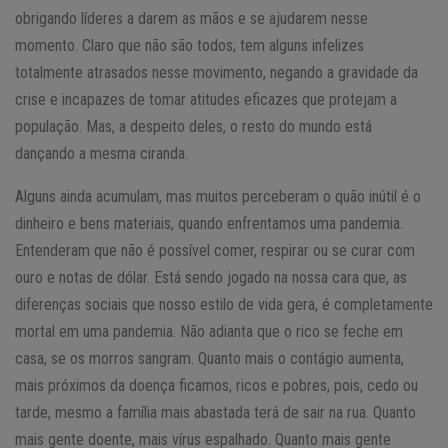
obrigando líderes a darem as mãos e se ajudarem nesse
momento. Claro que não são todos; tem alguns infelizes
totalmente atrasados nesse movimento, negando a gravidade da
crise e incapazes de tomar atitudes eficazes que protejam a
população. Mas, a despeito deles, o resto do mundo está
dançando a mesma ciranda.
Alguns ainda acumulam, mas muitos perceberam o quão inútil é o
dinheiro e bens materiais, quando enfrentamos uma pandemia.
Entenderam que não é possível comer, respirar ou se curar com
ouro e notas de dólar. Está sendo jogado na nossa cara que, as
diferenças sociais que nosso estilo de vida gera, é completamente
mortal em uma pandemia. Não adianta que o rico se feche em
casa, se os morros sangram. Quanto mais o contágio aumenta,
mais próximos da doença ficamos, ricos e pobres, pois, cedo ou
tarde, mesmo a família mais abastada terá de sair na rua. Quanto
mais gente doente, mais vírus espalhado. Quanto mais gente