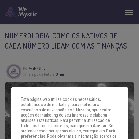
NUMEROLOGIA: COMO OS NATIVOS DE
CADA NÚMERO LIDAM COM AS FINANÇAS
Por
WEMYSTIC
Tempo de leitura:
6 min
Esta página web utiliza cookies necessários,
estatísticos e de marketing, para melhorar a
experiência de navegação do Utilizador, apresentar
acções de marketing do seu interesse e elaborar
análises estatísticas. Para permitir a utilização de
todos os tipos de cookies, carregue em
Aceitar
. Se
pretender escolher apenas alguns, carregue em
Gerir
preferências
. Pode obter mais informação acerca de