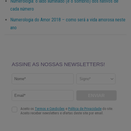
Numerologia: o lado iluminado (e o sombrio) dos nativos de
cada número
Numerologia do Amor 2018 – como será a vida amorosa neste
ano