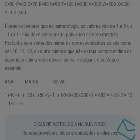
O=50 P=60 Q=70 R=80 S=90 T=100 U=200 V=200 W=200 X=300
Y=9 Z=400
É preciso lembrar que na numerologia, os valores vão de 1 a 9 ou
11 (o 11 não deve ser somado pois é um número mestre).
Portanto, se a soma dos números correspondentes ao seu nome
der 10, 12, 13, ou outro número que não esteja compreendido na
descrição acima você deverá somar os algarismos. Veja o
exemplo:
ANA MARIA SILVA
1+40+1 + 30+1+80+9+1 + 90+9+20+200+1 = 483 = 4+8+3 = 15
= 1+5 = 6
DICAS DE ASTROLOGIA NA SUA INBOX!
Receba previsões, dicas e conteúdos exclusivos.