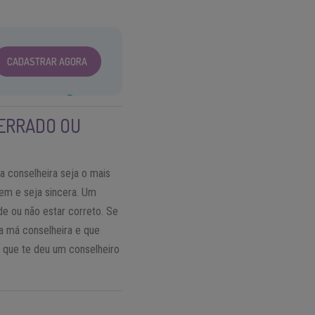
CADASTRAR AGORA
 ERRADO OU
 conselheira seja o mais
em e seja sincera. Um
e ou não estar correto. Se
a má conselheira e que
a que te deu um conselheiro