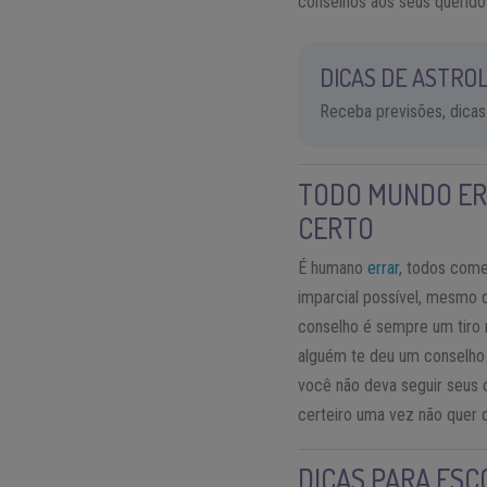
conselhos aos seus queridos
DICAS DE ASTROL
Receba previsões, dicas
TODO MUNDO ER
CERTO
É humano
errar
, todos come
imparcial possível, mesmo 
conselho é sempre um tiro 
alguém te deu um conselho 
você não deva seguir seus 
certeiro uma vez não quer d
DICAS PARA ES