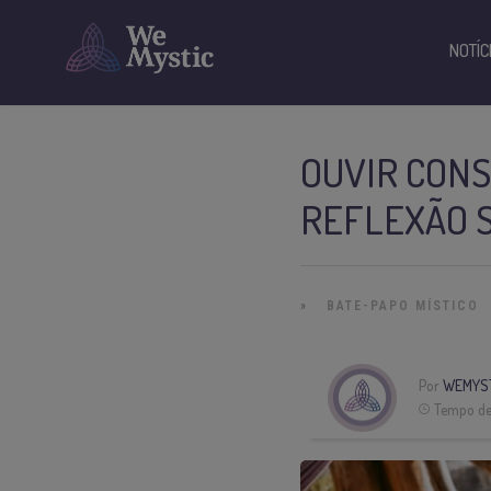
NOTÍC
OUVIR CONS
REFLEXÃO 
»
BATE-PAPO MÍSTICO
Por
WEMYS
Tempo de 