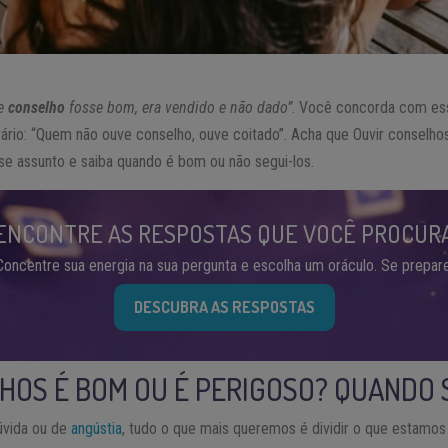
Se
conselho
fosse bom, era vendido e não dado”
. Você concorda com es
trário: “Quem não ouve conselho, ouve coitado”. Acha que Ouvir conselh
se assunto e saiba quando é bom ou não segui-los.
ENCONTRE AS RESPOSTAS QUE VOCÊ PROCUR
Concentre sua energia na sua pergunta e escolha um oráculo. Se prepare
DESCUBRA AS RESPOSTAS
HOS É BOM OU É PERIGOSO? QUANDO 
vida ou de
angústia
, tudo o que mais queremos é dividir o que estam