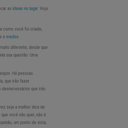
ocar as
ideias no lugar
. Veja
a como você foi criado,
os e
medos
.
muito diferente, desde que
ela sua questão. Uma
 expor. Há pessoas
, que irão fazer
s desnecessários que irão
vez seja a melhor dica de
 que você não quer, não é
pinião, um ponto de vista,