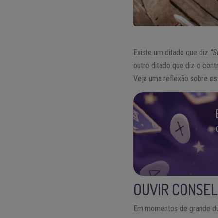
Existe um ditado que diz
“
outro ditado que diz o con
Veja uma reflexão sobre es
OUVIR CONSEL
Em momentos de grande dú