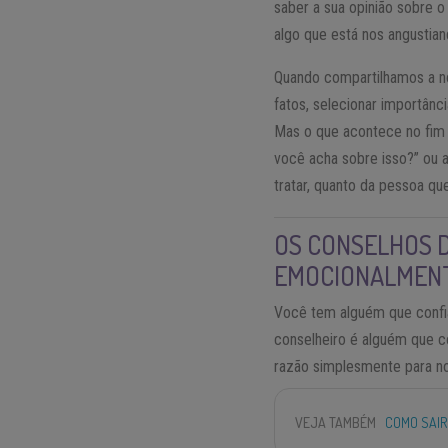
saber a sua opinião sobre o
algo que está nos angustian
Quando compartilhamos a 
fatos, selecionar importânci
Mas o que acontece no fim
você acha sobre isso?” ou 
tratar, quanto da pessoa qu
OS CONSELHOS D
EMOCIONALMENT
Você tem alguém que confi
conselheiro é alguém que co
razão simplesmente para no
VEJA TAMBÉM
COMO SAIR