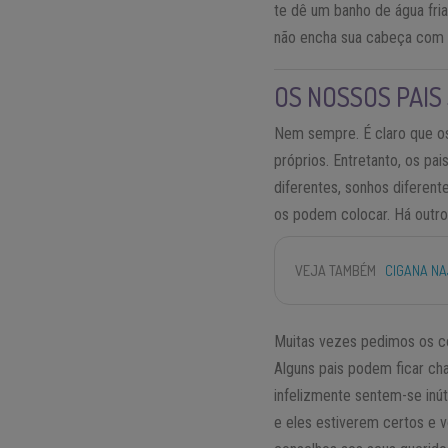
te dê um banho de água fri
não encha sua cabeça com m
OS NOSSOS PAIS
Nem sempre. É claro que 
próprios. Entretanto, os pa
diferentes, sonhos diferen
os podem colocar. Há outro 
VEJA TAMBÉM
CIGANA NA
Muitas vezes pedimos os co
Alguns pais podem ficar ch
infelizmente sentem-se inú
e eles estiverem certos e v