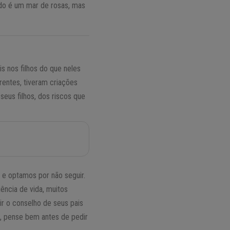
udo é um mar de rosas, mas
 nos filhos do que neles
rentes, tiveram criações
eus filhos, dos riscos que
e optamos por não seguir.
ência de vida, muitos
ir o conselho de seus pais
o, pense bem antes de pedir