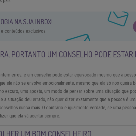
 pais.
OGIA NA SUA INBOX!
 e conteúdos exclusivos.
RA, PORTANTO UM CONSELHO PODE ESTAR
ntem erros, e um conselho pode estar equivocado mesmo que a pessoa
que ela não se envolva emocionalmente, mesmo que ela só nos queira b
no escuro, uma aposta, um modo de pensar sobre uma situação que pod
e a situação deu errado, não quer dizer exatamente que a pessoa é um
conselhos nunca mais. O contrário é igualmente verdade, se uma pesso
izer que ela vá acertar sempre.
COLHER UM BOM CONSELHEIRO