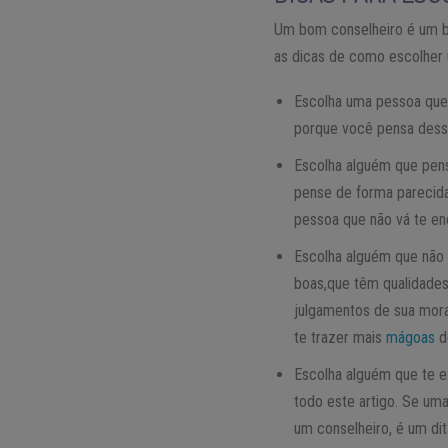
Um bom conselheiro é um b
as dicas de como escolher
Escolha uma pessoa que 
porque você pensa dessa
Escolha alguém que pens
pense de forma parecida
pessoa que não vá te en
Escolha alguém que não 
boas,que têm qualidades
julgamentos de sua mor
te trazer mais
mágoas
d
Escolha alguém que te e
todo este artigo. Se um
um conselheiro, é um di