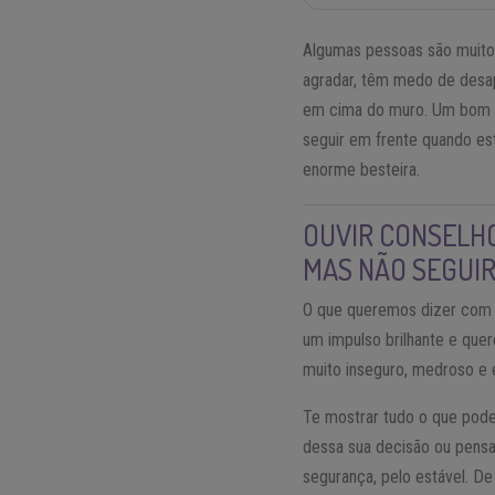
Algumas pessoas são muito
agradar, têm medo de desap
em cima do muro. Um bom co
seguir em frente quando es
enorme besteira.
OUVIR CONSELHO
MAS NÃO SEGUIR
O que queremos dizer com 
um impulso brilhante e que
muito inseguro, medroso e 
Te mostrar tudo o que poder
dessa sua decisão ou pensa
segurança, pelo estável. D