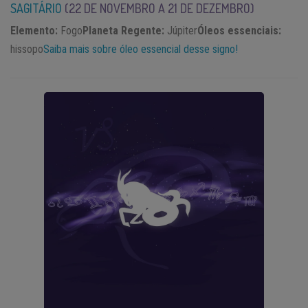
SAGITÁRIO
(22
DE NOVEMBRO A 21 DE DEZEMBRO)
Elemento:
Fogo
Planeta Regente:
Júpiter
Óleos essenciais:
hissopo
Saiba mais sobre óleo essencial desse signo!