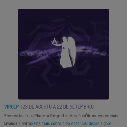
VIRGEM
(23
DE AGOSTO A 22 DE SETEMBRO)
Elemento:
Terra
Planeta Regente:
Mercúrio
Óleos essenciais:
lavanda e mirra
Saiba mais sobre óleo essencial desse signo!