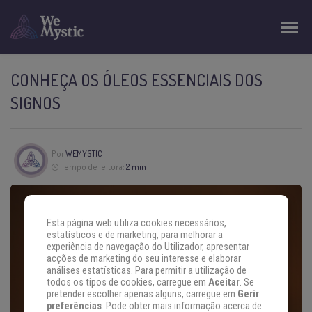
CONHEÇA OS ÓLEOS ESSENCIAIS DOS
SIGNOS
Por
WEMYSTIC
Tempo de leitura:
2 min
Esta página web utiliza cookies necessários,
estatísticos e de marketing, para melhorar a
experiência de navegação do Utilizador, apresentar
acções de marketing do seu interesse e elaborar
análises estatísticas. Para permitir a utilização de
todos os tipos de cookies, carregue em
Aceitar
. Se
pretender escolher apenas alguns, carregue em
Gerir
preferências
. Pode obter mais informação acerca de