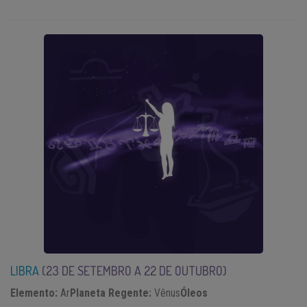
LIBRA
(23 DE
SETEMBRO A 22 DE OUTUBRO)
Elemento:
Ar
Planeta Regente:
Vênus
Óleos