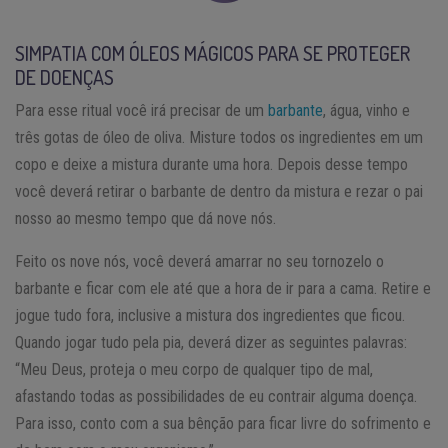
SIMPATIA COM ÓLEOS MÁGICOS PARA SE PROTEGER
DE DOENÇAS
Para esse ritual você irá precisar de um
barbante
, água, vinho e
três gotas de óleo de oliva. Misture todos os ingredientes em um
copo e deixe a mistura durante uma hora. Depois desse tempo
você deverá retirar o barbante de dentro da mistura e rezar o pai
nosso ao mesmo tempo que dá nove nós.
Feito os nove nós, você deverá amarrar no seu tornozelo o
barbante e ficar com ele até que a hora de ir para a cama. Retire e
jogue tudo fora, inclusive a mistura dos ingredientes que ficou.
Quando jogar tudo pela pia, deverá dizer as seguintes palavras:
“Meu Deus, proteja o meu corpo de qualquer tipo de mal,
afastando todas as possibilidades de eu contrair alguma doença.
Para isso, conto com a sua bênção para ficar livre do sofrimento e