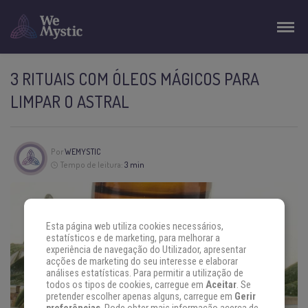
3 RITUAIS COM ÓLEOS MÁGICOS PARA
LIMPAR O ASTRAL
Por
WEMYSTIC
Tempo de leitura:
3 min
Esta página web utiliza cookies necessários,
estatísticos e de marketing, para melhorar a
experiência de navegação do Utilizador, apresentar
acções de marketing do seu interesse e elaborar
análises estatísticas. Para permitir a utilização de
todos os tipos de cookies, carregue em
Aceitar
. Se
pretender escolher apenas alguns, carregue em
Gerir