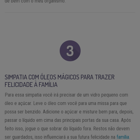
de bem com o meu organismo.”
SIMPATIA COM ÓLEOS MÁGICOS PARA TRAZER
FELICIDADE À FAMÍLIA
Para essa simpatia você irá precisar de um vidro pequeno com
óleo e açúcar. Leve o óleo com você para uma missa para que
possa ser benzido. Adicione o açúcar e misture bem para, depois,
passar o líquido em cima das principais portas da sua casa. Após
feito isso, jogue o que sobrar do líquido fora. Restos não devem
ser guardados, isso influenciará a sua futura felicidade na
família
.